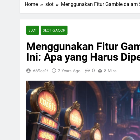
Home
slot
Menggunakan Fitur Gamble dalam Sl
SLOT
SLOT GACOR
Menggunakan Fitur Gamb
Ini: Apa yang Harus Dip
0
669ce1f
2 Years Ago
8 Mins