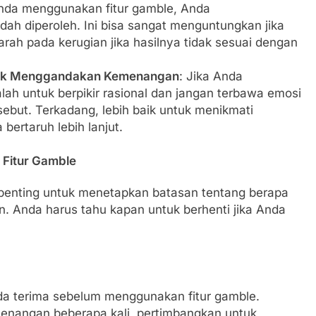
 Anda menggunakan fitur gamble, Anda
 diperoleh. Ini bisa sangat menguntungkan jika
rah pada kerugian jika hasilnya tidak sesuai dengan
ntuk Menggandakan Kemenangan
: Jika Anda
h untuk berpikir rasional dan jangan terbawa emosi
ut. Terkadang, lebih baik untuk menikmati
ertaruh lebih lanjut.
Fitur Gamble
penting untuk menetapkan batasan tentang berapa
 Anda harus tahu kapan untuk berhenti jika Anda
da terima sebelum menggunakan fitur gamble.
enangan beberapa kali, pertimbangkan untuk