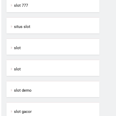
slot 777
situs slot
slot
slot
slot demo
slot gacor