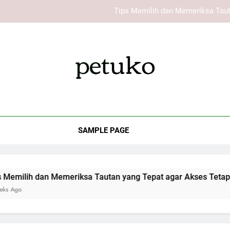
Tips Memilih dan Memeriksa Tau
KAYA787 Alternatif dengan Siste
Panduan Menjaga Kelancara
Tips Memilih Link Alternatif yang Te
uko
Tips Memilih dan Memeriksa Tau
Produk Berkualitas Untuk Hewan Peliharaan Anda Di Petuko. Da
KAYA787 Alternatif dengan Siste
SAMPLE PAGE
Panduan Menjaga Kelancara
eriksa Tautan yang Tepat agar Akses Tetap Aman
KAYA
3 Wee