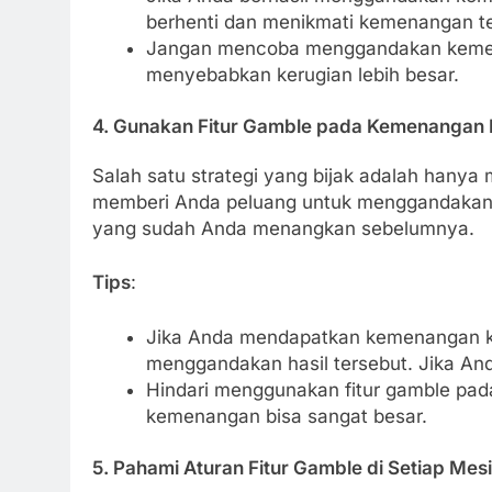
berhenti dan menikmati kemenangan te
Jangan mencoba menggandakan kemenan
menyebabkan kerugian lebih besar.
4.
Gunakan Fitur Gamble pada Kemenangan K
Salah satu strategi yang bijak adalah hanya
memberi Anda peluang untuk menggandakan
yang sudah Anda menangkan sebelumnya.
Tips
:
Jika Anda mendapatkan kemenangan ke
menggandakan hasil tersebut. Jika Anda
Hindari menggunakan fitur gamble pad
kemenangan bisa sangat besar.
5.
Pahami Aturan Fitur Gamble di Setiap Mesi