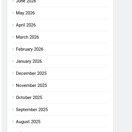
June 2026
May 2026
April 2026
March 2026
February 2026
January 2026
December 2025
November 2025
October 2025
September 2025
August 2025