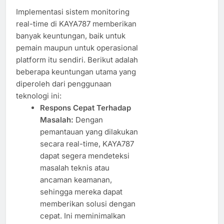
Implementasi sistem monitoring
real-time di KAYA787 memberikan
banyak keuntungan, baik untuk
pemain maupun untuk operasional
platform itu sendiri. Berikut adalah
beberapa keuntungan utama yang
diperoleh dari penggunaan
teknologi ini:
Respons Cepat Terhadap
Masalah:
Dengan
pemantauan yang dilakukan
secara real-time, KAYA787
dapat segera mendeteksi
masalah teknis atau
ancaman keamanan,
sehingga mereka dapat
memberikan solusi dengan
cepat. Ini meminimalkan