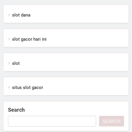
slot dana
slot gacor hari ini
slot
situs slot gacor
Search
SEARCH