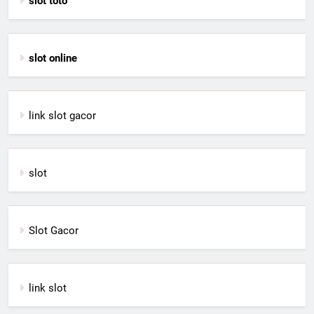
slot toto
slot online
link slot gacor
slot
Slot Gacor
link slot