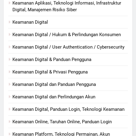
Keamanan Aplikasi, Teknologi Informasi, Infrastruktur
Digital, Manajemen Risiko Siber
Keamanan Digital
Keamanan Digital / Hukum & Perlindungan Konsumen
Keamanan Digital / User Authentication / Cybersecurity
Keamanan Digital & Panduan Pengguna
Keamanan Digital & Privasi Pengguna
Keamanan Digital dan Panduan Pengguna
Keamanan Digital dan Perlindungan Akun
Keamanan Digital, Panduan Login, Teknologi Keamanan
Keamanan Online, Taruhan Online, Panduan Login
Keamanan Platform, Teknologi Permainan, Akun