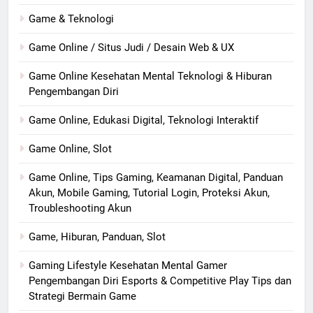
Game & Teknologi
Game Online / Situs Judi / Desain Web & UX
Game Online Kesehatan Mental Teknologi & Hiburan
Pengembangan Diri
Game Online, Edukasi Digital, Teknologi Interaktif
Game Online, Slot
Game Online, Tips Gaming, Keamanan Digital, Panduan
Akun, Mobile Gaming, Tutorial Login, Proteksi Akun,
Troubleshooting Akun
Game, Hiburan, Panduan, Slot
Gaming Lifestyle Kesehatan Mental Gamer
Pengembangan Diri Esports & Competitive Play Tips dan
Strategi Bermain Game