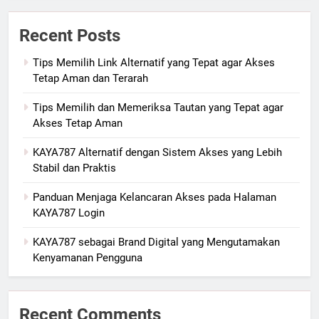
Recent Posts
Tips Memilih Link Alternatif yang Tepat agar Akses
Tetap Aman dan Terarah
Tips Memilih dan Memeriksa Tautan yang Tepat agar
Akses Tetap Aman
KAYA787 Alternatif dengan Sistem Akses yang Lebih
Stabil dan Praktis
Panduan Menjaga Kelancaran Akses pada Halaman
KAYA787 Login
KAYA787 sebagai Brand Digital yang Mengutamakan
Kenyamanan Pengguna
Recent Comments