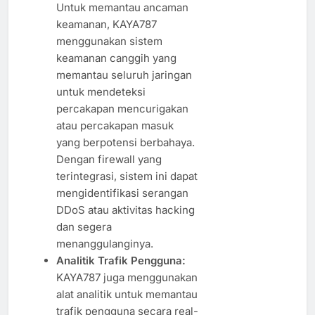
Untuk memantau ancaman
keamanan, KAYA787
menggunakan sistem
keamanan canggih yang
memantau seluruh jaringan
untuk mendeteksi
percakapan mencurigakan
atau percakapan masuk
yang berpotensi berbahaya.
Dengan firewall yang
terintegrasi, sistem ini dapat
mengidentifikasi serangan
DDoS atau aktivitas hacking
dan segera
menanggulanginya.
Analitik Trafik Pengguna:
KAYA787 juga menggunakan
alat analitik untuk memantau
trafik pengguna secara real-