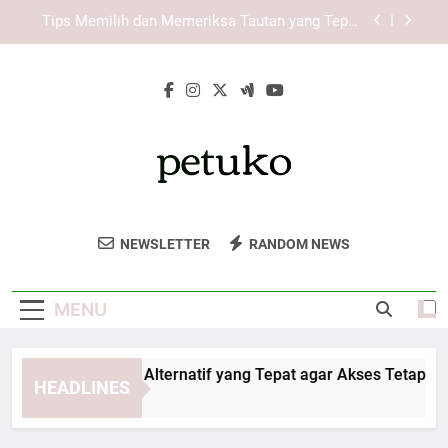
Skip
KAYA787 Alternatif dengan Sistem Akses yang
to
Lebih Stabil dan Praktis
content
Panduan Menjaga Kelancaran Akses pada
Halaman KAYA787 Login
Tips Memilih Link Alternatif yang Tepat agar
Akses Tetap Aman dan Terarah
Tips Memilih dan Memeriksa Tautan yang Tepat
agar Akses Tetap Aman
KAYA787 Alternatif dengan Sistem Akses yang
Lebih Stabil dan Praktis
Petuko
Dapatkan Produk Berkualitas Untuk Hewan
Panduan Menjaga Kelancaran Akses pada
NEWSLETTER
RANDOM NEWS
Halaman KAYA787 Login
Peliharaan Anda Di Petuko. Dari Makanan
Hingga Aksesori, Semuanya Ada Di Sini.
MENU
ps Memilih Link Alternatif yang Tepat agar Akses Tetap Aman
HEADLINES
Weeks Ago