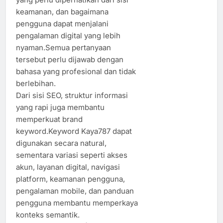
keamanan, dan bagaimana
pengguna dapat menjalani
pengalaman digital yang lebih
nyaman.Semua pertanyaan
tersebut perlu dijawab dengan
bahasa yang profesional dan tidak
berlebihan.
Dari sisi SEO, struktur informasi
yang rapi juga membantu
memperkuat brand
keyword.Keyword Kaya787 dapat
digunakan secara natural,
sementara variasi seperti akses
akun, layanan digital, navigasi
platform, keamanan pengguna,
pengalaman mobile, dan panduan
pengguna membantu memperkaya
konteks semantik.