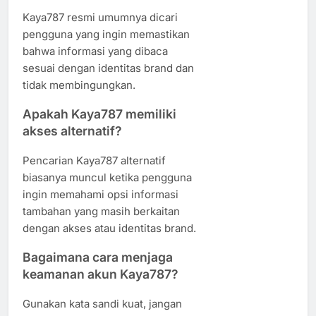
Kaya787 resmi umumnya dicari
pengguna yang ingin memastikan
bahwa informasi yang dibaca
sesuai dengan identitas brand dan
tidak membingungkan.
Apakah Kaya787 memiliki
akses alternatif?
Pencarian Kaya787 alternatif
biasanya muncul ketika pengguna
ingin memahami opsi informasi
tambahan yang masih berkaitan
dengan akses atau identitas brand.
Bagaimana cara menjaga
keamanan akun Kaya787?
Gunakan kata sandi kuat, jangan