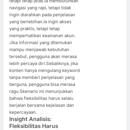
tetapi tetap jelas.Ia membutuhkan
navigasi yang rapi, tetapi tidak
ingin diarahkan pada penjelasan
yang berlebihan.Ia ingin akses
yang praktis, tetapi tetap
memperhatikan keamanan akun.
Jika informasi yang ditemukan
mampu menjawab kebutuhan
tersebut, pengguna akan merasa
lebih percaya diri.Sebaliknya, jika
konten hanya mengulang keyword
tanpa memberi penjelasan yang
berguna, pengguna bisa merasa
ragu.Skenario ini menunjukkan
bahwa fleksibilitas harus selalu
berjalan bersama kejelasan dan
kepercayaan.
Insight Analisis:
Fleksibilitas Harus