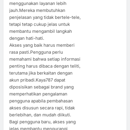
menggunakan layanan lebih
jauh.Mereka membutuhkan
penjelasan yang tidak bertele-tele,
tetapi tetap cukup jelas untuk
membantu mengambil langkah
dengan hati-hati.
Akses yang baik harus memberi
rasa pasti.Pengguna perlu
memahami bahwa setiap informasi
penting harus dibaca dengan teliti,
terutama jika berkaitan dengan
akun pribadi.Kaya787 dapat
diposisikan sebagai brand yang
memperhatikan pengalaman
pengguna apabila pembahasan
akses disusun secara rapi, tidak
berlebihan, dan mudah diikuti.
Bagi pengguna baru, akses yang
jelas membantu mengurangi