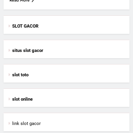
SLOT GACOR
situs slot gacor
slot toto
slot online
link slot gacor