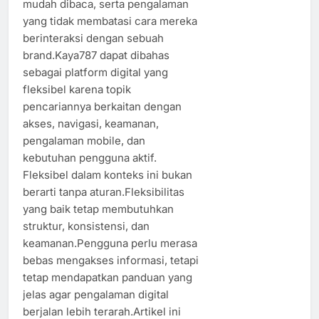
mudah dibaca, serta pengalaman
yang tidak membatasi cara mereka
berinteraksi dengan sebuah
brand.Kaya787 dapat dibahas
sebagai platform digital yang
fleksibel karena topik
pencariannya berkaitan dengan
akses, navigasi, keamanan,
pengalaman mobile, dan
kebutuhan pengguna aktif.
Fleksibel dalam konteks ini bukan
berarti tanpa aturan.Fleksibilitas
yang baik tetap membutuhkan
struktur, konsistensi, dan
keamanan.Pengguna perlu merasa
bebas mengakses informasi, tetapi
tetap mendapatkan panduan yang
jelas agar pengalaman digital
berjalan lebih terarah.Artikel ini