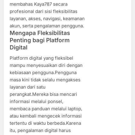
membahas Kaya787 secara
profesional dari sisi fleksibilitas
layanan, akses, navigasi, keamanan
akun, serta pengalaman pengguna.
Mengapa Fleksibilitas
Penting bagi Platform
Digital
Platform digital yang fleksibel
mampu menyesuaikan diri dengan
kebiasaan pengguna.Pengguna
masa kini tidak selalu mengakses
layanan dari satu
perangkat.Mereka bisa mencari
informasi melalui ponsel,
membaca panduan melalui laptop,
atau kembali mengecek informasi
tertentu di waktu berbeda.Karena
itu, pengalaman digital harus