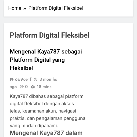
Home
Platform Digital Fleksibel
Platform Digital Fleksibel
Mengenal Kaya787 sebagai
Platform Digital yang
Fleksibel
669ce1f
3 months
ago
0
18 mins
Kaya787 dibahas sebagai platform
digital fleksibel dengan akses
jelas, keamanan akun, navigasi
praktis, dan pengalaman pengguna
yang mudah dipahami.
Mengenal Kaya787 dalam