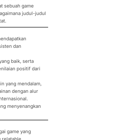
at sebuah game
bagaimana judul-judul
at.
endapatkan
sisten dan
ang baik, serta
laian positif dari
ain yang mendalam,
ainan dengan alur
nternasional.
yang menyenangkan
argai game yang
relatable.