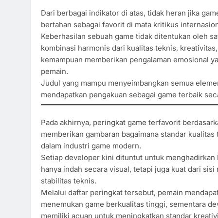
Dari berbagai indikator di atas, tidak heran jika ga
bertahan sebagai favorit di mata kritikus internasion
Keberhasilan sebuah game tidak ditentukan oleh sat
kombinasi harmonis dari kualitas teknis, kreativitas,
kemampuan memberikan pengalaman emosional y
pemain.
Judul yang mampu menyeimbangkan semua elemen 
mendapatkan pengakuan sebagai game terbaik seca
Pada akhirnya, peringkat game terfavorit berdasarka
memberikan gambaran bagaimana standar kualitas
dalam industri game modern.
Setiap developer kini dituntut untuk menghadirkan 
hanya indah secara visual, tetapi juga kuat dari sisi
stabilitas teknis.
Melalui daftar peringkat tersebut, pemain mendap
menemukan game berkualitas tinggi, sementara de
memiliki acuan untuk meningkatkan standar kreativ