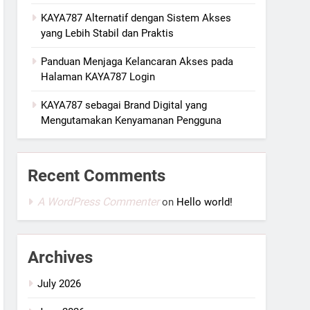
KAYA787 Alternatif dengan Sistem Akses
yang Lebih Stabil dan Praktis
Panduan Menjaga Kelancaran Akses pada
Halaman KAYA787 Login
KAYA787 sebagai Brand Digital yang
Mengutamakan Kenyamanan Pengguna
Recent Comments
A WordPress Commenter
on
Hello world!
Archives
July 2026