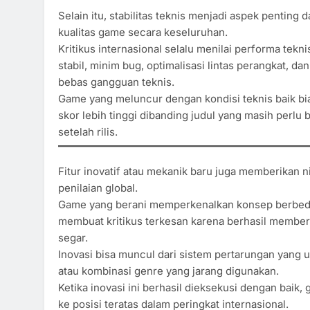
Selain itu, stabilitas teknis menjadi aspek pentin
kualitas game secara keseluruhan.
Kritikus internasional selalu menilai performa tekni
stabil, minim bug, optimalisasi lintas perangkat, 
bebas gangguan teknis.
Game yang meluncur dengan kondisi teknis baik b
skor lebih tinggi dibanding judul yang masih perlu
setelah rilis.
Fitur inovatif atau mekanik baru juga memberikan ni
penilaian global.
Game yang berani memperkenalkan konsep berbeda
membuat kritikus terkesan karena berhasil membe
segar.
Inovasi bisa muncul dari sistem pertarungan yang uni
atau kombinasi genre yang jarang digunakan.
Ketika inovasi ini berhasil dieksekusi dengan baik
ke posisi teratas dalam peringkat internasional.