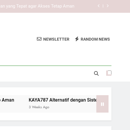
tan yang Tepat agar Akses Tetap Aman
m Akses yang Lebih Stabil dan Praktis
n Akses pada Halaman KAYA787 Login
NEWSLETTER
RANDOM NEWS
pat agar Akses Tetap Aman dan Terarah
tan yang Tepat agar Akses Tetap Aman
ri Makanan Hingga Aksesori, Semuanya Ada Di Sini.
m Akses yang Lebih Stabil dan Praktis
n Akses pada Halaman KAYA787 Login
KAYA787 Alternatif dengan Sistem Akses yang Lebih Stabil d
3 Weeks Ago