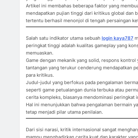
Artikel ini membahas beberapa faktor yang membu
mendapatkan pujian tinggi dari kritikus global dan 
tertentu berhasil menonjol di tengah persaingan ket
Salah satu indikator utama sebuah
login kaya787
m
peringkat tinggi adalah kualitas gameplay yang kon
memuaskan.
Game dengan mekanik yang solid, respons kontrol y
tantangan yang terukur cenderung mendapatkan peni
para kritikus.
Judul-judul yang berfokus pada pengalaman berm
seperti game petualangan dunia terbuka atau perm
cerita kompleks, biasanya mendominasi peringkat i
Hal ini menunjukkan bahwa pengalaman bermain 
tetap menjadi pilar utama penilaian.
Dari sisi narasi, kritik internasional sangat mengh
mampu menghadirkan cerita kuat dan karakter yang 