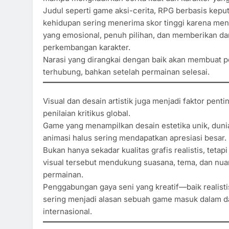
Judul seperti game aksi-cerita, RPG berbasis keput
kehidupan sering menerima skor tinggi karena men
yang emosional, penuh pilihan, dan memberikan d
perkembangan karakter.
Narasi yang dirangkai dengan baik akan membuat 
terhubung, bahkan setelah permainan selesai.
Visual dan desain artistik juga menjadi faktor pen
penilaian kritikus global.
Game yang menampilkan desain estetika unik, dunia
animasi halus sering mendapatkan apresiasi besar.
Bukan hanya sekadar kualitas grafis realistis, tetap
visual tersebut mendukung suasana, tema, dan nu
permainan.
Penggabungan gaya seni yang kreatif—baik realist
sering menjadi alasan sebuah game masuk dalam daf
internasional.