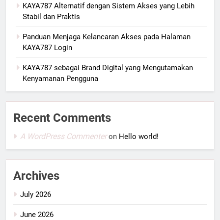
KAYA787 Alternatif dengan Sistem Akses yang Lebih
Stabil dan Praktis
Panduan Menjaga Kelancaran Akses pada Halaman
KAYA787 Login
KAYA787 sebagai Brand Digital yang Mengutamakan
Kenyamanan Pengguna
Recent Comments
A WordPress Commenter
on
Hello world!
Archives
July 2026
June 2026