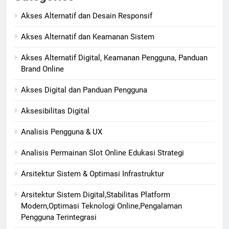
Akses Alternatif dan Desain Responsif
Akses Alternatif dan Keamanan Sistem
Akses Alternatif Digital, Keamanan Pengguna, Panduan
Brand Online
Akses Digital dan Panduan Pengguna
Aksesibilitas Digital
Analisis Pengguna & UX
Analisis Permainan Slot Online Edukasi Strategi
Arsitektur Sistem & Optimasi Infrastruktur
Arsitektur Sistem Digital,Stabilitas Platform
Modern,Optimasi Teknologi Online,Pengalaman
Pengguna Terintegrasi