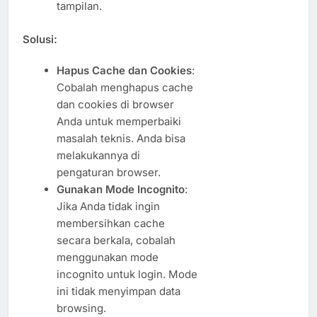
tampilan.
Solusi:
Hapus Cache dan Cookies
:
Cobalah menghapus cache
dan cookies di browser
Anda untuk memperbaiki
masalah teknis. Anda bisa
melakukannya di
pengaturan browser.
Gunakan Mode Incognito
:
Jika Anda tidak ingin
membersihkan cache
secara berkala, cobalah
menggunakan mode
incognito untuk login. Mode
ini tidak menyimpan data
browsing.