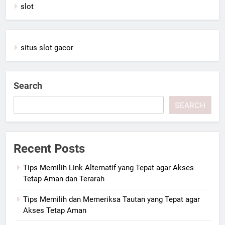
slot
situs slot gacor
Search
SEARCH
Recent Posts
Tips Memilih Link Alternatif yang Tepat agar Akses
Tetap Aman dan Terarah
Tips Memilih dan Memeriksa Tautan yang Tepat agar
Akses Tetap Aman