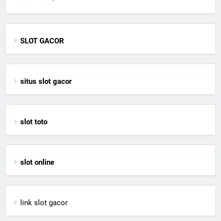
SLOT GACOR
situs slot gacor
slot toto
slot online
link slot gacor