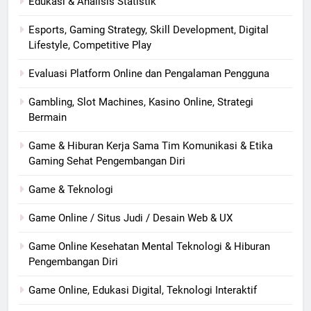
Edukasi & Analisis Statistik
Esports, Gaming Strategy, Skill Development, Digital
Lifestyle, Competitive Play
Evaluasi Platform Online dan Pengalaman Pengguna
Gambling, Slot Machines, Kasino Online, Strategi
Bermain
Game & Hiburan Kerja Sama Tim Komunikasi & Etika
Gaming Sehat Pengembangan Diri
Game & Teknologi
Game Online / Situs Judi / Desain Web & UX
Game Online Kesehatan Mental Teknologi & Hiburan
Pengembangan Diri
Game Online, Edukasi Digital, Teknologi Interaktif