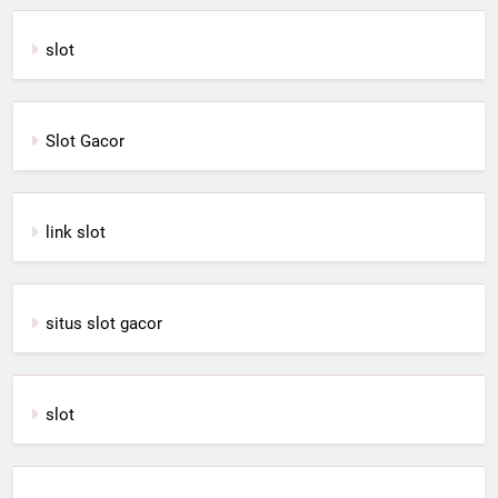
slot
Slot Gacor
link slot
situs slot gacor
slot