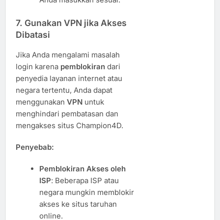
7.
Gunakan VPN jika Akses
Dibatasi
Jika Anda mengalami masalah
login karena
pemblokiran
dari
penyedia layanan internet atau
negara tertentu, Anda dapat
menggunakan
VPN
untuk
menghindari pembatasan dan
mengakses situs Champion4D.
Penyebab:
Pemblokiran Akses oleh
ISP
: Beberapa ISP atau
negara mungkin memblokir
akses ke situs taruhan
online.