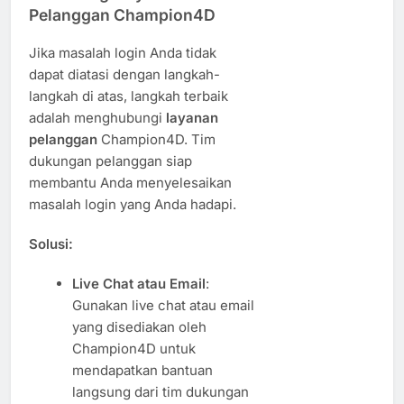
Pelanggan Champion4D
Jika masalah login Anda tidak
dapat diatasi dengan langkah-
langkah di atas, langkah terbaik
adalah menghubungi
layanan
pelanggan
Champion4D. Tim
dukungan pelanggan siap
membantu Anda menyelesaikan
masalah login yang Anda hadapi.
Solusi:
Live Chat atau Email
:
Gunakan live chat atau email
yang disediakan oleh
Champion4D untuk
mendapatkan bantuan
langsung dari tim dukungan