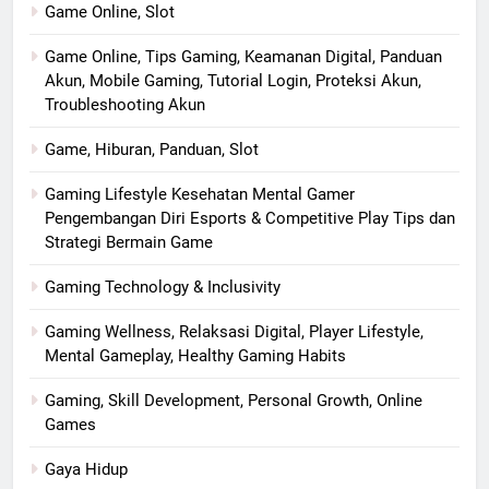
Game Online, Slot
Game Online, Tips Gaming, Keamanan Digital, Panduan
Akun, Mobile Gaming, Tutorial Login, Proteksi Akun,
Troubleshooting Akun
Game, Hiburan, Panduan, Slot
Gaming Lifestyle Kesehatan Mental Gamer
Pengembangan Diri Esports & Competitive Play Tips dan
Strategi Bermain Game
Gaming Technology & Inclusivity
Gaming Wellness, Relaksasi Digital, Player Lifestyle,
Mental Gameplay, Healthy Gaming Habits
Gaming, Skill Development, Personal Growth, Online
Games
Gaya Hidup