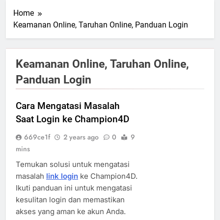
Home
Keamanan Online, Taruhan Online, Panduan Login
Keamanan Online, Taruhan Online,
Panduan Login
Cara Mengatasi Masalah
Saat Login ke Champion4D
669ce1f
2 years ago
0
9
mins
Temukan solusi untuk mengatasi
masalah
link login
ke Champion4D.
Ikuti panduan ini untuk mengatasi
kesulitan login dan memastikan
akses yang aman ke akun Anda.