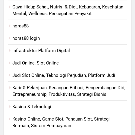
Gaya Hidup Sehat, Nutrisi & Diet, Kebugaran, Kesehatan
Mental, Wellness, Pencegahan Penyakit
horas88
horas88 login
Infrastruktur Platform Digital
Judi Online, Slot Online
Judi Slot Online, Teknologi Perjudian, Platform Judi
Karir & Pekerjaan, Keuangan Pribadi, Pengembangan Diri,
Entrepreneurship, Produktivitas, Strategi Bisnis
Kasino & Teknologi
Kasino Online, Game Slot, Panduan Slot, Strategi
Bermain, Sistem Pembayaran