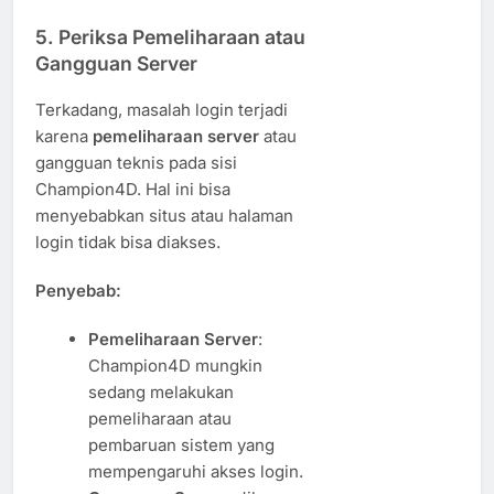
5.
Periksa Pemeliharaan atau
Gangguan Server
Terkadang, masalah login terjadi
karena
pemeliharaan server
atau
gangguan teknis pada sisi
Champion4D. Hal ini bisa
menyebabkan situs atau halaman
login tidak bisa diakses.
Penyebab:
Pemeliharaan Server
:
Champion4D mungkin
sedang melakukan
pemeliharaan atau
pembaruan sistem yang
mempengaruhi akses login.