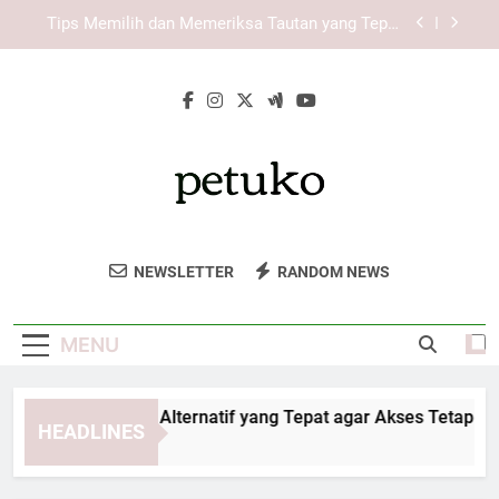
Skip
KAYA787 Alternatif dengan Sistem Akses yang
to
Lebih Stabil dan Praktis
content
Panduan Menjaga Kelancaran Akses pada
Halaman KAYA787 Login
Tips Memilih Link Alternatif yang Tepat agar
Akses Tetap Aman dan Terarah
Tips Memilih dan Memeriksa Tautan yang Tepat
agar Akses Tetap Aman
KAYA787 Alternatif dengan Sistem Akses yang
Lebih Stabil dan Praktis
Petuko
Dapatkan Produk Berkualitas Untuk Hewan
Panduan Menjaga Kelancaran Akses pada
NEWSLETTER
RANDOM NEWS
Halaman KAYA787 Login
Peliharaan Anda Di Petuko. Dari Makanan
Hingga Aksesori, Semuanya Ada Di Sini.
MENU
ps Memilih Link Alternatif yang Tepat agar Akses Tetap Aman
HEADLINES
Weeks Ago