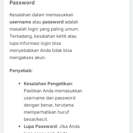
Password
Kesalahan dalam memasukkan
username
atau
password
adalah
masalah login yang paling umum.
Terkadang, kesalahan ketik atau
lupa informasi login bisa
menyebabkan Anda tidak bisa
mengakses akun.
Penyebab:
Kesalahan Pengetikan
:
Pastikan Anda memasukkan
username dan password
dengan benar, terutama
memperhatikan huruf
besar/kecil.
Lupa Password
: Jika Anda