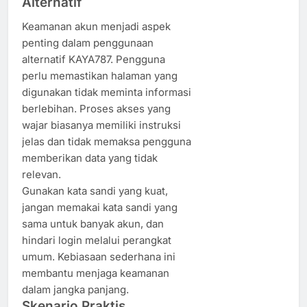
Alternatif
Keamanan akun menjadi aspek
penting dalam penggunaan
alternatif KAYA787. Pengguna
perlu memastikan halaman yang
digunakan tidak meminta informasi
berlebihan. Proses akses yang
wajar biasanya memiliki instruksi
jelas dan tidak memaksa pengguna
memberikan data yang tidak
relevan.
Gunakan kata sandi yang kuat,
jangan memakai kata sandi yang
sama untuk banyak akun, dan
hindari login melalui perangkat
umum. Kebiasaan sederhana ini
membantu menjaga keamanan
dalam jangka panjang.
Skenario Praktis