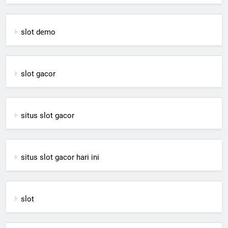
slot demo
slot gacor
situs slot gacor
situs slot gacor hari ini
slot