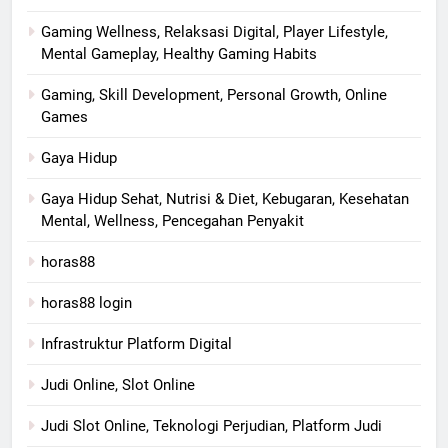
Gaming Wellness, Relaksasi Digital, Player Lifestyle,
Mental Gameplay, Healthy Gaming Habits
Gaming, Skill Development, Personal Growth, Online
Games
Gaya Hidup
Gaya Hidup Sehat, Nutrisi & Diet, Kebugaran, Kesehatan
Mental, Wellness, Pencegahan Penyakit
horas88
horas88 login
Infrastruktur Platform Digital
Judi Online, Slot Online
Judi Slot Online, Teknologi Perjudian, Platform Judi