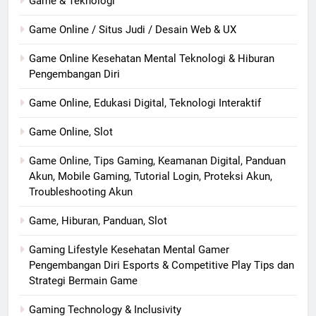
Game & Teknologi
Game Online / Situs Judi / Desain Web & UX
Game Online Kesehatan Mental Teknologi & Hiburan
Pengembangan Diri
Game Online, Edukasi Digital, Teknologi Interaktif
Game Online, Slot
Game Online, Tips Gaming, Keamanan Digital, Panduan
Akun, Mobile Gaming, Tutorial Login, Proteksi Akun,
Troubleshooting Akun
Game, Hiburan, Panduan, Slot
Gaming Lifestyle Kesehatan Mental Gamer
Pengembangan Diri Esports & Competitive Play Tips dan
Strategi Bermain Game
Gaming Technology & Inclusivity