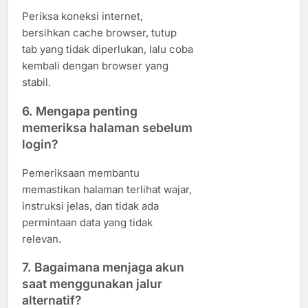
Periksa koneksi internet,
bersihkan cache browser, tutup
tab yang tidak diperlukan, lalu coba
kembali dengan browser yang
stabil.
6. Mengapa penting
memeriksa halaman sebelum
login?
Pemeriksaan membantu
memastikan halaman terlihat wajar,
instruksi jelas, dan tidak ada
permintaan data yang tidak
relevan.
7. Bagaimana menjaga akun
saat menggunakan jalur
alternatif?