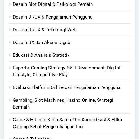
Desain Slot Digital & Psikologi Pemain
Desain UI/UX & Pengalaman Pengguna
Desain UI/UX & Teknologi Web
Desain UX dan Akses Digital
Edukasi & Analisis Statistik
Esports, Gaming Strategy, Skill Development, Digital
Lifestyle, Competitive Play
Evaluasi Platform Online dan Pengalaman Pengguna
Gambling, Slot Machines, Kasino Online, Strategi
Bermain
Game & Hiburan Kerja Sama Tim Komunikasi & Etika
Gaming Sehat Pengembangan Diri