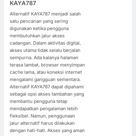
KAYA787
Alternatif KAYA787 menjadi salah
satu pencarian yang sering
digunakan ketika pengguna
membutuhkan jalur akses
cadangan. Dalam aktivitas digital,
akses utama tidak selalu berjalan
sempurna. Ada kalanya halaman
terasa lambat, browser menyimpan
cache lama, atau koneksi internet
mengalami gangguan sementara.
Alternatif KAYA787 dapat dipahami
sebagai opsi akses tambahan yang
membantu pengguna tetap
mendapatkan pengalaman lebih
fleksibel. Namun, penggunaan
jalur alternatif harus dilakukan
dengan hati-hati. Akses yang aman