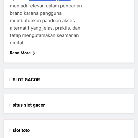
menjadi relevan dalam pencarian
brand karena pengguna
membutuhkan panduan akses
alternatif yang jelas, praktis, dan
tetap mengutamakan keamanan
digital.
Read More
SLOT GACOR
situs slot gacor
slot toto