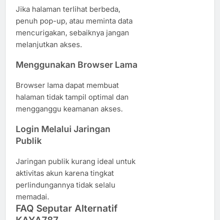
Jika halaman terlihat berbeda,
penuh pop-up, atau meminta data
mencurigakan, sebaiknya jangan
melanjutkan akses.
Menggunakan Browser Lama
Browser lama dapat membuat
halaman tidak tampil optimal dan
mengganggu keamanan akses.
Login Melalui Jaringan
Publik
Jaringan publik kurang ideal untuk
aktivitas akun karena tingkat
perlindungannya tidak selalu
memadai.
FAQ Seputar Alternatif