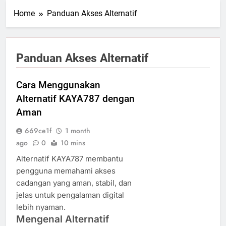
Home
Panduan Akses Alternatif
Panduan Akses Alternatif
Cara Menggunakan
Alternatif KAYA787 dengan
Aman
669ce1f
1 month
ago
0
10 mins
Alternatif KAYA787 membantu
pengguna memahami akses
cadangan yang aman, stabil, dan
jelas untuk pengalaman digital
lebih nyaman.
Mengenal Alternatif