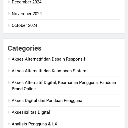
December 2024
November 2024
October 2024
Categories
Akses Alternatif dan Desain Responsif
Akses Alternatif dan Keamanan Sistem
Akses Alternatif Digital, Keamanan Pengguna, Panduan
Brand Online
Akses Digital dan Panduan Pengguna
Aksesibilitas Digital
Analisis Pengguna & UX