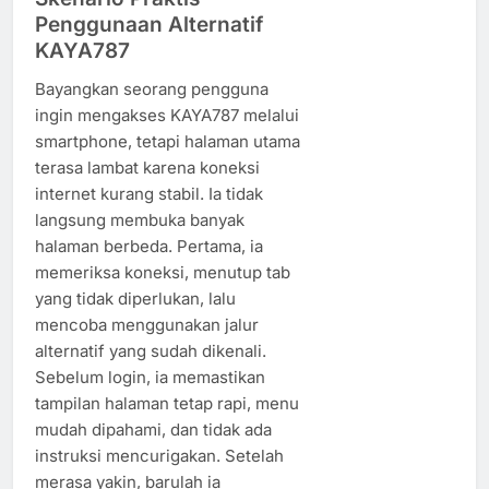
Penggunaan Alternatif
KAYA787
Bayangkan seorang pengguna
ingin mengakses KAYA787 melalui
smartphone, tetapi halaman utama
terasa lambat karena koneksi
internet kurang stabil. Ia tidak
langsung membuka banyak
halaman berbeda. Pertama, ia
memeriksa koneksi, menutup tab
yang tidak diperlukan, lalu
mencoba menggunakan jalur
alternatif yang sudah dikenali.
Sebelum login, ia memastikan
tampilan halaman tetap rapi, menu
mudah dipahami, dan tidak ada
instruksi mencurigakan. Setelah
merasa yakin, barulah ia