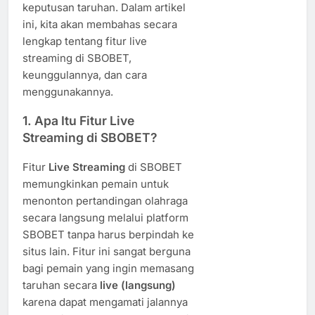
keputusan taruhan. Dalam artikel
ini, kita akan membahas secara
lengkap tentang fitur live
streaming di SBOBET,
keunggulannya, dan cara
menggunakannya.
1. Apa Itu Fitur Live
Streaming di SBOBET?
Fitur
Live Streaming
di SBOBET
memungkinkan pemain untuk
menonton pertandingan olahraga
secara langsung melalui platform
SBOBET tanpa harus berpindah ke
situs lain. Fitur ini sangat berguna
bagi pemain yang ingin memasang
taruhan secara
live (langsung)
karena dapat mengamati jalannya