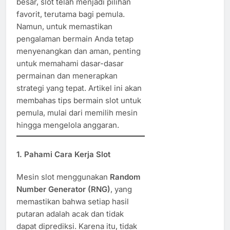
besar, slot telah menjadi pilihan
favorit, terutama bagi pemula.
Namun, untuk memastikan
pengalaman bermain Anda tetap
menyenangkan dan aman, penting
untuk memahami dasar-dasar
permainan dan menerapkan
strategi yang tepat. Artikel ini akan
membahas tips bermain slot untuk
pemula, mulai dari memilih mesin
hingga mengelola anggaran.
1. Pahami Cara Kerja Slot
Mesin slot menggunakan
Random
Number Generator (RNG)
, yang
memastikan bahwa setiap hasil
putaran adalah acak dan tidak
dapat diprediksi. Karena itu, tidak