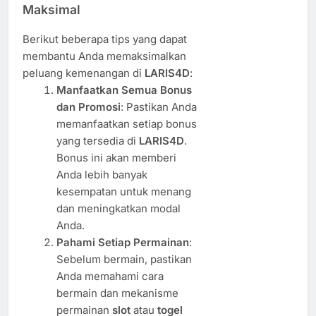
Maksimal
Berikut beberapa tips yang dapat
membantu Anda memaksimalkan
peluang kemenangan di
LARIS4D
:
Manfaatkan Semua Bonus
dan Promosi
: Pastikan Anda
memanfaatkan setiap bonus
yang tersedia di
LARIS4D
.
Bonus ini akan memberi
Anda lebih banyak
kesempatan untuk menang
dan meningkatkan modal
Anda.
Pahami Setiap Permainan
:
Sebelum bermain, pastikan
Anda memahami cara
bermain dan mekanisme
permainan
slot
atau
togel