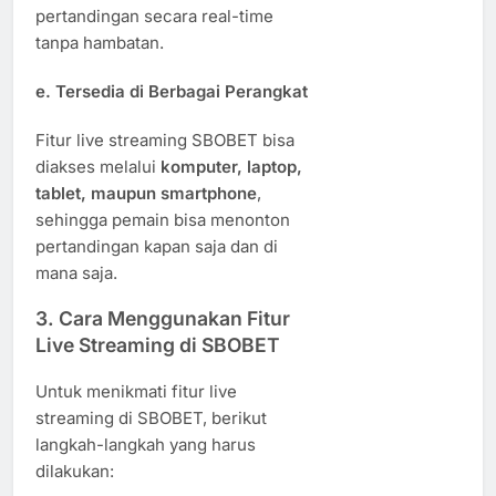
pertandingan secara real-time
tanpa hambatan.
e. Tersedia di Berbagai Perangkat
Fitur live streaming SBOBET bisa
diakses melalui
komputer, laptop,
tablet, maupun smartphone
,
sehingga pemain bisa menonton
pertandingan kapan saja dan di
mana saja.
3. Cara Menggunakan Fitur
Live Streaming di SBOBET
Untuk menikmati fitur live
streaming di SBOBET, berikut
langkah-langkah yang harus
dilakukan: