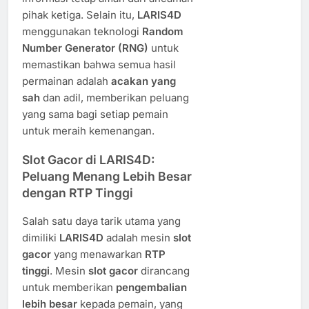
pihak ketiga. Selain itu,
LARIS4D
menggunakan teknologi
Random
Number Generator (RNG)
untuk
memastikan bahwa semua hasil
permainan adalah
acakan yang
sah
dan adil, memberikan peluang
yang sama bagi setiap pemain
untuk meraih kemenangan.
Slot Gacor di LARIS4D:
Peluang Menang Lebih Besar
dengan RTP Tinggi
Salah satu daya tarik utama yang
dimiliki
LARIS4D
adalah mesin
slot
gacor
yang menawarkan
RTP
tinggi
. Mesin
slot gacor
dirancang
untuk memberikan
pengembalian
lebih besar
kepada pemain, yang