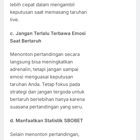
lebih cepat dalam mengambil
keputusan saat memasang taruhan
live.
c. Jangan Terlalu Terbawa Emosi
Saat Bertaruh
Menonton pertandingan secara
langsung bisa meningkatkan
adrenalin, tetapi jangan sampai
emosi menguasai keputusan
taruhan Anda. Tetap fokus pada
strategi dan jangan tergoda untuk
bertaruh berlebihan hanya karena
suasana pertandingan yang seru.
d. Manfaatkan Statistik SBOBET
Selain menonton pertandingan,