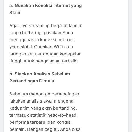
a. Gunakan Koneksi Internet yang
Stabil
Agar live streaming berjalan lancar
tanpa buffering, pastikan Anda
menggunakan koneksi internet
yang stabil. Gunakan WiFi atau
jaringan seluler dengan kecepatan
tinggi untuk pengalaman terbaik.
b. Siapkan Analisis Sebelum
Pertandingan Dimulai
Sebelum menonton pertandingan,
lakukan analisis awal mengenai
kedua tim yang akan bertanding,
termasuk statistik head-to-head,
performa terbaru, dan kondisi
pemain. Dengan begitu, Anda bisa