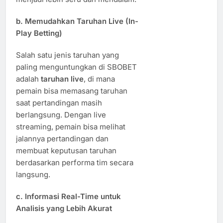
b. Memudahkan Taruhan Live (In-
Play Betting)
Salah satu jenis taruhan yang
paling menguntungkan di SBOBET
adalah
taruhan live
, di mana
pemain bisa memasang taruhan
saat pertandingan masih
berlangsung. Dengan live
streaming, pemain bisa melihat
jalannya pertandingan dan
membuat keputusan taruhan
berdasarkan performa tim secara
langsung.
c. Informasi Real-Time untuk
Analisis yang Lebih Akurat