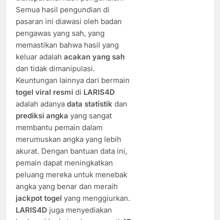
Semua hasil pengundian di
pasaran ini diawasi oleh badan
pengawas yang sah, yang
memastikan bahwa hasil yang
keluar adalah
acakan yang sah
dan tidak dimanipulasi.
Keuntungan lainnya dari bermain
togel viral resmi
di
LARIS4D
adalah adanya
data statistik
dan
prediksi angka
yang sangat
membantu pemain dalam
merumuskan angka yang lebih
akurat. Dengan bantuan data ini,
pemain dapat meningkatkan
peluang mereka untuk menebak
angka yang benar dan meraih
jackpot togel
yang menggiurkan.
LARIS4D
juga menyediakan