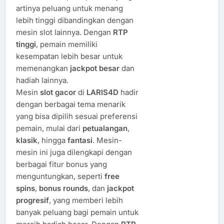
artinya peluang untuk menang
lebih tinggi dibandingkan dengan
mesin slot lainnya. Dengan
RTP
tinggi
, pemain memiliki
kesempatan lebih besar untuk
memenangkan
jackpot besar
dan
hadiah lainnya.
Mesin
slot gacor
di
LARIS4D
hadir
dengan berbagai tema menarik
yang bisa dipilih sesuai preferensi
pemain, mulai dari
petualangan
,
klasik
, hingga
fantasi
. Mesin-
mesin ini juga dilengkapi dengan
berbagai fitur bonus yang
menguntungkan, seperti
free
spins
,
bonus rounds
, dan
jackpot
progresif
, yang memberi lebih
banyak peluang bagi pemain untuk