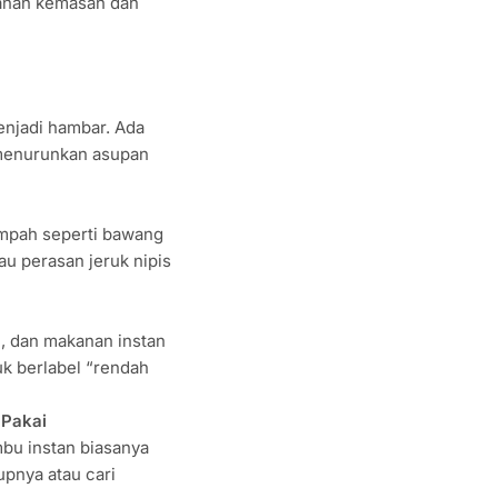
kanan kemasan dan
njadi hambar. Ada
 menurunkan asupan
mpah seperti bawang
tau perasan jeruk nipis
u, dan makanan instan
k berlabel “rendah
 Pakai
mbu instan biasanya
pnya atau cari