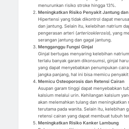
menurunkan risiko stroke hingga 13%.
Meningkatkan Risiko Penyakit Jantung dan
Hipertensi yang tidak dikontrol dapat meru
dan jantung. Selain itu, kelebihan natrium 
pengerasan arteri (
arteriosklerosis
), yang m
serangan jantung dan gagal jantung.
Mengganggu Fungsi Ginjal
Ginjal bertugas menyaring kelebihan natrium 
terlalu banyak garam dikonsumsi, ginjal haru
yang dapat menyebabkan penumpukan cairan
jangka panjang, hal ini bisa memicu penyakit 
Memicu Osteoporosis dan Retensi Cairan
Asupan garam tinggi dapat menyebabkan tu
kalsium melalui urin. Kehilangan kalsium ya
akan melemahkan tulang dan meningkatkan ri
terutama pada wanita. Selain itu, kelebiha
retensi cairan yang dapat membuat tubuh te
Meningkatkan Risiko Kanker Lambung