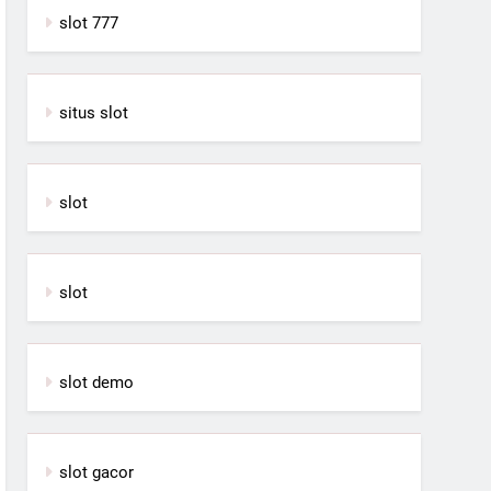
slot 777
situs slot
slot
slot
slot demo
slot gacor