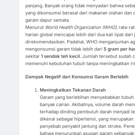
panjang. Banyak orang tidak menyadari bahwa seb
yang dikonsumsi berasal dari makanan olahan dan ce
garam dapur semata.
Menurut
World Health Organization (WHO)
, rata-r
harian global mencapai lebih dari dua kali lipat dari
direkomendasikan. Padahal, WHO menganjurkan ag
mengonsumsi garam tidak lebih dari
5 gram per har
sekitar
1 sendok teh kecil
. Jumlah tersebut sudah 
memenuhi kebutuhan tubuh tanpa meningkatkan ris
Dampak Negatif dari Konsumsi Garam Berlebih
Meningkatkan Tekanan Darah
Garam yang berlebihan menyebabkan tubuh
banyak cairan. Akibatnya, volume darah men
terhadap dinding pembuluh darah menjadi leb
dikenal sebagai hipertensi, yang merupakan 
penyebab penyakit jantung dan stroke. Pene
bahwa menurunkan asupan garam sebanyak 3