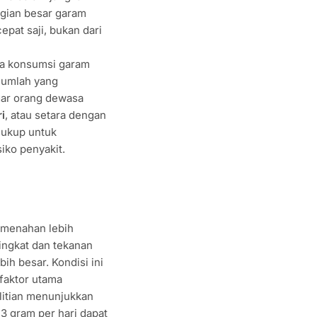
agian besar garam
pat saji, bukan dari
ata konsumsi garam
 jumlah yang
ar orang dewasa
i
, atau setara dengan
cukup untuk
iko penyakit.
 menahan lebih
ingkat dan tekanan
ih besar. Kondisi ini
faktor utama
litian menunjukkan
 gram per hari dapat