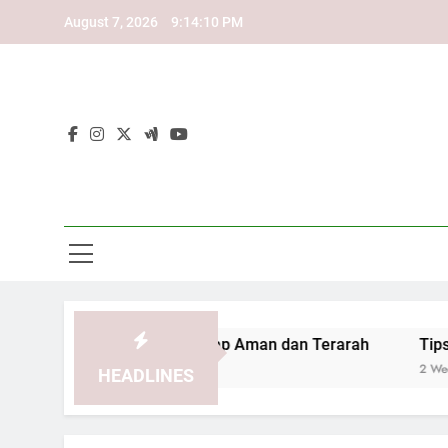
Skip
August 7, 2026
9:14:11 PM
to
content
Pet
Dapatkan 
epat agar Akses Tetap Aman dan Terarah
Tips Memilih d
2 Weeks Ago
HEADLINES