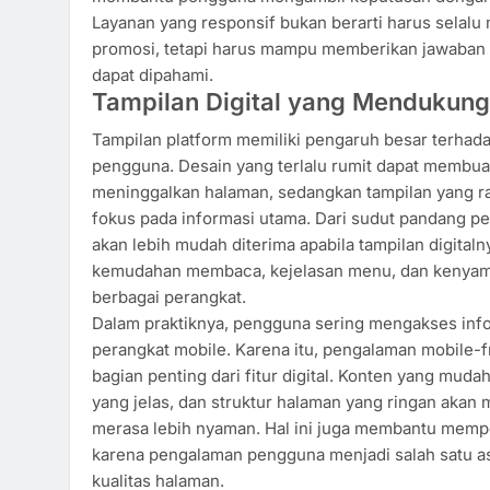
Layanan yang responsif bukan berarti harus selal
promosi, tetapi harus mampu memberikan jawaban 
dapat dipahami.
Tampilan Digital yang Mendukun
Tampilan platform memiliki pengaruh besar terhad
pengguna. Desain yang terlalu rumit dapat membu
meninggalkan halaman, sedangkan tampilan yang 
fokus pada informasi utama. Dari sudut pandang 
akan lebih mudah diterima apabila tampilan digita
kemudahan membaca, kejelasan menu, dan kenyam
berbagai perangkat.
Dalam praktiknya, pengguna sering mengakses info
perangkat mobile. Karena itu, pengalaman mobile-f
bagian penting dari fitur digital. Konten yang muda
yang jelas, dan struktur halaman yang ringan aka
merasa lebih nyaman. Hal ini juga membantu mem
karena pengalaman pengguna menjadi salah satu a
kualitas halaman.