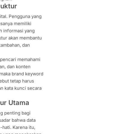
ruktur
gital. Pengguna yang
asanya memiliki
h informasi yang
ruktur akan membantu
tambahan, dan
n pencari memahami
uan, dan konten
maka brand keyword
ebut tetap harus
n kata kunci secara
tur Utama
ng penting bagi
sadar bahwa data
hati. Karena itu,