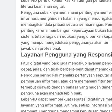
Lebah4D perlu dikomunikasikan dengan pendekat
literasi keamanan digital.
Pengguna sebaiknya memahami pentingnya memeri
informasi, menghindari halaman yang mencurigakan
membagikan data pribadi secara sembarangan. Pem
penting karena membangun kepercayaan bukan han
sistem, tetapi juga dari edukasi yang diberikan ke
yang mampu mengedukasi penggunanya akan terlih
jawab dan profesional.
Layanan Pengguna yang Responsi
Fitur digital yang baik juga mencakup layanan pen
cepat, jelas, dan tidak berbelit-belit dapat mening
Pengguna sering kali memiliki pertanyaan seputar 
pembaruan informasi, atau cara memahami fitur ter
tersebut dijawab dengan bahasa yang mudah dimen
pengguna akan menjadi lebih baik.
Lebah4D dapat memperkuat reputasi digitalnya mel
layanan yang informatif. Artinya, setiap informasi y
membantu pengguna mengambil keputusan dengan 