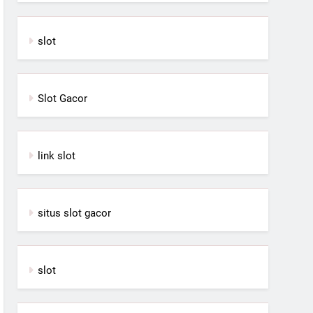
slot
Slot Gacor
link slot
situs slot gacor
slot