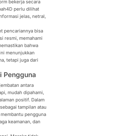
orm bekerja secara
ah4D perlu dilihat
ormasi jelas, netral,
nt pencariannya bisa
si resmi, memahami
r memastikan bahwa
 ini menunjukkan
a, tetapi juga dari
gi Pengguna
 jembatan antara
api, mudah dipahami,
laman positif. Dalam
 sebagai tampilan atau
ng membantu pengguna
aga keamanan, dan