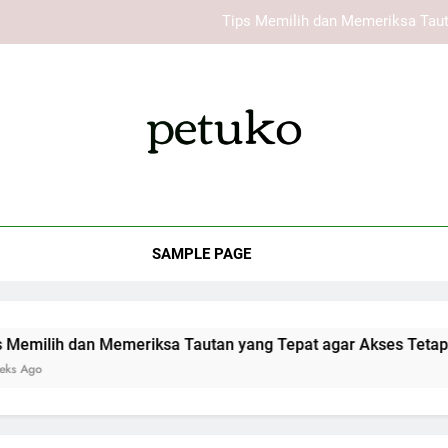
Tips Memilih dan Memeriksa Tau
KAYA787 Alternatif dengan Siste
Panduan Menjaga Kelancara
Tips Memilih Link Alternatif yang Te
uko
Tips Memilih dan Memeriksa Tau
Produk Berkualitas Untuk Hewan Peliharaan Anda Di Petuko. Da
KAYA787 Alternatif dengan Siste
SAMPLE PAGE
Panduan Menjaga Kelancara
an Memeriksa Tautan yang Tepat agar Akses Tetap Aman