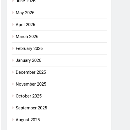
June 2026
May 2026
April 2026
March 2026
February 2026
January 2026
December 2025
November 2025
October 2025
September 2025
August 2025