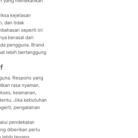
an yang menekankan
ksa kejelasan
, dan tidak
bahasan seperti ini
ya berasal dari
pada pengguna. Brand
at lebih bertanggung
f
gguna. Respons yang
katkan rasa nyaman.
akses, keamanan,
tentu. Jika kebutuhan
gerti, pengalaman
alui pendekatan
ang diberikan perlu
lebih tenang.