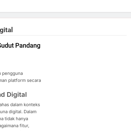
ital
 Sudut Pandang
tu pengguna
man platform secara
 Digital
bahas dalam konteks
na digital. Dalam
a tidak hanya
gaimana fitur,