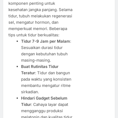
komponen penting untuk
kesehatan jangka panjang. Selama
tidur, tubuh melakukan regenerasi
sel, mengatur hormon, dan
memperkuat memori. Beberapa
tips untuk tidur berkualitas:
Tidur 7-9 Jam per Malam
:
Sesuaikan durasi tidur
dengan kebutuhan tubuh
masing-masing.
Buat Rutinitas Tidur
Teratur
: Tidur dan bangun
pada waktu yang konsisten
membantu mengatur ritme
sirkadian.
Hindari Gadget Sebelum
Tidur
: Cahaya layar dapat
mengganggu produksi
melatonin dan kualitas tidur.