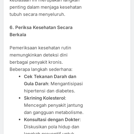
penting dalam menjaga kesehatan
tubuh secara menyeluruh.
6. Periksa Kesehatan Secara
Berkala
Pemeriksaan kesehatan rutin
memungkinkan deteksi dini
berbagai penyakit kronis.
Beberapa langkah sederhana:
Cek Tekanan Darah dan
Gula Darah
: Mengantisipasi
hipertensi dan diabetes.
Skrining Kolesterol
:
Mencegah penyakit jantung
dan gangguan metabolisme.
Konsultasi dengan Dokter
:
Diskusikan pola hidup dan
langkah preventif untuk