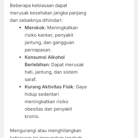
Beberapa kebiasaan dapat
merusak kesehatan jangka panjang
dan sebaiknya dihindari:
Merokok
: Meningkatkan
risiko kanker, penyakit
jantung, dan gangguan
pernapasan.
Konsumsi Alkohol
Berlebihan
: Dapat merusak
hati, jantung, dan sistem
saraf.
Kurang Aktivitas Fisik
: Gaya
hidup sedentari
meningkatkan risiko
obesitas dan penyakit
kronis.
Mengurangi atau menghilangkan
kebiasaan ini merupakan langkah