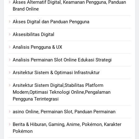
Akses Alternatif Digital, Keamanan Pengguna, Panduan
Brand Online
Akses Digital dan Panduan Pengguna
Aksesibilitas Digital
Analisis Pengguna & UX
Analisis Permainan Slot Online Edukasi Strategi
Arsitektur Sistem & Optimasi Infrastruktur
Arsitektur Sistem Digital,Stabilitas Platform
Modern,Optimasi Teknologi Online,Pengalaman
Pengguna Terintegrasi
asino Online, Permainan Slot, Panduan Permainan
Berita & Hiburan, Gaming, Anime, Pokémon, Karakter
Pokémon