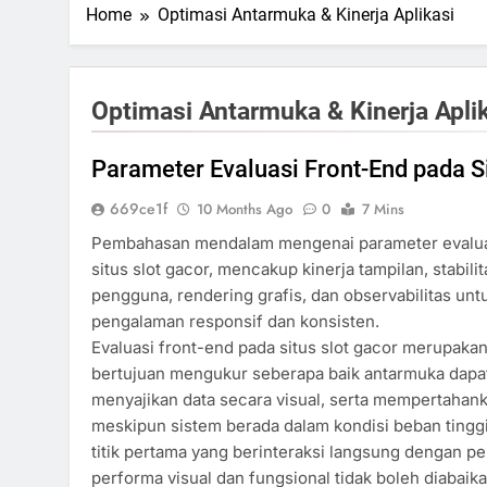
Home
Optimasi Antarmuka & Kinerja Aplikasi
Optimasi Antarmuka & Kinerja Apli
Parameter Evaluasi Front-End pada S
669ce1f
10 Months Ago
0
7 Mins
Pembahasan mendalam mengenai parameter evalua
situs slot gacor, mencakup kinerja tampilan, stabilita
pengguna, rendering grafis, dan observabilitas un
pengalaman responsif dan konsisten.
Evaluasi front-end pada situs slot gacor merupaka
bertujuan mengukur seberapa baik antarmuka dapa
menyajikan data secara visual, serta mempertahanka
meskipun sistem berada dalam kondisi beban tingg
titik pertama yang berinteraksi langsung dengan 
performa visual dan fungsional tidak boleh diabai