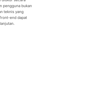
an pengguna bukan
an teknis yang
front-end dapat
lanjutan.