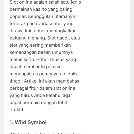
Slot online adalah salah satu jenis
permainan kasino yang paling
populer. Keunggulan utamanya
terletak pada variasi fitur yang
ditawarkan untuk meningkatkan
peluang menang. Slot gacor, atau
slot yang sering memberikan
kemenangan besar, umumnya
memiliki fitur-fitur khusus yang
dapat membantu pemain
mendapatkan pembayaran lebih
tinggi. Artikel ini akan membahas
berbagai fitur dalam slot online
yang harus Anda ketahui agar
dapat bermain dengan lebih
efektif.
1. Wild Symbol