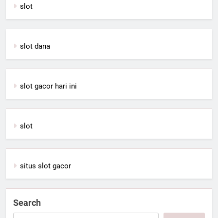
slot
slot dana
slot gacor hari ini
slot
situs slot gacor
Search