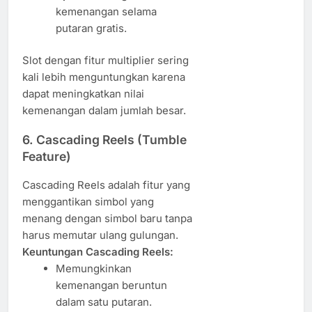
kemenangan selama
putaran gratis.
Slot dengan fitur multiplier sering
kali lebih menguntungkan karena
dapat meningkatkan nilai
kemenangan dalam jumlah besar.
6. Cascading Reels (Tumble
Feature)
Cascading Reels adalah fitur yang
menggantikan simbol yang
menang dengan simbol baru tanpa
harus memutar ulang gulungan.
Keuntungan Cascading Reels:
Memungkinkan
kemenangan beruntun
dalam satu putaran.