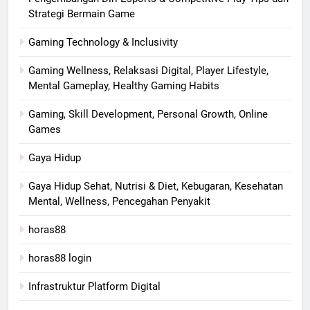
Strategi Bermain Game
Gaming Technology & Inclusivity
Gaming Wellness, Relaksasi Digital, Player Lifestyle,
Mental Gameplay, Healthy Gaming Habits
Gaming, Skill Development, Personal Growth, Online
Games
Gaya Hidup
Gaya Hidup Sehat, Nutrisi & Diet, Kebugaran, Kesehatan
Mental, Wellness, Pencegahan Penyakit
horas88
horas88 login
Infrastruktur Platform Digital