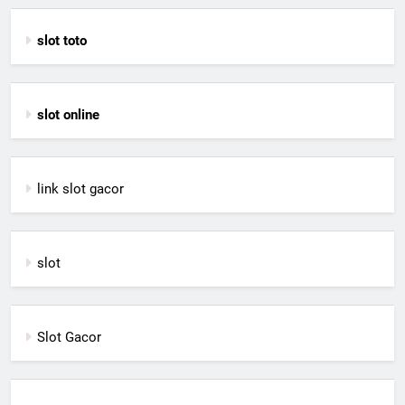
slot toto
slot online
link slot gacor
slot
Slot Gacor