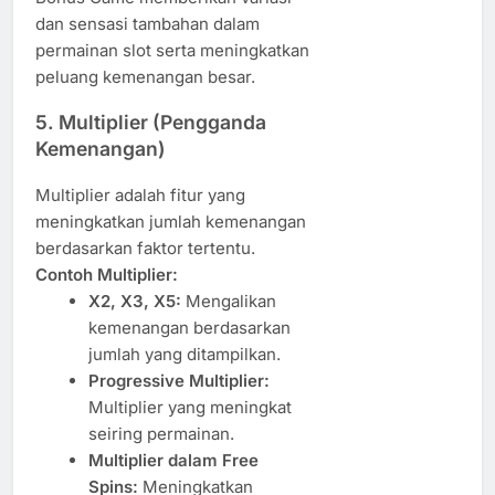
dan sensasi tambahan dalam
permainan slot serta meningkatkan
peluang kemenangan besar.
5. Multiplier (Pengganda
Kemenangan)
Multiplier adalah fitur yang
meningkatkan jumlah kemenangan
berdasarkan faktor tertentu.
Contoh Multiplier:
X2, X3, X5:
Mengalikan
kemenangan berdasarkan
jumlah yang ditampilkan.
Progressive Multiplier:
Multiplier yang meningkat
seiring permainan.
Multiplier dalam Free
Spins:
Meningkatkan