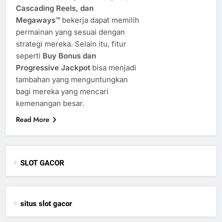
Cascading Reels, dan
Megaways™
bekerja dapat memilih
permainan yang sesuai dengan
strategi mereka. Selain itu, fitur
seperti
Buy Bonus dan
Progressive Jackpot
bisa menjadi
tambahan yang menguntungkan
bagi mereka yang mencari
kemenangan besar.
Read More
SLOT GACOR
situs slot gacor