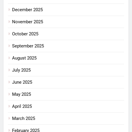
December 2025
November 2025
October 2025
September 2025
August 2025
July 2025
June 2025
May 2025
April 2025
March 2025
February 2025