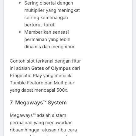
Sering disertai dengan
multiplier yang meningkat
seiring kemenangan
berturut-turut.
Memberikan sensasi
permainan yang lebih
dinamis dan menghibur.
Contoh slot terkenal dengan fitur
ini adalah
Gates of Olympus
dari
Pragmatic Play yang memiliki
Tumble Feature dan Multiplier
yang dapat mencapai 500x.
7. Megaways™ System
Megaways™ adalah sistem
permainan yang menawarkan
ribuan hingga ratusan ribu cara