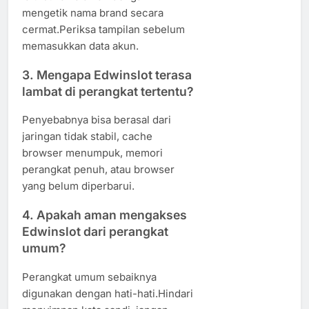
mengetik nama brand secara
cermat.Periksa tampilan sebelum
memasukkan data akun.
3. Mengapa Edwinslot terasa
lambat di perangkat tertentu?
Penyebabnya bisa berasal dari
jaringan tidak stabil, cache
browser menumpuk, memori
perangkat penuh, atau browser
yang belum diperbarui.
4. Apakah aman mengakses
Edwinslot dari perangkat
umum?
Perangkat umum sebaiknya
digunakan dengan hati-hati.Hindari