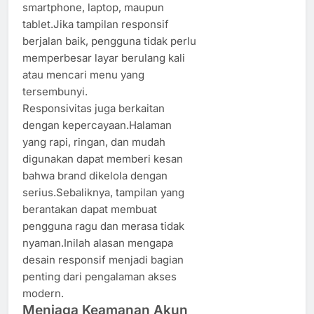
smartphone, laptop, maupun
tablet.Jika tampilan responsif
berjalan baik, pengguna tidak perlu
memperbesar layar berulang kali
atau mencari menu yang
tersembunyi.
Responsivitas juga berkaitan
dengan kepercayaan.Halaman
yang rapi, ringan, dan mudah
digunakan dapat memberi kesan
bahwa brand dikelola dengan
serius.Sebaliknya, tampilan yang
berantakan dapat membuat
pengguna ragu dan merasa tidak
nyaman.Inilah alasan mengapa
desain responsif menjadi bagian
penting dari pengalaman akses
modern.
Menjaga Keamanan Akun