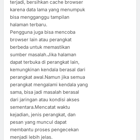
terjadi, bersihkan cache browser
karena data lama yang menumpuk
bisa mengganggu tampilan
halaman terbaru.
Pengguna juga bisa mencoba
browser lain atau perangkat
berbeda untuk memastikan
sumber masalah.Jika halaman
dapat terbuka di perangkat lain,
kemungkinan kendala berasal dari
perangkat awal.Namun jika semua
perangkat mengalami kendala yang
sama, bisa jadi masalah berasal
dari jaringan atau kondisi akses
sementara.Mencatat waktu
kejadian, jenis perangkat, dan
pesan yang muncul dapat
membantu proses pengecekan
menjadi lebih jelas.