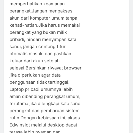
memperhatikan keamanan
perangkat.Jangan mengakses
akun dari komputer umum tanpa
kehati-hatian.Jika harus memakai
perangkat yang bukan milik
pribadi, hindari menyimpan kata
sandi, jangan centang fitur
otomatis masuk, dan pastikan
keluar dari akun setelah
selesai.Bersihkan riwayat browser
jika diperlukan agar data
penggunaan tidak tertinggal.
Laptop pribadi umumnya lebih
aman dibanding perangkat umum,
terutama jika dilengkapi kata sandi
perangkat dan pembaruan sistem
rutin.Dengan kebiasaan ini, akses
Edwinslot melalui desktop dapat
terasa lebih nyaman dan