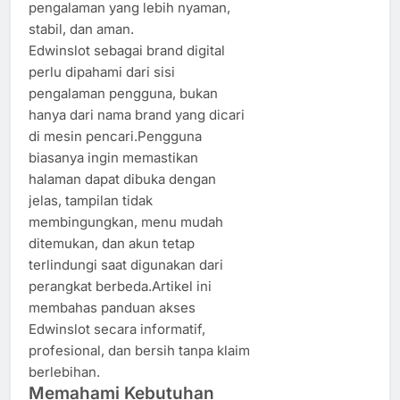
pengalaman yang lebih nyaman,
stabil, dan aman.
Edwinslot sebagai brand digital
perlu dipahami dari sisi
pengalaman pengguna, bukan
hanya dari nama brand yang dicari
di mesin pencari.Pengguna
biasanya ingin memastikan
halaman dapat dibuka dengan
jelas, tampilan tidak
membingungkan, menu mudah
ditemukan, dan akun tetap
terlindungi saat digunakan dari
perangkat berbeda.Artikel ini
membahas panduan akses
Edwinslot secara informatif,
profesional, dan bersih tanpa klaim
berlebihan.
Memahami Kebutuhan