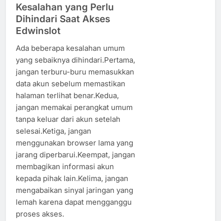
Kesalahan yang Perlu
Dihindari Saat Akses
Edwinslot
Ada beberapa kesalahan umum
yang sebaiknya dihindari.Pertama,
jangan terburu-buru memasukkan
data akun sebelum memastikan
halaman terlihat benar.Kedua,
jangan memakai perangkat umum
tanpa keluar dari akun setelah
selesai.Ketiga, jangan
menggunakan browser lama yang
jarang diperbarui.Keempat, jangan
membagikan informasi akun
kepada pihak lain.Kelima, jangan
mengabaikan sinyal jaringan yang
lemah karena dapat mengganggu
proses akses.