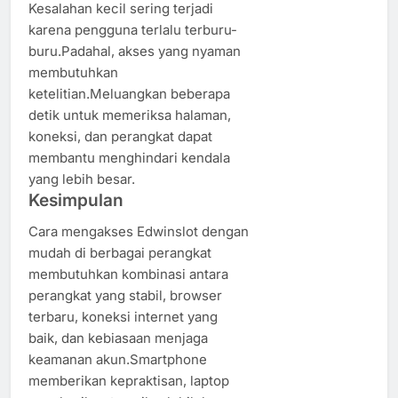
Kesalahan kecil sering terjadi
karena pengguna terlalu terburu-
buru.Padahal, akses yang nyaman
membutuhkan
ketelitian.Meluangkan beberapa
detik untuk memeriksa halaman,
koneksi, dan perangkat dapat
membantu menghindari kendala
yang lebih besar.
Kesimpulan
Cara mengakses Edwinslot dengan
mudah di berbagai perangkat
membutuhkan kombinasi antara
perangkat yang stabil, browser
terbaru, koneksi internet yang
baik, dan kebiasaan menjaga
keamanan akun.Smartphone
memberikan kepraktisan, laptop