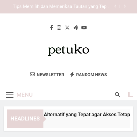
Skip
KAYA787 Alternatif dengan Sistem Akses yang
to
Lebih Stabil dan Praktis
content
Panduan Menjaga Kelancaran Akses pada
Halaman KAYA787 Login
Tips Memilih Link Alternatif yang Tepat agar
Akses Tetap Aman dan Terarah
Tips Memilih dan Memeriksa Tautan yang Tepat
agar Akses Tetap Aman
KAYA787 Alternatif dengan Sistem Akses yang
Lebih Stabil dan Praktis
Petuko
Dapatkan Produk Berkualitas Untuk Hewan
Panduan Menjaga Kelancaran Akses pada
NEWSLETTER
RANDOM NEWS
Halaman KAYA787 Login
Peliharaan Anda Di Petuko. Dari Makanan
Hingga Aksesori, Semuanya Ada Di Sini.
MENU
ps Memilih Link Alternatif yang Tepat agar Akses Tetap Aman
HEADLINES
Weeks Ago