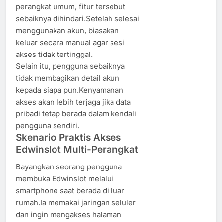
perangkat umum, fitur tersebut
sebaiknya dihindari.Setelah selesai
menggunakan akun, biasakan
keluar secara manual agar sesi
akses tidak tertinggal.
Selain itu, pengguna sebaiknya
tidak membagikan detail akun
kepada siapa pun.Kenyamanan
akses akan lebih terjaga jika data
pribadi tetap berada dalam kendali
pengguna sendiri.
Skenario Praktis Akses
Edwinslot Multi-Perangkat
Bayangkan seorang pengguna
membuka Edwinslot melalui
smartphone saat berada di luar
rumah.Ia memakai jaringan seluler
dan ingin mengakses halaman