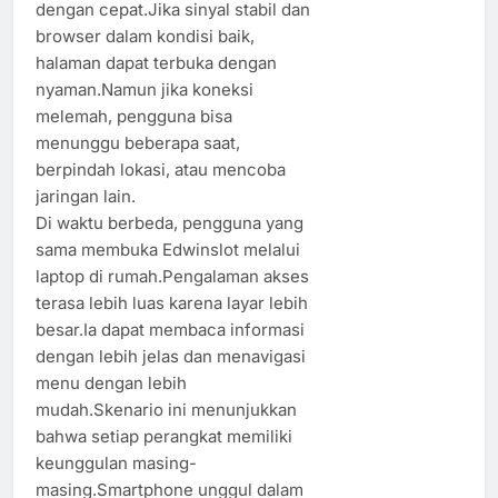
dengan cepat.Jika sinyal stabil dan
browser dalam kondisi baik,
halaman dapat terbuka dengan
nyaman.Namun jika koneksi
melemah, pengguna bisa
menunggu beberapa saat,
berpindah lokasi, atau mencoba
jaringan lain.
Di waktu berbeda, pengguna yang
sama membuka Edwinslot melalui
laptop di rumah.Pengalaman akses
terasa lebih luas karena layar lebih
besar.Ia dapat membaca informasi
dengan lebih jelas dan menavigasi
menu dengan lebih
mudah.Skenario ini menunjukkan
bahwa setiap perangkat memiliki
keunggulan masing-
masing.Smartphone unggul dalam