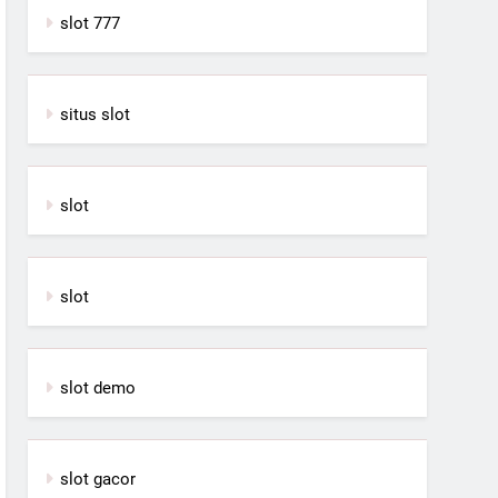
slot 777
situs slot
slot
slot
slot demo
slot gacor