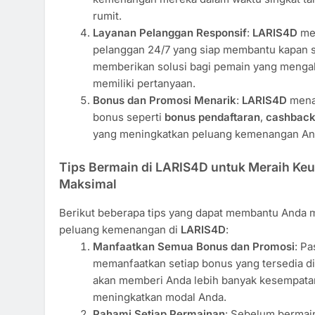
rumit.
Layanan Pelanggan Responsif
:
LARIS4D
men
pelanggan 24/7 yang siap membantu kapan sa
memberikan solusi bagi pemain yang mengal
memiliki pertanyaan.
Bonus dan Promosi Menarik
:
LARIS4D
mena
bonus seperti
bonus pendaftaran
,
cashbac
yang meningkatkan peluang kemenangan An
Tips Bermain di LARIS4D untuk Meraih Ke
Maksimal
Berikut beberapa tips yang dapat membantu Anda
peluang kemenangan di
LARIS4D
:
Manfaatkan Semua Bonus dan Promosi
: Pa
memanfaatkan setiap bonus yang tersedia d
akan memberi Anda lebih banyak kesempata
meningkatkan modal Anda.
Pahami Setiap Permainan
: Sebelum bermain