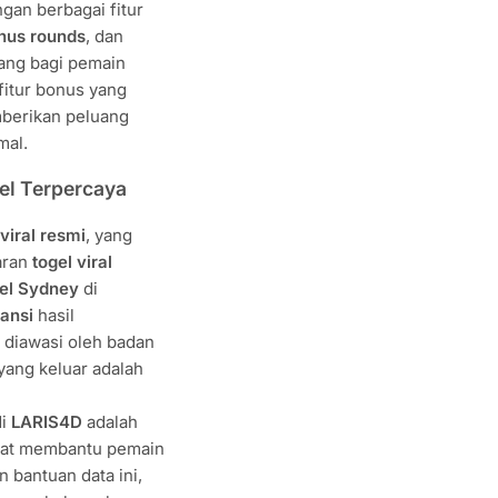
ngan berbagai fitur
nus rounds
, dan
uang bagi pemain
fitur bonus yang
erikan peluang
mal.
el Terpercaya
 viral resmi
, yang
aran
togel viral
el Sydney
di
ansi
hasil
 diawasi oleh badan
yang keluar adalah
i
LARIS4D
adalah
at membantu pemain
 bantuan data ini,