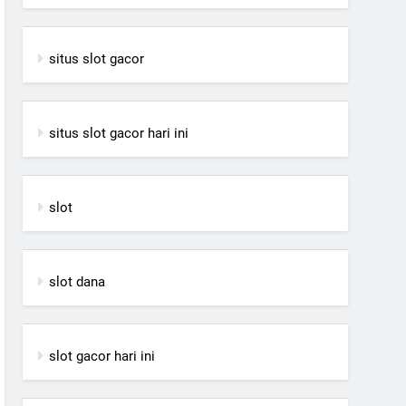
situs slot gacor
situs slot gacor hari ini
slot
slot dana
slot gacor hari ini