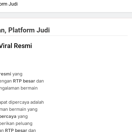
form Judi
an, Platform Judi
Viral Resmi
 resmi
yang
engan
RTP besar
dan
engalaman bermain
apat dipercaya adalah
aman bermain yang
rpercaya
yang
berikan peluang
gan
RTP besar
dan