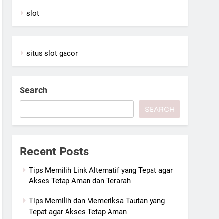
slot
situs slot gacor
Search
SEARCH
Recent Posts
Tips Memilih Link Alternatif yang Tepat agar
Akses Tetap Aman dan Terarah
Tips Memilih dan Memeriksa Tautan yang
Tepat agar Akses Tetap Aman