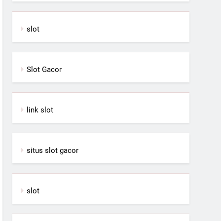
slot
Slot Gacor
link slot
situs slot gacor
slot