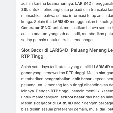
adalah karena
keamanannya
.
LARIS4D
menggunak
SSL
untuk melindungi data pribadi dan transaksi k
memastikan bahwa semua informasi tetap aman dar
ketiga. Selain itu,
LARIS4D
menggunakan teknolog
Generator (RNG)
untuk memastikan bahwa semua h
adalah
acakan yang sah
dan adil, memberikan pel
setiap pemain untuk meraih kemenangan.
Slot Gacor di LARIS4D: Peluang Menang L
RTP Tinggi
Salah satu daya tarik utama yang dimiliki
LARIS4D
a
gacor
yang menawarkan
RTP tinggi
. Mesin
slot ga
memberikan
pengembalian lebih besar
kepada pema
peluang untuk menang lebih tinggi dibandingkan d
lainnya. Dengan
RTP tinggi
, pemain memiliki kesem
untuk memenangkan
jackpot besar
dan hadiah lain
Mesin
slot gacor
di
LARIS4D
hadir dengan berbaga
bisa dipilih sesuai preferensi pemain, mulai dari
pe