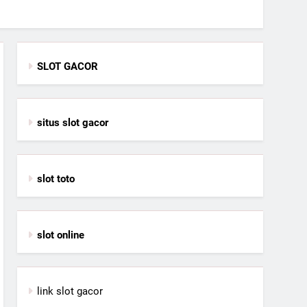
SLOT GACOR
situs slot gacor
slot toto
slot online
link slot gacor