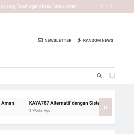
tan yang Tepat agar Akses Tetap Aman
m Akses yang Lebih Stabil dan Praktis
n Akses pada Halaman KAYA787 Login
NEWSLETTER
RANDOM NEWS
pat agar Akses Tetap Aman dan Terarah
tan yang Tepat agar Akses Tetap Aman
ri Makanan Hingga Aksesori, Semuanya Ada Di Sini.
m Akses yang Lebih Stabil dan Praktis
n Akses pada Halaman KAYA787 Login
KAYA787 Alternatif dengan Sistem Akses yang Lebih Stabil d
3 Weeks Ago