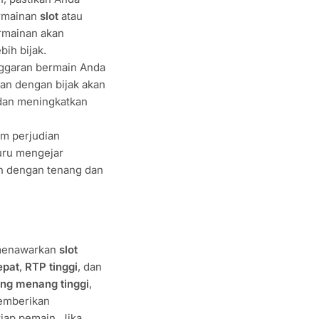
rmainan
slot
atau
rmainan akan
ih bijak.
nggaran bermain Anda
ran dengan bijak akan
dan meningkatkan
am perjudian
uru mengejar
n dengan tenang dan
g menawarkan
slot
epat
,
RTP tinggi
, dan
ng menang tinggi
,
mberikan
ap pemain. Jika