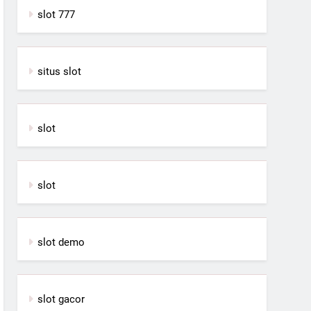
slot 777
situs slot
slot
slot
slot demo
slot gacor