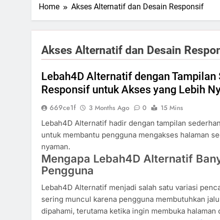
Home
Akses Alternatif dan Desain Responsif
Akses Alternatif dan Desain Respon
Lebah4D Alternatif dengan Tampilan
Responsif untuk Akses yang Lebih 
669ce1f
3 Months Ago
0
15 Mins
Lebah4D Alternatif hadir dengan tampilan sederha
untuk membantu pengguna mengakses halaman seca
nyaman.
Mengapa Lebah4D Alternatif Bany
Pengguna
Lebah4D Alternatif menjadi salah satu variasi penc
sering muncul karena pengguna membutuhkan jalu
dipahami, terutama ketika ingin membuka halaman 