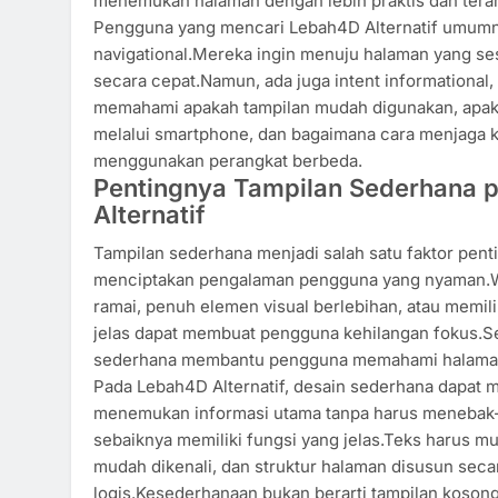
menemukan halaman dengan lebih praktis dan tera
Pengguna yang mencari Lebah4D Alternatif umumny
navigational.Mereka ingin menuju halaman yang se
secara cepat.Namun, ada juga intent informational,
memahami apakah tampilan mudah digunakan, apaka
melalui smartphone, dan bagaimana cara menjaga 
menggunakan perangkat berbeda.
Pentingnya Tampilan Sederhana 
Alternatif
Tampilan sederhana menjadi salah satu faktor pent
menciptakan pengalaman pengguna yang nyaman.We
ramai, penuh elemen visual berlebihan, atau memili
jelas dapat membuat pengguna kehilangan fokus.Se
sederhana membantu pengguna memahami halaman 
Pada Lebah4D Alternatif, desain sederhana dapat
menemukan informasi utama tanpa harus menebak
sebaiknya memiliki fungsi yang jelas.Teks harus m
mudah dikenali, dan struktur halaman disusun seca
logis.Kesederhanaan bukan berarti tampilan kosong,