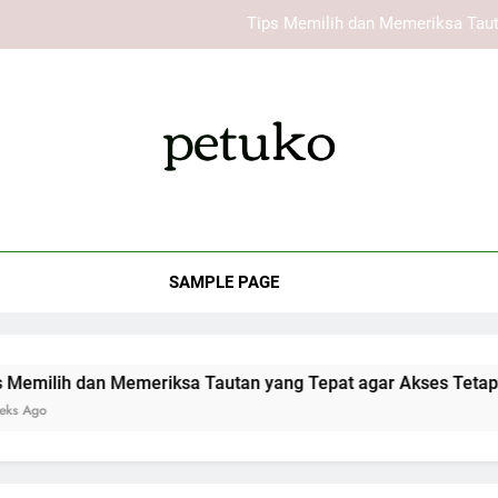
Tips Memilih dan Memeriksa Tau
KAYA787 Alternatif dengan Siste
Panduan Menjaga Kelancara
Tips Memilih Link Alternatif yang Te
uko
Tips Memilih dan Memeriksa Tau
Produk Berkualitas Untuk Hewan Peliharaan Anda Di Petuko. Da
KAYA787 Alternatif dengan Siste
SAMPLE PAGE
Panduan Menjaga Kelancara
n Memeriksa Tautan yang Tepat agar Akses Tetap Aman