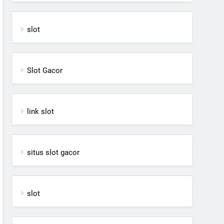
slot
Slot Gacor
link slot
situs slot gacor
slot