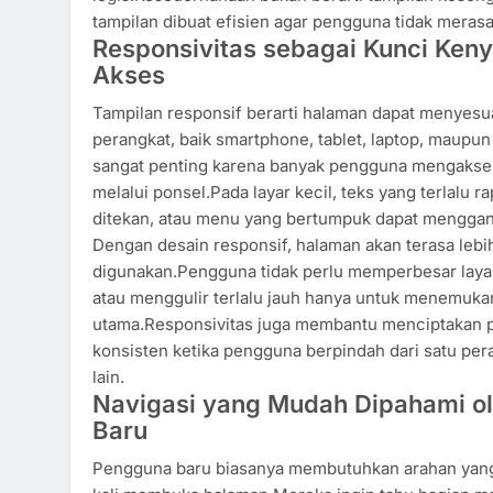
tampilan dibuat efisien agar pengguna tidak merasa
Responsivitas sebagai Kunci Ke
Akses
Tampilan responsif berarti halaman dapat menyesua
perangkat, baik smartphone, tablet, laptop, maupun 
sangat penting karena banyak pengguna mengakses
melalui ponsel.Pada layar kecil, teks yang terlalu ra
ditekan, atau menu yang bertumpuk dapat mengga
Dengan desain responsif, halaman akan terasa lebi
digunakan.Pengguna tidak perlu memperbesar laya
atau menggulir terlalu jauh hanya untuk menemuka
utama.Responsivitas juga membantu menciptakan 
konsisten ketika pengguna berpindah dari satu per
lain.
Navigasi yang Mudah Dipahami o
Baru
Pengguna baru biasanya membutuhkan arahan yang 