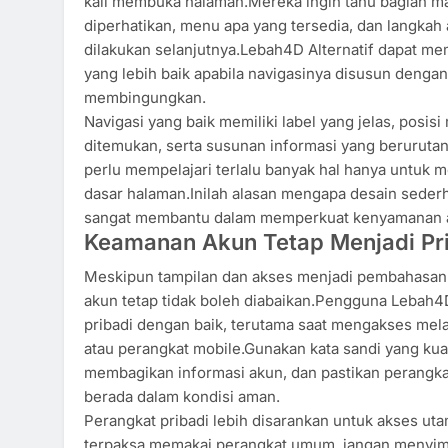
kali membuka halaman.Mereka ingin tahu bagian m
diperhatikan, menu apa yang tersedia, dan langkah
dilakukan selanjutnya.Lebah4D Alternatif dapat m
yang lebih baik apabila navigasinya disusun denga
membingungkan.
Navigasi yang baik memiliki label yang jelas, posi
ditemukan, serta susunan informasi yang beruruta
perlu mempelajari terlalu banyak hal hanya untuk
dasar halaman.Inilah alasan mengapa desain seder
sangat membantu dalam memperkuat kenyamanan 
Keamanan Akun Tetap Menjadi Pri
Meskipun tampilan dan akses menjadi pembahasan
akun tetap tidak boleh diabaikan.Pengguna Lebah4
pribadi dengan baik, terutama saat mengakses melalu
atau perangkat mobile.Gunakan kata sandi yang kuat
membagikan informasi akun, dan pastikan perangk
berada dalam kondisi aman.
Perangkat pribadi lebih disarankan untuk akses ut
terpaksa memakai perangkat umum, jangan menyim