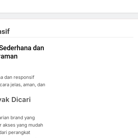
sif
 Sederhana dan
Nyaman
na dan responsif
ra jelas, aman, dan
ak Dicari
arian brand yang
r akses yang mudah
dari perangkat