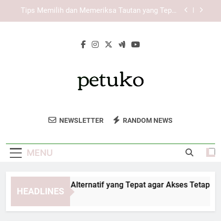
Skip
KAYA787 Alternatif dengan Sistem Akses yang
to
Lebih Stabil dan Praktis
content
Panduan Menjaga Kelancaran Akses pada
Halaman KAYA787 Login
Tips Memilih Link Alternatif yang Tepat agar
Akses Tetap Aman dan Terarah
Tips Memilih dan Memeriksa Tautan yang Tepat
agar Akses Tetap Aman
KAYA787 Alternatif dengan Sistem Akses yang
Lebih Stabil dan Praktis
Petuko
Dapatkan Produk Berkualitas Untuk Hewan
Panduan Menjaga Kelancaran Akses pada
NEWSLETTER
RANDOM NEWS
Halaman KAYA787 Login
Peliharaan Anda Di Petuko. Dari Makanan
Hingga Aksesori, Semuanya Ada Di Sini.
MENU
ps Memilih Link Alternatif yang Tepat agar Akses Tetap Aman
HEADLINES
Weeks Ago