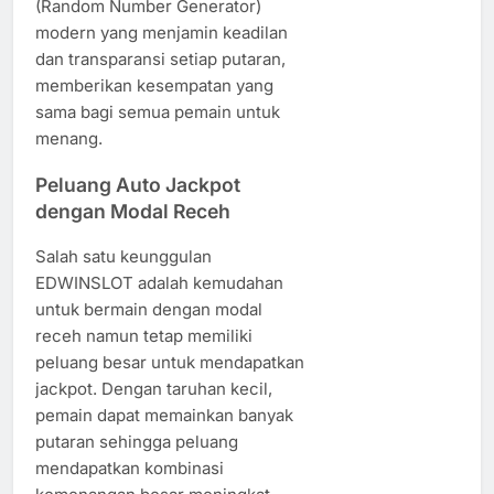
(Random Number Generator)
modern yang menjamin keadilan
dan transparansi setiap putaran,
memberikan kesempatan yang
sama bagi semua pemain untuk
menang.
Peluang Auto Jackpot
dengan Modal Receh
Salah satu keunggulan
EDWINSLOT adalah kemudahan
untuk bermain dengan modal
receh namun tetap memiliki
peluang besar untuk mendapatkan
jackpot. Dengan taruhan kecil,
pemain dapat memainkan banyak
putaran sehingga peluang
mendapatkan kombinasi