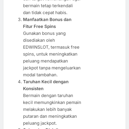
bermain tetap terkendali
dan tidak cepat habis.
Manfaatkan Bonus dan
Fitur Free Spins
Gunakan bonus yang
disediakan oleh
EDWINSLOT, termasuk free
spins, untuk meningkatkan
peluang mendapatkan
jackpot tanpa mengeluarkan
modal tambahan.
Taruhan Kecil dengan
Konsisten
Bermain dengan taruhan
kecil memungkinkan pemain
melakukan lebih banyak
putaran dan meningkatkan
peluang jackpot.