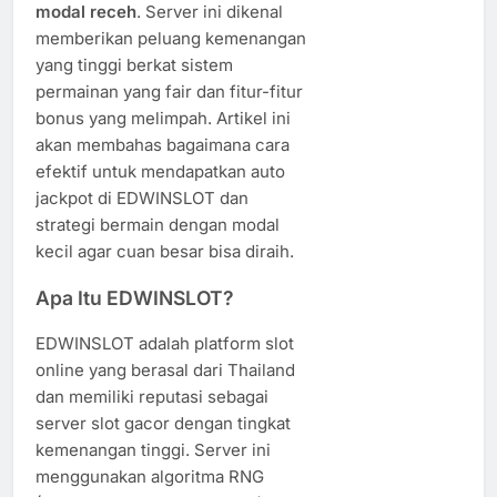
modal receh
. Server ini dikenal
memberikan peluang kemenangan
yang tinggi berkat sistem
permainan yang fair dan fitur-fitur
bonus yang melimpah. Artikel ini
akan membahas bagaimana cara
efektif untuk mendapatkan auto
jackpot di EDWINSLOT dan
strategi bermain dengan modal
kecil agar cuan besar bisa diraih.
Apa Itu EDWINSLOT?
EDWINSLOT adalah platform slot
online yang berasal dari Thailand
dan memiliki reputasi sebagai
server slot gacor dengan tingkat
kemenangan tinggi. Server ini
menggunakan algoritma RNG