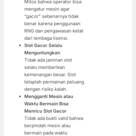
Mitos bahwa operator bisa
mengatur mesin agar
“gacor” sebenarnya tidak
benar karena penggunaan
RNG dan pengawasan ketat
dari lembaga lisensi.
Slot Gacor Selalu
Menguntungkan
Tidak ada jaminan slot
selalu memberikan
kemenangan besar. Slot
tetaplah permainan peluang
dengan risiko kalah.
Mengganti Mesin atau
Waktu Bermain Bisa
Memicu Slot Gacor
Tidak ada bukti valid bahwa
berpindah mesin atau
bermain pada waktu