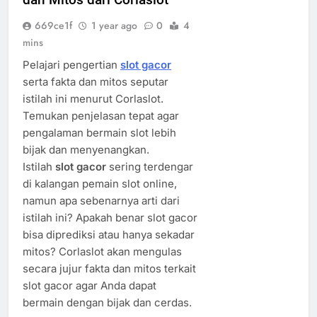
669ce1f
1 year ago
0
4
mins
Pelajari pengertian
slot gacor
serta fakta dan mitos seputar
istilah ini menurut Corlaslot.
Temukan penjelasan tepat agar
pengalaman bermain slot lebih
bijak dan menyenangkan.
Istilah
slot gacor
sering terdengar
di kalangan pemain slot online,
namun apa sebenarnya arti dari
istilah ini? Apakah benar slot gacor
bisa diprediksi atau hanya sekadar
mitos? Corlaslot akan mengulas
secara jujur fakta dan mitos terkait
slot gacor agar Anda dapat
bermain dengan bijak dan cerdas.