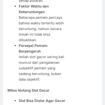
setiap putaran.
Faktor Waktu dan
Keberuntungan
Beberapa pemain percaya
bahwa waktu tertentu lebih
beruntung, namun secara
ilmiah ini tidak bisa
dibuktikan.
Persepsi Pemain
Berpengaruh
Istilah slot gacor sering kali
muncul dari pengalaman
subjektif pemain yang
sedang beruntung, bukan
data objektif.
Mitos tentang Slot Gacor
Slot Bisa Diatur Agar Gacor