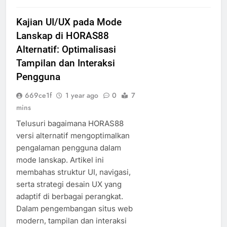
Kajian UI/UX pada Mode
Lanskap di HORAS88
Alternatif: Optimalisasi
Tampilan dan Interaksi
Pengguna
669ce1f
1 year ago
0
7
mins
Telusuri bagaimana HORAS88
versi alternatif mengoptimalkan
pengalaman pengguna dalam
mode lanskap. Artikel ini
membahas struktur UI, navigasi,
serta strategi desain UX yang
adaptif di berbagai perangkat.
Dalam pengembangan situs web
modern, tampilan dan interaksi