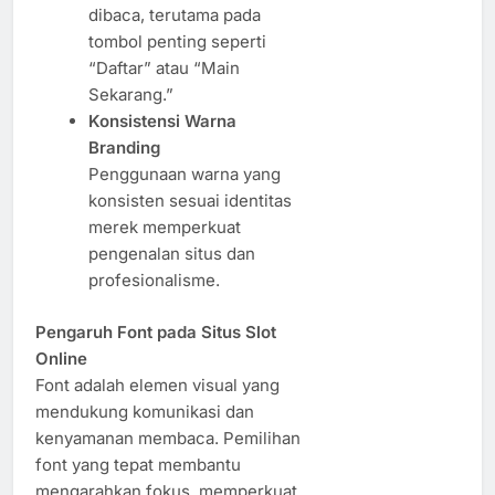
dibaca, terutama pada
tombol penting seperti
“Daftar” atau “Main
Sekarang.”
Konsistensi Warna
Branding
Penggunaan warna yang
konsisten sesuai identitas
merek memperkuat
pengenalan situs dan
profesionalisme.
Pengaruh Font pada Situs Slot
Online
Font adalah elemen visual yang
mendukung komunikasi dan
kenyamanan membaca. Pemilihan
font yang tepat membantu
mengarahkan fokus, memperkuat