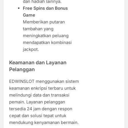
dan hadiah lainnya.
Free Spins dan Bonus
Game
Memberikan putaran
tambahan yang
meningkatkan peluang
mendapatkan kombinasi
jackpot.
Keamanan dan Layanan
Pelanggan
EDWINSLOT menggunakan sistem
keamanan enkripsi terbaru untuk
melindungi data dan transaksi
pemain. Layanan pelanggan
tersedia 24 jam dengan respon
cepat dan solusi tepat untuk
mendukung kenyamanan bermain.