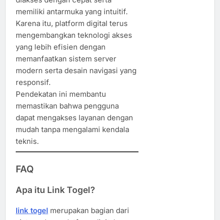
memiliki antarmuka yang intuitif.
Karena itu, platform digital terus
mengembangkan teknologi akses
yang lebih efisien dengan
memanfaatkan sistem server
modern serta desain navigasi yang
responsif.
Pendekatan ini membantu
memastikan bahwa pengguna
dapat mengakses layanan dengan
mudah tanpa mengalami kendala
teknis.
FAQ
Apa itu Link Togel?
link togel
merupakan bagian dari