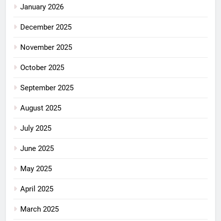
January 2026
December 2025
November 2025
October 2025
September 2025
August 2025
July 2025
June 2025
May 2025
April 2025
March 2025