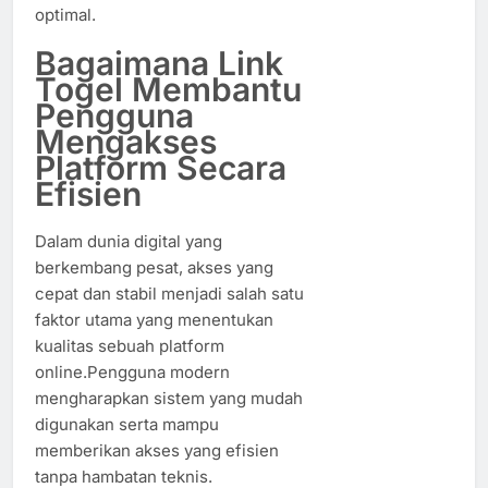
optimal.
Bagaimana Link
Togel Membantu
Pengguna
Mengakses
Platform Secara
Efisien
Dalam dunia digital yang
berkembang pesat, akses yang
cepat dan stabil menjadi salah satu
faktor utama yang menentukan
kualitas sebuah platform
online.Pengguna modern
mengharapkan sistem yang mudah
digunakan serta mampu
memberikan akses yang efisien
tanpa hambatan teknis.