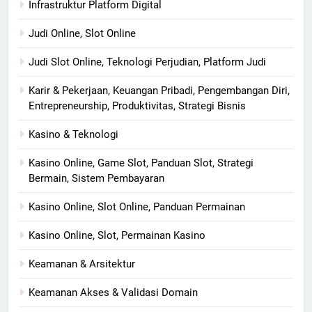
Infrastruktur Platform Digital
Judi Online, Slot Online
Judi Slot Online, Teknologi Perjudian, Platform Judi
Karir & Pekerjaan, Keuangan Pribadi, Pengembangan Diri,
Entrepreneurship, Produktivitas, Strategi Bisnis
Kasino & Teknologi
Kasino Online, Game Slot, Panduan Slot, Strategi
Bermain, Sistem Pembayaran
Kasino Online, Slot Online, Panduan Permainan
Kasino Online, Slot, Permainan Kasino
Keamanan & Arsitektur
Keamanan Akses & Validasi Domain