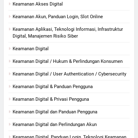
Keamanan Akses Digital
Keamanan Akun, Panduan Login, Slot Online
Keamanan Aplikasi, Teknologi Informasi, Infrastruktur
Digital, Manajemen Risiko Siber
Keamanan Digital
Keamanan Digital / Hukum & Perlindungan Konsumen
Keamanan Digital / User Authentication / Cybersecurity
Keamanan Digital & Panduan Pengguna
Keamanan Digital & Privasi Pengguna
Keamanan Digital dan Panduan Pengguna
Keamanan Digital dan Perlindungan Akun
Keamanan Digital, Panduan Login, Teknologi Keamanan