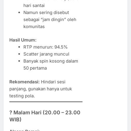
hari santai
Namun sering disebut
sebagai “jam dingin” oleh
komunitas
Hasil Umum:
RTP menurun: 94.5%
Scatter jarang muncul
Banyak spin kosong dalam
50 pertama
Rekomendasi:
Hindari sesi
panjang, gunakan hanya untuk
testing pola.
?
Malam Hari (20.00 – 23.00
WIB)