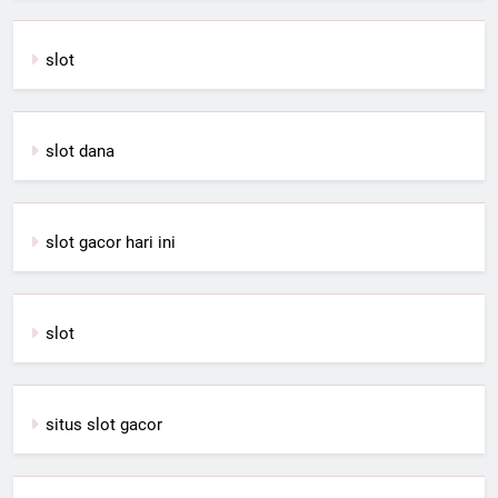
slot
slot dana
slot gacor hari ini
slot
situs slot gacor