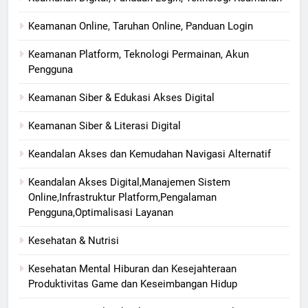
Keamanan Online, Taruhan Online, Panduan Login
Keamanan Platform, Teknologi Permainan, Akun
Pengguna
Keamanan Siber & Edukasi Akses Digital
Keamanan Siber & Literasi Digital
Keandalan Akses dan Kemudahan Navigasi Alternatif
Keandalan Akses Digital,Manajemen Sistem
Online,Infrastruktur Platform,Pengalaman
Pengguna,Optimalisasi Layanan
Kesehatan & Nutrisi
Kesehatan Mental Hiburan dan Kesejahteraan
Produktivitas Game dan Keseimbangan Hidup