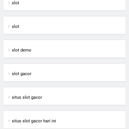
slot
slot
slot demo
slot gacor
situs slot gacor
situs slot gacor hari ini