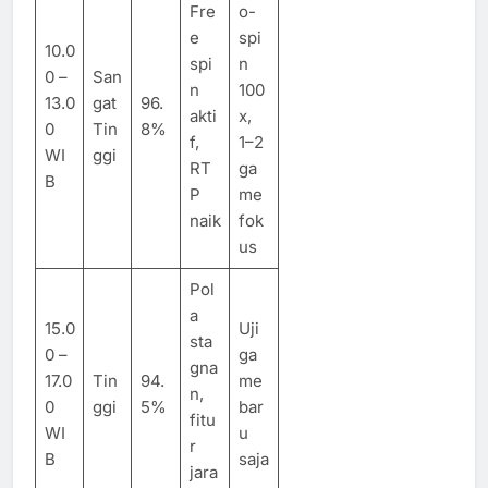
Fre
o-
e
spi
10.0
spi
n
0 –
San
n
100
13.0
gat
96.
akti
x,
0
Tin
8%
f,
1–2
WI
ggi
RT
ga
B
P
me
naik
fok
us
Pol
a
15.0
Uji
sta
0 –
ga
gna
17.0
Tin
94.
me
n,
0
ggi
5%
bar
fitu
WI
u
r
B
saja
jara