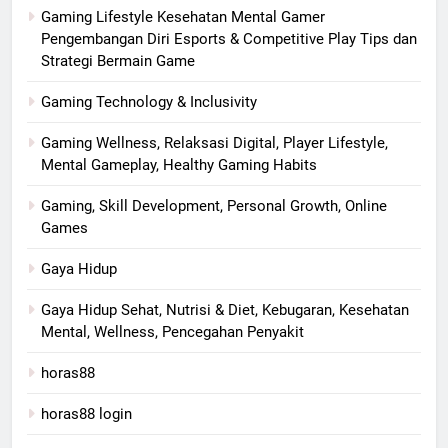
Gaming Lifestyle Kesehatan Mental Gamer
Pengembangan Diri Esports & Competitive Play Tips dan
Strategi Bermain Game
Gaming Technology & Inclusivity
Gaming Wellness, Relaksasi Digital, Player Lifestyle,
Mental Gameplay, Healthy Gaming Habits
Gaming, Skill Development, Personal Growth, Online
Games
Gaya Hidup
Gaya Hidup Sehat, Nutrisi & Diet, Kebugaran, Kesehatan
Mental, Wellness, Pencegahan Penyakit
horas88
horas88 login