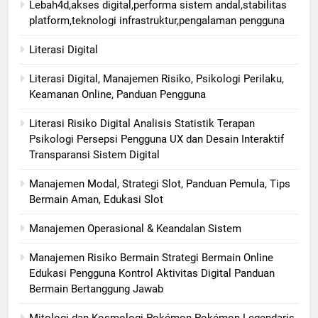
Lebah4d,akses digital,performa sistem andal,stabilitas
platform,teknologi infrastruktur,pengalaman pengguna
Literasi Digital
Literasi Digital, Manajemen Risiko, Psikologi Perilaku,
Keamanan Online, Panduan Pengguna
Literasi Risiko Digital Analisis Statistik Terapan
Psikologi Persepsi Pengguna UX dan Desain Interaktif
Transparansi Sistem Digital
Manajemen Modal, Strategi Slot, Panduan Pemula, Tips
Bermain Aman, Edukasi Slot
Manajemen Operasional & Keandalan Sistem
Manajemen Risiko Bermain Strategi Bermain Online
Edukasi Pengguna Kontrol Aktivitas Digital Panduan
Bermain Bertanggung Jawab