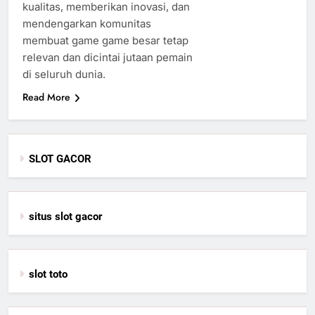
kualitas, memberikan inovasi, dan
mendengarkan komunitas
membuat game game besar tetap
relevan dan dicintai jutaan pemain
di seluruh dunia.
Read More
SLOT GACOR
situs slot gacor
slot toto