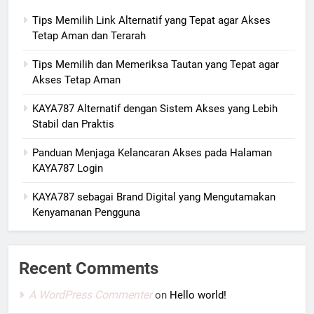
Tips Memilih Link Alternatif yang Tepat agar Akses
Tetap Aman dan Terarah
Tips Memilih dan Memeriksa Tautan yang Tepat agar
Akses Tetap Aman
KAYA787 Alternatif dengan Sistem Akses yang Lebih
Stabil dan Praktis
Panduan Menjaga Kelancaran Akses pada Halaman
KAYA787 Login
KAYA787 sebagai Brand Digital yang Mengutamakan
Kenyamanan Pengguna
Recent Comments
A WordPress Commenter
on
Hello world!