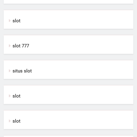
slot
slot 777
situs slot
slot
slot