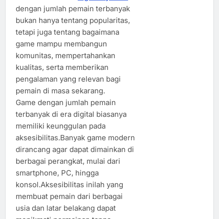
dengan jumlah pemain terbanyak
bukan hanya tentang popularitas,
tetapi juga tentang bagaimana
game mampu membangun
komunitas, mempertahankan
kualitas, serta memberikan
pengalaman yang relevan bagi
pemain di masa sekarang.
Game dengan jumlah pemain
terbanyak di era digital biasanya
memiliki keunggulan pada
aksesibilitas.Banyak game modern
dirancang agar dapat dimainkan di
berbagai perangkat, mulai dari
smartphone, PC, hingga
konsol.Aksesibilitas inilah yang
membuat pemain dari berbagai
usia dan latar belakang dapat