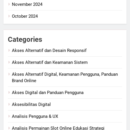
November 2024
October 2024
Categories
Akses Alternatif dan Desain Responsif
Akses Alternatif dan Keamanan Sistem
Akses Alternatif Digital, Keamanan Pengguna, Panduan
Brand Online
Akses Digital dan Panduan Pengguna
Aksesibilitas Digital
Analisis Pengguna & UX
Analisis Permainan Slot Online Edukasi Strategi