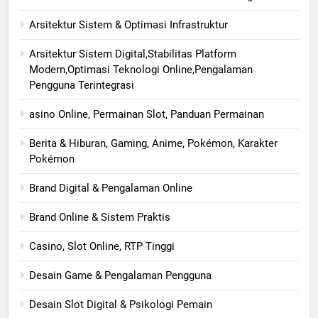
Arsitektur Sistem & Optimasi Infrastruktur
Arsitektur Sistem Digital,Stabilitas Platform
Modern,Optimasi Teknologi Online,Pengalaman
Pengguna Terintegrasi
asino Online, Permainan Slot, Panduan Permainan
Berita & Hiburan, Gaming, Anime, Pokémon, Karakter
Pokémon
Brand Digital & Pengalaman Online
Brand Online & Sistem Praktis
Casino, Slot Online, RTP Tinggi
Desain Game & Pengalaman Pengguna
Desain Slot Digital & Psikologi Pemain