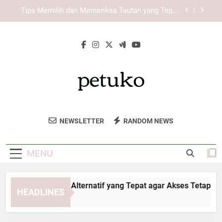
Skip
KAYA787 Alternatif dengan Sistem Akses yang
to
Lebih Stabil dan Praktis
content
Panduan Menjaga Kelancaran Akses pada
Halaman KAYA787 Login
Tips Memilih Link Alternatif yang Tepat agar
Akses Tetap Aman dan Terarah
Tips Memilih dan Memeriksa Tautan yang Tepat
agar Akses Tetap Aman
KAYA787 Alternatif dengan Sistem Akses yang
Lebih Stabil dan Praktis
Petuko
Dapatkan Produk Berkualitas Untuk Hewan
Panduan Menjaga Kelancaran Akses pada
NEWSLETTER
RANDOM NEWS
Halaman KAYA787 Login
Peliharaan Anda Di Petuko. Dari Makanan
Hingga Aksesori, Semuanya Ada Di Sini.
MENU
ps Memilih Link Alternatif yang Tepat agar Akses Tetap Aman
HEADLINES
Weeks Ago