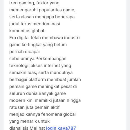
tren gaming, faktor yang
memengaruhi popularitas game,
serta alasan mengapa beberapa
judul terus mendominasi
komunitas global.
Era digital telah membawa industri
game ke tingkat yang belum
pernah dicapai
sebelumnya.Perkembangan
teknologi, akses internet yang
semakin luas, serta munculnya
berbagai platform membuat jumlah
pemain game meningkat pesat di
seluruh dunia.Banyak game
modern kini memiliki jutaan hingga
ratusan juta pemain aktif,
menjadikannya fenomena global
yang menarik untuk
dianalisis.Melihat
login kaya787