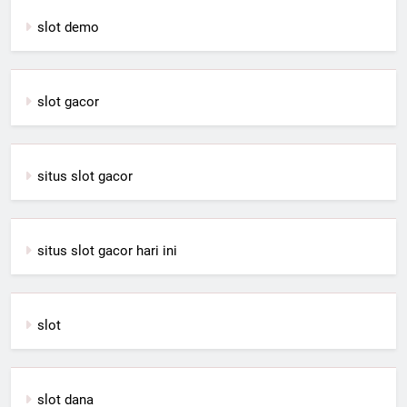
slot demo
slot gacor
situs slot gacor
situs slot gacor hari ini
slot
slot dana