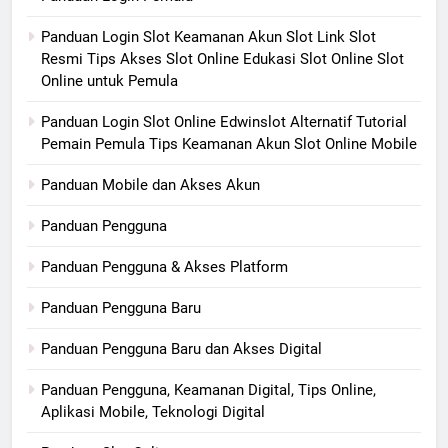
Panduan Login Slot Keamanan Akun Slot Link Slot
Resmi Tips Akses Slot Online Edukasi Slot Online Slot
Online untuk Pemula
Panduan Login Slot Online Edwinslot Alternatif Tutorial
Pemain Pemula Tips Keamanan Akun Slot Online Mobile
Panduan Mobile dan Akses Akun
Panduan Pengguna
Panduan Pengguna & Akses Platform
Panduan Pengguna Baru
Panduan Pengguna Baru dan Akses Digital
Panduan Pengguna, Keamanan Digital, Tips Online,
Aplikasi Mobile, Teknologi Digital