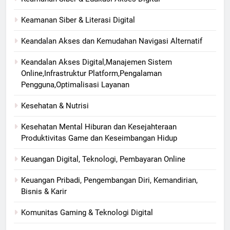
Keamanan Siber & Literasi Digital
Keandalan Akses dan Kemudahan Navigasi Alternatif
Keandalan Akses Digital,Manajemen Sistem
Online,Infrastruktur Platform,Pengalaman
Pengguna,Optimalisasi Layanan
Kesehatan & Nutrisi
Kesehatan Mental Hiburan dan Kesejahteraan
Produktivitas Game dan Keseimbangan Hidup
Keuangan Digital, Teknologi, Pembayaran Online
Keuangan Pribadi, Pengembangan Diri, Kemandirian,
Bisnis & Karir
Komunitas Gaming & Teknologi Digital