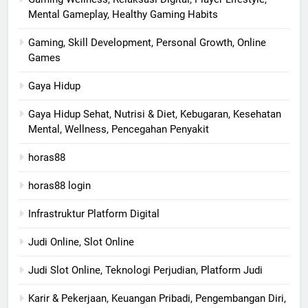
Mental Gameplay, Healthy Gaming Habits
Gaming, Skill Development, Personal Growth, Online
Games
Gaya Hidup
Gaya Hidup Sehat, Nutrisi & Diet, Kebugaran, Kesehatan
Mental, Wellness, Pencegahan Penyakit
horas88
horas88 login
Infrastruktur Platform Digital
Judi Online, Slot Online
Judi Slot Online, Teknologi Perjudian, Platform Judi
Karir & Pekerjaan, Keuangan Pribadi, Pengembangan Diri,