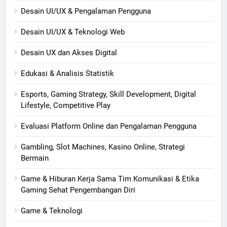
Desain UI/UX & Pengalaman Pengguna
Desain UI/UX & Teknologi Web
Desain UX dan Akses Digital
Edukasi & Analisis Statistik
Esports, Gaming Strategy, Skill Development, Digital
Lifestyle, Competitive Play
Evaluasi Platform Online dan Pengalaman Pengguna
Gambling, Slot Machines, Kasino Online, Strategi
Bermain
Game & Hiburan Kerja Sama Tim Komunikasi & Etika
Gaming Sehat Pengembangan Diri
Game & Teknologi