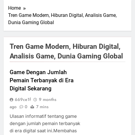
Home
Tren Game Modern, Hiburan Digital, Analisis Game,
Dunia Gaming Global
Tren Game Modern, Hiburan Digital,
Analisis Game, Dunia Gaming Global
Game Dengan Jumlah
Pemain Terbanyak di Era
Digital Sekarang
669ce1f
9 months
ago
0
7 mins
Ulasan informatif tentang game
dengan jumlah pemain terbanyak
di era digital saat ini.Membahas