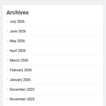
Archives
July 2026
June 2026
May 2026
April 2026
March 2026
February 2026
January 2026
December 2025
November 2025