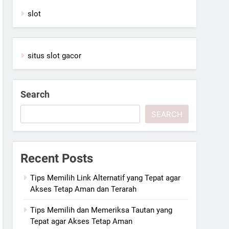
slot
situs slot gacor
Search
SEARCH
Recent Posts
Tips Memilih Link Alternatif yang Tepat agar
Akses Tetap Aman dan Terarah
Tips Memilih dan Memeriksa Tautan yang
Tepat agar Akses Tetap Aman