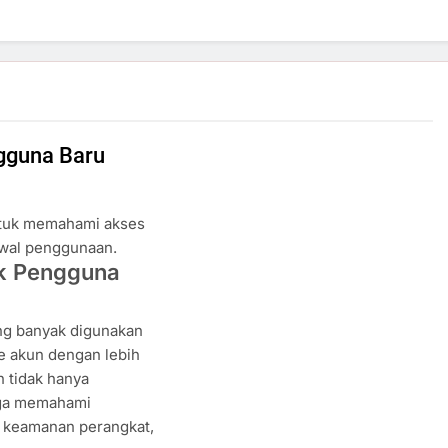
gguna Baru
tuk memahami akses
awal penggunaan.
k Pengguna
ng banyak digunakan
e akun dengan lebih
n tidak hanya
uga memahami
 keamanan perangkat,