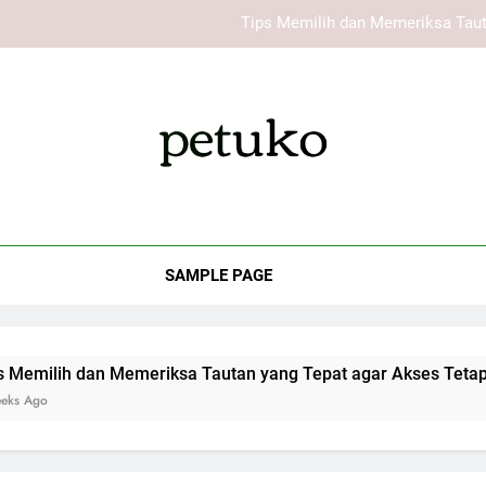
Tips Memilih dan Memeriksa Tau
KAYA787 Alternatif dengan Siste
Panduan Menjaga Kelancara
Tips Memilih Link Alternatif yang Te
uko
Tips Memilih dan Memeriksa Tau
Produk Berkualitas Untuk Hewan Peliharaan Anda Di Petuko. Da
KAYA787 Alternatif dengan Siste
SAMPLE PAGE
Panduan Menjaga Kelancara
an Memeriksa Tautan yang Tepat agar Akses Tetap Aman