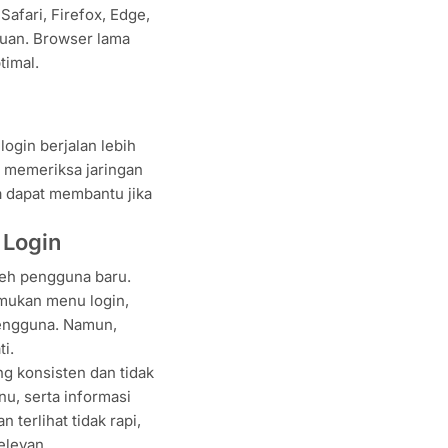
afari, Firefox, Edge,
uan. Browser lama
timal.
gin berjalan lebih
t memeriksa jaringan
a dapat membantu jika
Login
leh pengguna baru.
ukan menu login,
pengguna. Namun,
i.
ng konsisten dan tidak
u, serta informasi
terlihat tidak rapi,
elevan.