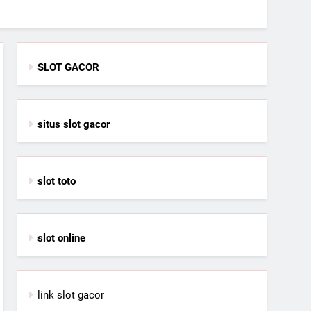
SLOT GACOR
situs slot gacor
slot toto
slot online
link slot gacor