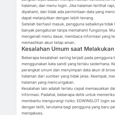
halaman, dan menu login. Jika halaman terlihat rap
dipahami, dan tidak ada permintaan data yang men
dapat melanjutkan dengan lebih tenang.
Setelah berhasil masuk, pengguna sebaiknya tida
banyak pengaturan tanpa memahami fungsinya. Mu
mengenali menu dasar, membaca informasi yang te
memastikan akun tetap aman.
Kesalahan Umum saat Melakukan 
Beberapa kesalahan sering terjadi pada pengguna 
menggunakan kata sandi yang terlalu sederhana. Ke
perangkat umum dan menyimpan data akun di brow
halaman dari sumber yang tidak jelas. Keempat, me
halaman yang mencurigakan.
Kesalahan lain adalah terlalu cepat memasukkan d
informasi. Padahal, beberapa detik untuk memerik
membantu mengurangi risiko. EDWINSLOT login se
dengan teliti, terutama bagi pengguna yang baru pe
mengakses.