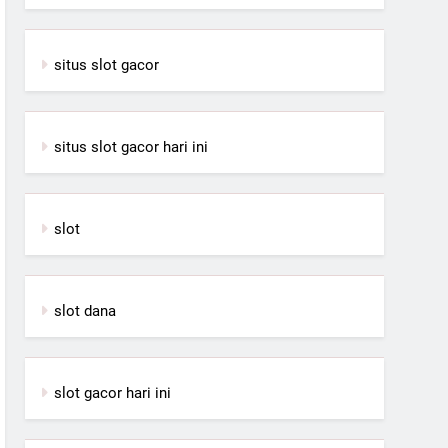
situs slot gacor
situs slot gacor hari ini
slot
slot dana
slot gacor hari ini