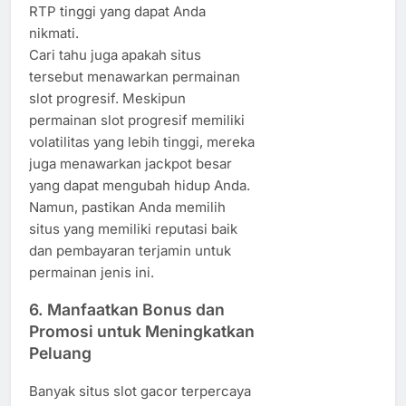
RTP tinggi yang dapat Anda
nikmati.
Cari tahu juga apakah situs
tersebut menawarkan permainan
slot progresif. Meskipun
permainan slot progresif memiliki
volatilitas yang lebih tinggi, mereka
juga menawarkan jackpot besar
yang dapat mengubah hidup Anda.
Namun, pastikan Anda memilih
situs yang memiliki reputasi baik
dan pembayaran terjamin untuk
permainan jenis ini.
6.
Manfaatkan Bonus dan
Promosi untuk Meningkatkan
Peluang
Banyak situs slot gacor terpercaya