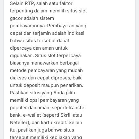
Selain RTP, salah satu faktor
terpenting dalam memilih situs slot
gacor adalah sistem
pembayarannya. Pembayaran yang
cepat dan terjamin adalah indikasi
bahwa situs tersebut dapat
dipercaya dan aman untuk
digunakan. Situs slot terpercaya
biasanya menawarkan berbagai
metode pembayaran yang mudah
diakses dan cepat diproses, baik
untuk deposit maupun penarikan.
Pastikan situs yang Anda pilih
memiliki opsi pembayaran yang
populer dan aman, seperti transfer
bank, e-wallet (seperti Skrill atau
Neteller), dan kartu kredit. Selain
itu, pastikan juga bahwa situs
tersebut memiliki kebijakan yang