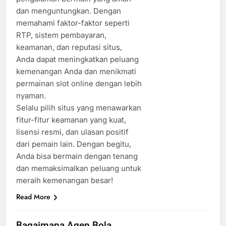
dan menguntungkan. Dengan
memahami faktor-faktor seperti
RTP, sistem pembayaran,
keamanan, dan reputasi situs,
Anda dapat meningkatkan peluang
kemenangan Anda dan menikmati
permainan slot online dengan lebih
nyaman.
Selalu pilih situs yang menawarkan
fitur-fitur keamanan yang kuat,
lisensi resmi, dan ulasan positif
dari pemain lain. Dengan begitu,
Anda bisa bermain dengan tenang
dan memaksimalkan peluang untuk
meraih kemenangan besar!
Read More
Bagaimana Agen Bola