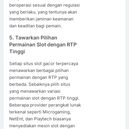
beroperasi sesuai dengan regulasi
yang berlaku, yang tentunya akan
memberikan jaminan keamanan
dan keadilan bagi pemain.
5.
Tawarkan Pilihan
Permainan Slot dengan RTP
Tinggi
Setiap situs slot gacor terpercaya
menawarkan berbagai pilihan
permainan dengan RTP yang
berbeda. Sebaiknya pilih situs
yang menawarkan variasi
permainan slot dengan RTP tinggi.
Beberapa provider perangkat lunak
terkenal seperti Microgaming,
NetEnt, dan Playtech biasanya
menyediakan mesin slot dengan