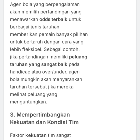
Agen bola yang berpengalaman
akan memilih pertandingan yang
menawarkan
odds terbaik
untuk
berbagai jenis taruhan,
memberikan pemain banyak pilihan
untuk bertaruh dengan cara yang
lebih fleksibel. Sebagai contoh,
jika pertandingan memiliki
peluang
taruhan yang sangat baik
pada
handicap atau over/under, agen
bola mungkin akan menyarankan
taruhan tersebut jika mereka
melihat peluang yang
menguntungkan.
3.
Mempertimbangkan
Kekuatan dan Kondisi Tim
Faktor
kekuatan tim
sangat