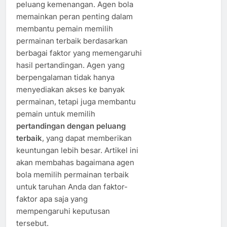
peluang kemenangan. Agen bola
memainkan peran penting dalam
membantu pemain memilih
permainan terbaik berdasarkan
berbagai faktor yang memengaruhi
hasil pertandingan. Agen yang
berpengalaman tidak hanya
menyediakan akses ke banyak
permainan, tetapi juga membantu
pemain untuk memilih
pertandingan dengan peluang
terbaik
, yang dapat memberikan
keuntungan lebih besar. Artikel ini
akan membahas bagaimana agen
bola memilih permainan terbaik
untuk taruhan Anda dan faktor-
faktor apa saja yang
mempengaruhi keputusan
tersebut.