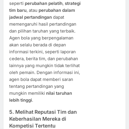
seperti
perubahan pelatih
,
strategi
tim baru
, atau
perubahan dalam
jadwal pertandingan
dapat
memengaruhi hasil pertandingan
dan pilihan taruhan yang terbaik.
Agen bola yang berpengalaman
akan selalu berada di depan
informasi terkini, seperti laporan
cedera, berita tim, dan perubahan
lainnya yang mungkin tidak terlihat
oleh pemain. Dengan informasi ini,
agen bola dapat memberi saran
tentang pertandingan yang
mungkin memiliki
nilai taruhan
lebih tinggi
.
5.
Melihat Reputasi Tim dan
Keberhasilan Mereka di
Kompetisi Tertentu