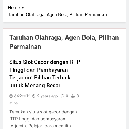
Home
Taruhan Olahraga, Agen Bola, Pilihan Permainan
Taruhan Olahraga, Agen Bola, Pilihan
Permainan
Situs Slot Gacor dengan RTP
Tinggi dan Pembayaran
Terjamin: Pilihan Terbaik
untuk Menang Besar
669ce1f
2 years ago
0
8
mins
Temukan situs slot gacor dengan
RTP tinggi dan pembayaran
terjamin. Pelajari cara memilih