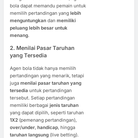
bola dapat memandu pemain untuk
memilih pertandingan yang
lebih
menguntungkan
dan
memiliki
peluang lebih besar untuk
menang
.
2.
Menilai Pasar Taruhan
yang Tersedia
Agen bola tidak hanya memilih
pertandingan yang menarik, tetapi
juga
menilai pasar taruhan yang
tersedia
untuk pertandingan
tersebut. Setiap pertandingan
memiliki berbagai
jenis taruhan
yang dapat dipilih, seperti taruhan
1X2
(pemenang pertandingan),
over/under
,
handicap
, hingga
taruhan langsung
(live betting).