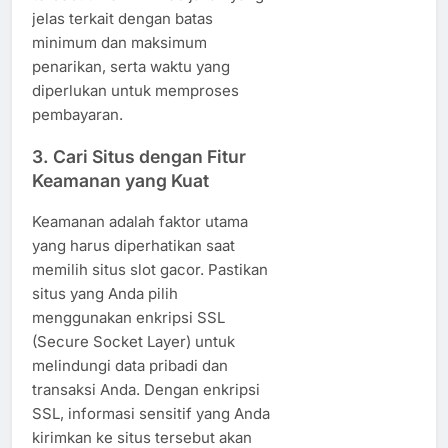
jelas terkait dengan batas
minimum dan maksimum
penarikan, serta waktu yang
diperlukan untuk memproses
pembayaran.
3.
Cari Situs dengan Fitur
Keamanan yang Kuat
Keamanan adalah faktor utama
yang harus diperhatikan saat
memilih situs slot gacor. Pastikan
situs yang Anda pilih
menggunakan enkripsi SSL
(Secure Socket Layer) untuk
melindungi data pribadi dan
transaksi Anda. Dengan enkripsi
SSL, informasi sensitif yang Anda
kirimkan ke situs tersebut akan