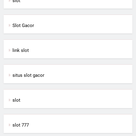
slot
Slot Gacor
link slot
situs slot gacor
slot
slot 777