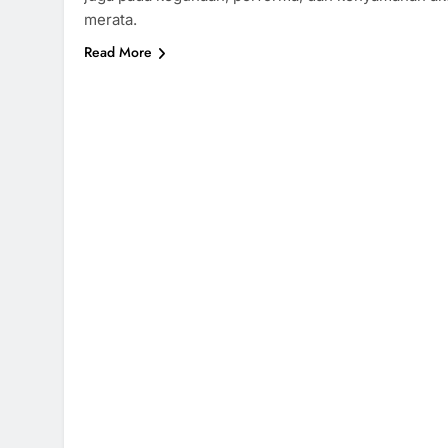
merata.
Read More