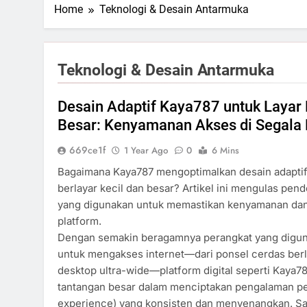
Home
Teknologi & Desain Antarmuka
Teknologi & Desain Antarmuka
Desain Adaptif Kaya787 untuk Layar 
Besar: Kenyamanan Akses di Segala
669ce1f
1 Year Ago
0
6 Mins
Bagaimana Kaya787 mengoptimalkan desain adaptif
berlayar kecil dan besar? Artikel ini mengulas pen
yang digunakan untuk memastikan kenyamanan dan f
platform.
Dengan semakin beragamnya perangkat yang digu
untuk mengakses internet—dari ponsel cerdas berl
desktop ultra-wide—platform digital seperti Kaya
tantangan besar dalam menciptakan pengalaman p
experience) yang konsisten dan menyenangkan. Sal