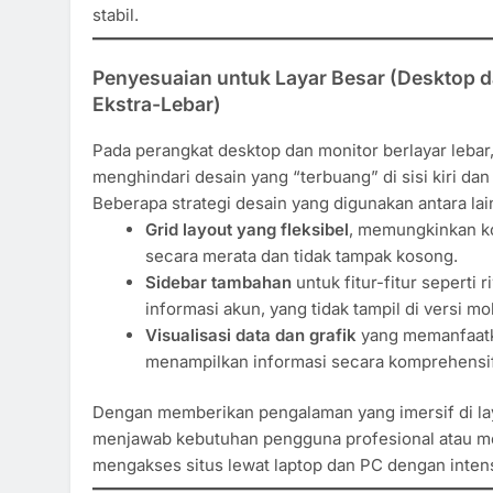
stabil.
Penyesuaian untuk Layar Besar (Desktop d
Ekstra-Lebar)
Pada perangkat desktop dan monitor berlayar lebar
menghindari desain yang “terbuang” di sisi kiri dan 
Beberapa strategi desain yang digunakan antara lai
Grid layout yang fleksibel
, memungkinkan k
secara merata dan tidak tampak kosong.
Sidebar tambahan
untuk fitur-fitur seperti 
informasi akun, yang tidak tampil di versi mob
Visualisasi data dan grafik
yang memanfaatka
menampilkan informasi secara komprehensif 
Dengan memberikan pengalaman yang imersif di la
menjawab kebutuhan pengguna profesional atau m
mengakses situs lewat laptop dan PC dengan intensi