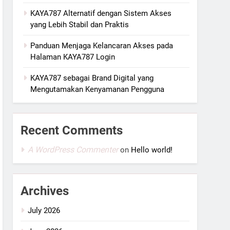
KAYA787 Alternatif dengan Sistem Akses
yang Lebih Stabil dan Praktis
Panduan Menjaga Kelancaran Akses pada
Halaman KAYA787 Login
KAYA787 sebagai Brand Digital yang
Mengutamakan Kenyamanan Pengguna
Recent Comments
A WordPress Commenter
on
Hello world!
Archives
July 2026