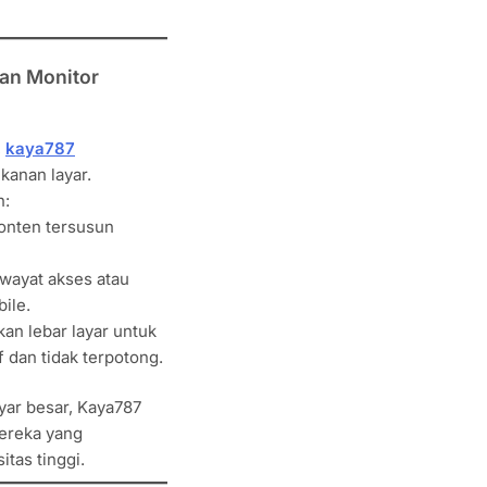
an Monitor
,
kaya787
kanan layar.
n:
onten tersusun
riwayat akses atau
ile.
n lebar layar untuk
dan tidak terpotong.
yar besar, Kaya787
ereka yang
tas tinggi.