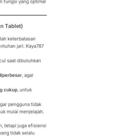
 fungsi yang optimal
n Tablet)
alah keterbatasan
ntuhan jari. Kaya787
cul saat dibutuhkan
diperbesar
, agar
ng cukup
, untuk
agar pengguna tidak
uk mulai menjelajah.
 tetapi juga efisiensi
ang tidak selalu