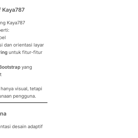
f Kaya787
ang Kaya787
rti:
bel
 dan orientasi layar
ring
untuk fitur-fitur
Bootstrap
yang
t
anya visual, tetapi
gunaan pengguna.
una
tasi desain adaptif