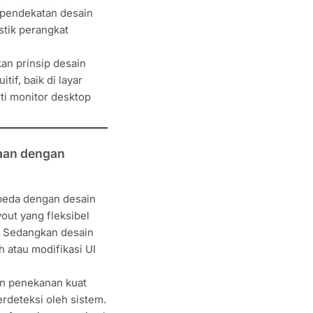
u pendekatan desain
stik perangkat
an prinsip desain
tif, baik di layar
ti monitor desktop
aan dengan
rbeda dengan desain
out yang fleksibel
. Sedangkan desain
h atau modifikasi UI
n penekanan kuat
erdeteksi oleh sistem.