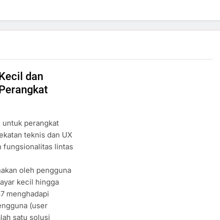
Kecil dan
 Perangkat
 untuk perangkat
dekatan teknis dan UX
ungsionalitas lintas
nakan oleh pengguna
ayar kecil hingga
787 menghadapi
engguna (user
ah satu solusi