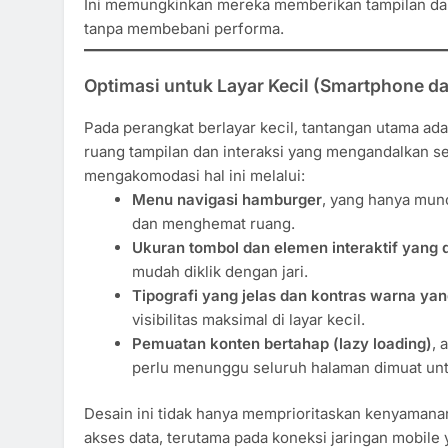
Ini memungkinkan mereka memberikan tampilan dan
tanpa membebani performa.
Optimasi untuk Layar Kecil (Smartphone da
Pada perangkat berlayar kecil, tantangan utama ad
ruang tampilan dan interaksi yang mengandalkan se
mengakomodasi hal ini melalui:
Menu navigasi hamburger
, yang hanya mun
dan menghemat ruang.
Ukuran tombol dan elemen interaktif yang 
mudah diklik dengan jari.
Tipografi yang jelas dan kontras warna ya
visibilitas maksimal di layar kecil.
Pemuatan konten bertahap (lazy loading)
, 
perlu menunggu seluruh halaman dimuat unt
Desain ini tidak hanya memprioritaskan kenyamanan,
akses data, terutama pada koneksi jaringan mobile y