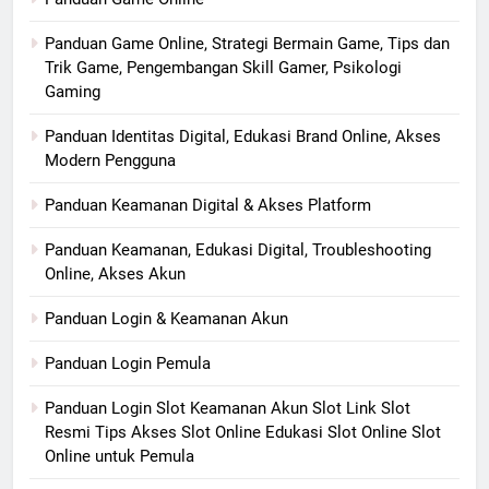
Panduan Game Online, Strategi Bermain Game, Tips dan
Trik Game, Pengembangan Skill Gamer, Psikologi
Gaming
Panduan Identitas Digital, Edukasi Brand Online, Akses
Modern Pengguna
Panduan Keamanan Digital & Akses Platform
Panduan Keamanan, Edukasi Digital, Troubleshooting
Online, Akses Akun
Panduan Login & Keamanan Akun
Panduan Login Pemula
Panduan Login Slot Keamanan Akun Slot Link Slot
Resmi Tips Akses Slot Online Edukasi Slot Online Slot
Online untuk Pemula