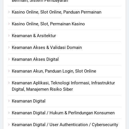
Bermain, Sistem Pembayaran
Kasino Online, Slot Online, Panduan Permainan
Kasino Online, Slot, Permainan Kasino
Keamanan & Arsitektur
Keamanan Akses & Validasi Domain
Keamanan Akses Digital
Keamanan Akun, Panduan Login, Slot Online
Keamanan Aplikasi, Teknologi Informasi, Infrastruktur
Digital, Manajemen Risiko Siber
Keamanan Digital
Keamanan Digital / Hukum & Perlindungan Konsumen
Keamanan Digital / User Authentication / Cybersecurity