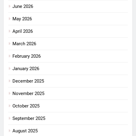
June 2026
May 2026
April 2026
March 2026
February 2026
January 2026
December 2025
November 2025
October 2025
September 2025
August 2025