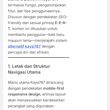
termasuk fungsi, pengelompokan
fitur, dan tips penggunaannya.
Disusun dengan pendekatan SEO-
friendly dan sesuai prinsip
E-E-A-
T
, konten ini ditujukan untuk
membantu pengguna—baik baru
maupun lama—menjelajahi sistem
alternatif kaya787
dengan
percaya diri dan efisien.
1. Letak dan Struktur
Navigasi Utama
Menu utama Kaya787 dirancang
dengan pendekatan
mobile-first
responsive design
, artinya layout
akan menyesuaikan berdasarkan
perangkat yang digunakan.