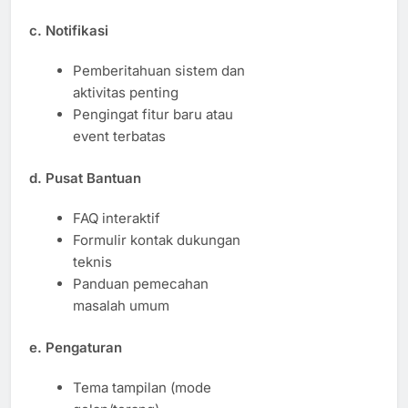
c.
Notifikasi
Pemberitahuan sistem dan
aktivitas penting
Pengingat fitur baru atau
event terbatas
d.
Pusat Bantuan
FAQ interaktif
Formulir kontak dukungan
teknis
Panduan pemecahan
masalah umum
e.
Pengaturan
Tema tampilan (mode