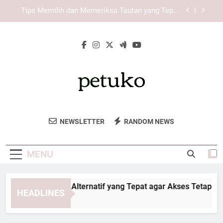
Skip
KAYA787 Alternatif dengan Sistem Akses yang
to
Lebih Stabil dan Praktis
content
Panduan Menjaga Kelancaran Akses pada
Halaman KAYA787 Login
Tips Memilih Link Alternatif yang Tepat agar
Akses Tetap Aman dan Terarah
Tips Memilih dan Memeriksa Tautan yang Tepat
agar Akses Tetap Aman
KAYA787 Alternatif dengan Sistem Akses yang
Lebih Stabil dan Praktis
Petuko
Dapatkan Produk Berkualitas Untuk Hewan
Panduan Menjaga Kelancaran Akses pada
NEWSLETTER
RANDOM NEWS
Halaman KAYA787 Login
Peliharaan Anda Di Petuko. Dari Makanan
Hingga Aksesori, Semuanya Ada Di Sini.
MENU
ps Memilih Link Alternatif yang Tepat agar Akses Tetap Aman
HEADLINES
Weeks Ago