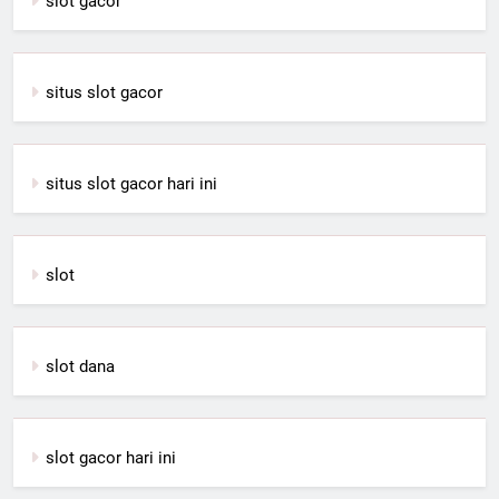
slot gacor
situs slot gacor
situs slot gacor hari ini
slot
slot dana
slot gacor hari ini