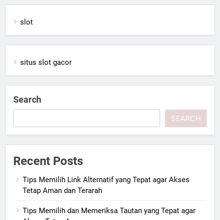
slot
situs slot gacor
Search
SEARCH
Recent Posts
Tips Memilih Link Alternatif yang Tepat agar Akses
Tetap Aman dan Terarah
Tips Memilih dan Memeriksa Tautan yang Tepat agar