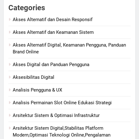
Categories
Akses Alternatif dan Desain Responsif
Akses Alternatif dan Keamanan Sistem
Akses Alternatif Digital, Keamanan Pengguna, Panduan
Brand Online
Akses Digital dan Panduan Pengguna
Aksesibilitas Digital
Analisis Pengguna & UX
Analisis Permainan Slot Online Edukasi Strategi
Arsitektur Sistem & Optimasi Infrastruktur
Arsitektur Sistem Digital,Stabilitas Platform
Modern,Optimasi Teknologi Online,Pengalaman