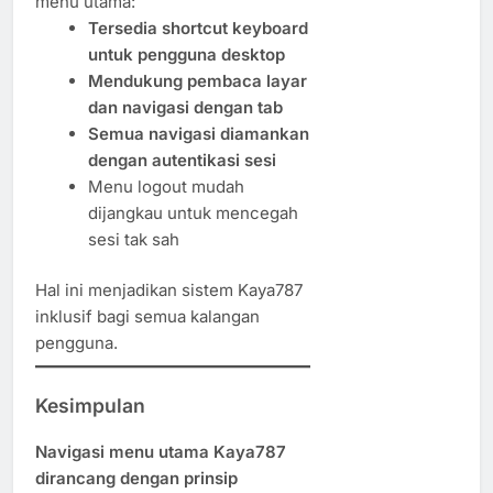
menu utama:
Tersedia shortcut keyboard
untuk pengguna desktop
Mendukung pembaca layar
dan navigasi dengan tab
Semua navigasi diamankan
dengan autentikasi sesi
Menu logout mudah
dijangkau untuk mencegah
sesi tak sah
Hal ini menjadikan sistem Kaya787
inklusif bagi semua kalangan
pengguna.
Kesimpulan
Navigasi menu utama Kaya787
dirancang dengan prinsip