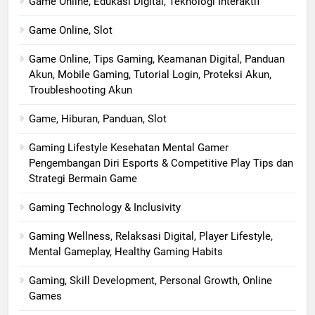
Game Online, Edukasi Digital, Teknologi Interaktif
Game Online, Slot
Game Online, Tips Gaming, Keamanan Digital, Panduan
Akun, Mobile Gaming, Tutorial Login, Proteksi Akun,
Troubleshooting Akun
Game, Hiburan, Panduan, Slot
Gaming Lifestyle Kesehatan Mental Gamer
Pengembangan Diri Esports & Competitive Play Tips dan
Strategi Bermain Game
Gaming Technology & Inclusivity
Gaming Wellness, Relaksasi Digital, Player Lifestyle,
Mental Gameplay, Healthy Gaming Habits
Gaming, Skill Development, Personal Growth, Online
Games