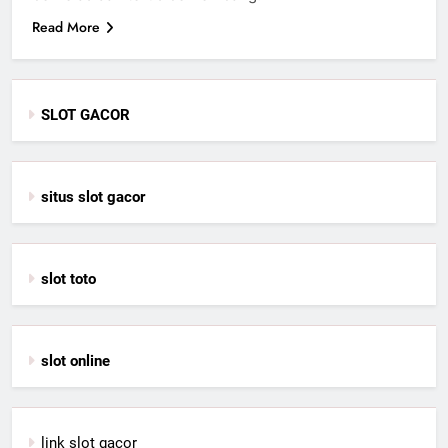
Read More
SLOT GACOR
situs slot gacor
slot toto
slot online
link slot gacor