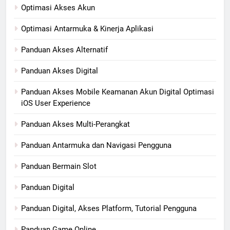
Optimasi Akses Akun
Optimasi Antarmuka & Kinerja Aplikasi
Panduan Akses Alternatif
Panduan Akses Digital
Panduan Akses Mobile Keamanan Akun Digital Optimasi
iOS User Experience
Panduan Akses Multi-Perangkat
Panduan Antarmuka dan Navigasi Pengguna
Panduan Bermain Slot
Panduan Digital
Panduan Digital, Akses Platform, Tutorial Pengguna
Panduan Game Online