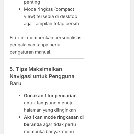
penting
Mode ringkas (compact
view) tersedia di desktop
agar tampilan tetap bersih
Fitur ini memberikan personalisasi
pengalaman tanpa perlu
pengaturan manual.
5. Tips Maksimalkan
Navigasi untuk Pengguna
Baru
Gunakan fitur pencarian
untuk langsung menuju
halaman yang diinginkan
Aktifkan mode ringkasan di
beranda
agar tidak perlu
membuka banyak menu