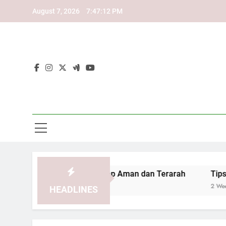
Skip
August 7, 2026
7:47:13 PM
to
content
Pet
Dapatkan 
epat agar Akses Tetap Aman dan Terarah
Tips Memilih d
2 Weeks Ago
HEADLINES