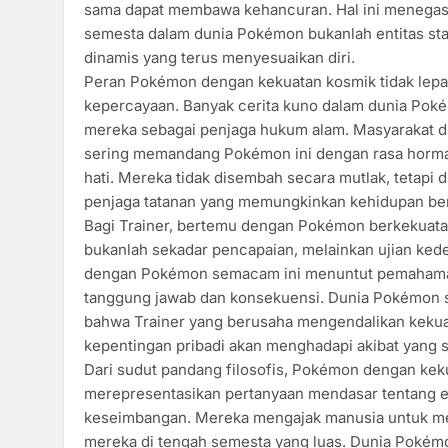
sama dapat membawa kehancuran. Hal ini menega
semesta dalam dunia Pokémon bukanlah entitas sta
dinamis yang terus menyesuaikan diri.
Peran Pokémon dengan kekuatan kosmik tidak lepas
kepercayaan. Banyak cerita kuno dalam dunia P
mereka sebagai penjaga hukum alam. Masyarakat di
sering memandang Pokémon ini dengan rasa horm
hati. Mereka tidak disembah secara mutlak, tetapi 
penjaga tatanan yang memungkinkan kehidupan ber
Bagi Trainer, bertemu dengan Pokémon berkekuat
bukanlah sekadar pencapaian, melainkan ujian ke
dengan Pokémon semacam ini menuntut pemaham
tanggung jawab dan konsekuensi. Dunia Pokémon 
bahwa Trainer yang berusaha mengendalikan keku
kepentingan pribadi akan menghadapi akibat yang s
Dari sudut pandang filosofis, Pokémon dengan ke
merepresentasikan pertanyaan mendasar tentang e
keseimbangan. Mereka mengajak manusia untuk m
mereka di tengah semesta yang luas. Dunia Poké