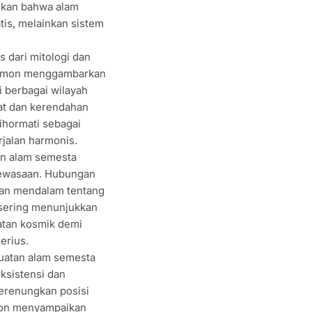
skan bahwa alam
tis, melainkan sistem
 dari mitologi dan
okémon menggambarkan
 berbagai wilayah
at dan kerendahan
dihormati sebagai
jalan harmonis.
an alam semesta
dewasaan. Hubungan
an mendalam tentang
sering menunjukkan
atan kosmik demi
erius.
kuatan alam semesta
ksistensi dan
erenungkan posisi
mon menyampaikan