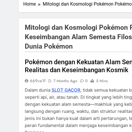
Home
Mitologi dan Kosmologi Pokémon Pokémon 
Mitologi dan Kosmologi Pokémon 
Keseimbangan Alam Semesta Filosof
Dunia Pokémon
Pokémon dengan Kekuatan Alam Sem
Realitas dan Keseimbangan Kosmik
669ce1f
7 Months Ago
0
5 Mins
Dalam dunia
SLOT GACOR
, tidak semua kekuatan be
seperti api, air, atau tanah. Di tingkat yang lebih t
dengan kekuatan alam semesta—makhluk yang keb
langsung dengan ruang, waktu, dan struktur realita
jenis ini bukan hanya kuat dalam arti pertarungan, t
peran fundamental dalam menjaga keseimbangan k