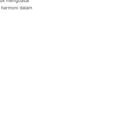
tuk menguasai
a harmoni dalam