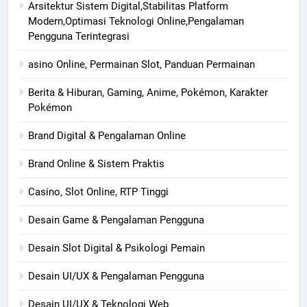
Arsitektur Sistem Digital,Stabilitas Platform
Modern,Optimasi Teknologi Online,Pengalaman
Pengguna Terintegrasi
asino Online, Permainan Slot, Panduan Permainan
Berita & Hiburan, Gaming, Anime, Pokémon, Karakter
Pokémon
Brand Digital & Pengalaman Online
Brand Online & Sistem Praktis
Casino, Slot Online, RTP Tinggi
Desain Game & Pengalaman Pengguna
Desain Slot Digital & Psikologi Pemain
Desain UI/UX & Pengalaman Pengguna
Desain UI/UX & Teknologi Web