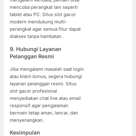
mencoba perangkat lain seperti
tablet atau PC. Situs slot gacor
modern mendukung multi-
perangkat agar semua fitur dapat
diakses tanpa hambatan.
9. Hubungi Layanan
Pelanggan Resmi
Jika mengalami masalah saat login
atau klaim bonus, segera hubungi
layanan pelanggan resmi. Situs
slot gacor profesional
menyediakan chat live atau email
responsif agar pengalaman
bermain tetap aman, lancar, dan
menyenangkan.
Kesimpulan