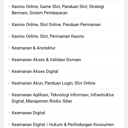
Kasino Online, Game Slot, Panduan Slot, Strategi
Bermain, Sistem Pembayaran
Kasino Online, Slot Online, Panduan Permainan
Kasino Online, Slot, Permainan Kasino
Keamanan & Arsitektur
Keamanan Akses & Validasi Domain
Keamanan Akses Digital
Keamanan Akun, Panduan Login, Slot Online
Keamanan Aplikasi, Teknologi Informasi, Infrastruktur
Digital, Manajemen Risiko Siber
Keamanan Digital
Keamanan Digital / Hukum & Perlindungan Konsumen