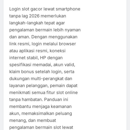
Login slot gacor lewat smartphone
tanpa lag 2026 memerlukan
langkah-langkah tepat agar
pengalaman bermain lebih nyaman
dan aman. Dengan menggunakan
link resmi, login melalui browser
atau aplikasi resmi, koneksi
internet stabil, HP dengan
spesifikasi memadai, akun valid,
klaim bonus setelah login, serta
dukungan multi-perangkat dan
layanan pelanggan, pemain dapat
menikmati semua fitur slot online
tanpa hambatan. Panduan ini
membantu menjaga keamanan
akun, memaksimalkan peluang
menang, dan membuat
pengalaman bermain slot lewat