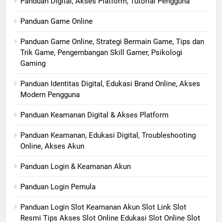
Panduan Digital, Akses Platform, Tutorial Pengguna
Panduan Game Online
Panduan Game Online, Strategi Bermain Game, Tips dan
Trik Game, Pengembangan Skill Gamer, Psikologi
Gaming
Panduan Identitas Digital, Edukasi Brand Online, Akses
Modern Pengguna
Panduan Keamanan Digital & Akses Platform
Panduan Keamanan, Edukasi Digital, Troubleshooting
Online, Akses Akun
Panduan Login & Keamanan Akun
Panduan Login Pemula
Panduan Login Slot Keamanan Akun Slot Link Slot
Resmi Tips Akses Slot Online Edukasi Slot Online Slot