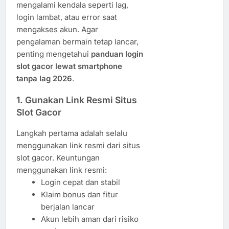
mengalami kendala seperti lag,
login lambat, atau error saat
mengakses akun. Agar
pengalaman bermain tetap lancar,
penting mengetahui
panduan login
slot gacor lewat smartphone
tanpa lag 2026
.
1. Gunakan Link Resmi Situs
Slot Gacor
Langkah pertama adalah selalu
menggunakan link resmi dari situs
slot gacor. Keuntungan
menggunakan link resmi:
Login cepat dan stabil
Klaim bonus dan fitur
berjalan lancar
Akun lebih aman dari risiko