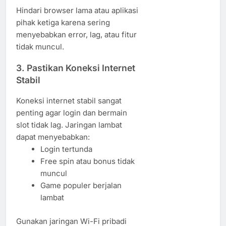
Hindari browser lama atau aplikasi
pihak ketiga karena sering
menyebabkan error, lag, atau fitur
tidak muncul.
3. Pastikan Koneksi Internet
Stabil
Koneksi internet stabil sangat
penting agar login dan bermain
slot tidak lag. Jaringan lambat
dapat menyebabkan:
Login tertunda
Free spin atau bonus tidak
muncul
Game populer berjalan
lambat
Gunakan jaringan Wi-Fi pribadi