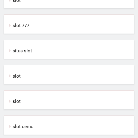
slot
slot 777
situs slot
slot
slot
slot demo