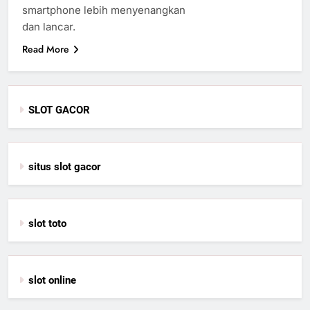
smartphone lebih menyenangkan
dan lancar.
Read More
SLOT GACOR
situs slot gacor
slot toto
slot online