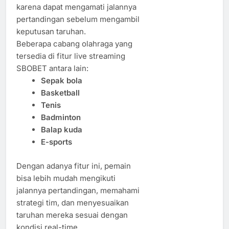
karena dapat mengamati jalannya
pertandingan sebelum mengambil
keputusan taruhan.
Beberapa cabang olahraga yang
tersedia di fitur live streaming
SBOBET antara lain:
Sepak bola
Basketball
Tenis
Badminton
Balap kuda
E-sports
Dengan adanya fitur ini, pemain
bisa lebih mudah mengikuti
jalannya pertandingan, memahami
strategi tim, dan menyesuaikan
taruhan mereka sesuai dengan
kondisi real-time.