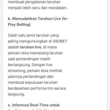
membuat pengalaman taruhan
menjadi lebih seru dan mendalam.
b. Memudahkan Taruhan Live (In-
Play Betting)
Salah satu jenis taruhan yang
paling menguntungkan di SBOBET
adalah
taruhan live
, di mana
pemain bisa memasang taruhan
saat pertandingan masih
berlangsung. Dengan live
streaming, pemain bisa melihat
jalannya pertandingan dan
membuat keputusan taruhan
berdasarkan performa tim secara
langsung.
c. Informasi Real-Time untuk