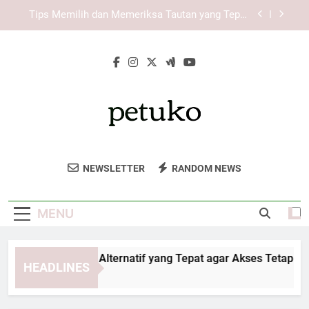
Skip
KAYA787 Alternatif dengan Sistem Akses yang
to
Lebih Stabil dan Praktis
content
Panduan Menjaga Kelancaran Akses pada
Halaman KAYA787 Login
Tips Memilih Link Alternatif yang Tepat agar
Akses Tetap Aman dan Terarah
Tips Memilih dan Memeriksa Tautan yang Tepat
agar Akses Tetap Aman
KAYA787 Alternatif dengan Sistem Akses yang
Lebih Stabil dan Praktis
Petuko
Dapatkan Produk Berkualitas Untuk Hewan
Panduan Menjaga Kelancaran Akses pada
NEWSLETTER
RANDOM NEWS
Halaman KAYA787 Login
Peliharaan Anda Di Petuko. Dari Makanan
Hingga Aksesori, Semuanya Ada Di Sini.
MENU
ps Memilih Link Alternatif yang Tepat agar Akses Tetap Aman
HEADLINES
Weeks Ago