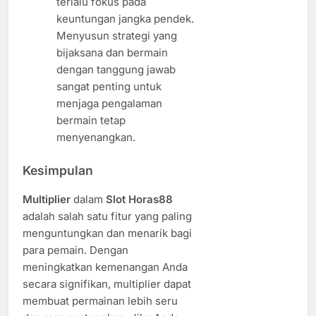
terlalu fokus pada
keuntungan jangka pendek.
Menyusun strategi yang
bijaksana dan bermain
dengan tanggung jawab
sangat penting untuk
menjaga pengalaman
bermain tetap
menyenangkan.
Kesimpulan
Multiplier
dalam
Slot Horas88
adalah salah satu fitur yang paling
menguntungkan dan menarik bagi
para pemain. Dengan
meningkatkan kemenangan Anda
secara signifikan, multiplier dapat
membuat permainan lebih seru