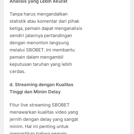
Analisis yang Lebih Akurat
Tanpa harus mengandalkan
statistik atau komentar dari pihak
ketiga, pemain dapat menganalisis
sendiri jalannya pertandingan
dengan menonton langsung
melalui SBOBET. Ini membantu
pemain dalam mengambil
keputusan taruhan yang lebih
cerdas.
d. Streaming dengan Kualitas
Tinggi dan Minim Delay
Fitur live streaming SBOBET
menawarkan kualitas video yang
jernih dengan delay yang sangat
minim. Hal ini penting untuk
memastikan bahwa pemain