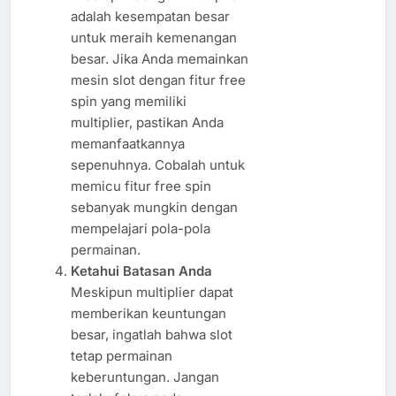
adalah kesempatan besar
untuk meraih kemenangan
besar. Jika Anda memainkan
mesin slot dengan fitur free
spin yang memiliki
multiplier, pastikan Anda
memanfaatkannya
sepenuhnya. Cobalah untuk
memicu fitur free spin
sebanyak mungkin dengan
mempelajari pola-pola
permainan.
Ketahui Batasan Anda
Meskipun multiplier dapat
memberikan keuntungan
besar, ingatlah bahwa slot
tetap permainan
keberuntungan. Jangan