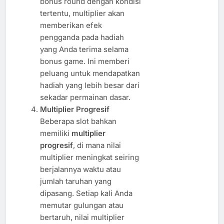
bonus round dengan kondisi
tertentu, multiplier akan
memberikan efek
pengganda pada hadiah
yang Anda terima selama
bonus game. Ini memberi
peluang untuk mendapatkan
hadiah yang lebih besar dari
sekadar permainan dasar.
Multiplier Progresif
Beberapa slot bahkan
memiliki
multiplier
progresif
, di mana nilai
multiplier meningkat seiring
berjalannya waktu atau
jumlah taruhan yang
dipasang. Setiap kali Anda
memutar gulungan atau
bertaruh, nilai multiplier