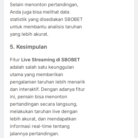
Selain menonton pertandingan,
Anda juga bisa melihat data
statistik yang disediakan SBOBET
untuk membantu analisis taruhan
yang lebih akurat.
5. Kesimpulan
Fitur
Live Streaming di SBOBET
adalah salah satu keunggulan
utama yang memberikan
pengalaman taruhan lebih menarik
dan interaktif. Dengan adanya fitur
ini, pemain bisa menonton
pertandingan secara langsung,
melakukan taruhan live dengan
lebih akurat, dan mendapatkan
informasi real-time tentang
jalannya pertandingan.