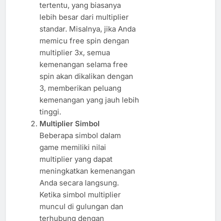
tertentu, yang biasanya
lebih besar dari multiplier
standar. Misalnya, jika Anda
memicu free spin dengan
multiplier 3x, semua
kemenangan selama free
spin akan dikalikan dengan
3, memberikan peluang
kemenangan yang jauh lebih
tinggi.
Multiplier Simbol
Beberapa simbol dalam
game memiliki nilai
multiplier yang dapat
meningkatkan kemenangan
Anda secara langsung.
Ketika simbol multiplier
muncul di gulungan dan
terhubung dengan