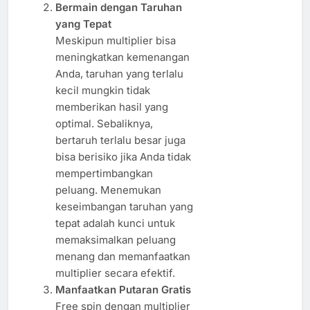
Bermain dengan Taruhan
yang Tepat
Meskipun multiplier bisa
meningkatkan kemenangan
Anda, taruhan yang terlalu
kecil mungkin tidak
memberikan hasil yang
optimal. Sebaliknya,
bertaruh terlalu besar juga
bisa berisiko jika Anda tidak
mempertimbangkan
peluang. Menemukan
keseimbangan taruhan yang
tepat adalah kunci untuk
memaksimalkan peluang
menang dan memanfaatkan
multiplier secara efektif.
Manfaatkan Putaran Gratis
Free spin dengan multiplier