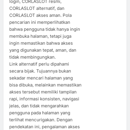
login, CORLASLOT resmi,
CORLASLOT alternatif, dan
CORLASLOT akses aman. Pola
pencarian ini memperlihatkan
bahwa pengguna tidak hanya ingin
membuka halaman, tetapi juga
ingin memastikan bahwa akses
yang digunakan tepat, aman, dan
tidak membingungkan.
Link alternatif perlu dipahami
secara bijak. Tujuannya bukan
sekadar mencari halaman yang
bisa dibuka, melainkan memastikan
akses tersebut memiliki tampilan
rapi, informasi konsisten, navigasi
jelas, dan tidak mengarahkan
pengguna pada halaman yang
terlihat mencurigakan. Dengan
pendekatan ini, pengalaman akses