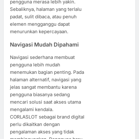
pengguna merasa lebih yakin.
Sebaliknya, halaman yang terlalu
padat, sulit dibaca, atau penuh
elemen mengganggu dapat
menurunkan kepercayaan.
Navigasi Mudah Dipahami
Navigasi sederhana membuat
pengguna lebih mudah
menemukan bagian penting. Pada
halaman alternatif, navigasi yang
jelas sangat membantu karena
pengguna biasanya sedang
mencari solusi saat akses utama
mengalami kendala.
CORLASLOT sebagai brand digital
perlu dikaitkan dengan
pengalaman akses yang tidak