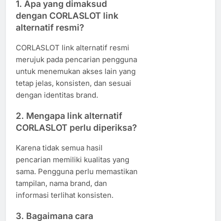
1. Apa yang dimaksud
dengan CORLASLOT link
alternatif resmi?
CORLASLOT link alternatif resmi
merujuk pada pencarian pengguna
untuk menemukan akses lain yang
tetap jelas, konsisten, dan sesuai
dengan identitas brand.
2. Mengapa link alternatif
CORLASLOT perlu diperiksa?
Karena tidak semua hasil
pencarian memiliki kualitas yang
sama. Pengguna perlu memastikan
tampilan, nama brand, dan
informasi terlihat konsisten.
3. Bagaimana cara