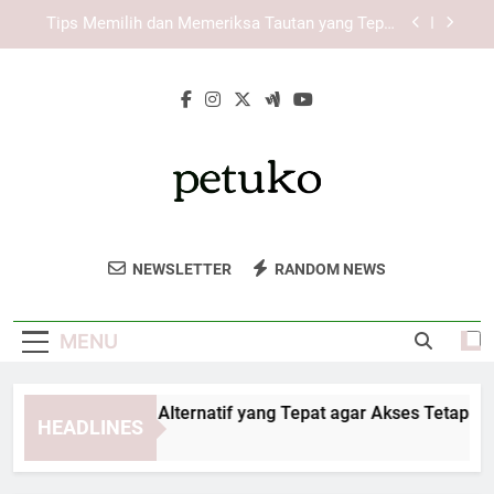
Skip
KAYA787 Alternatif dengan Sistem Akses yang
to
Lebih Stabil dan Praktis
content
Panduan Menjaga Kelancaran Akses pada
Halaman KAYA787 Login
Tips Memilih Link Alternatif yang Tepat agar
Akses Tetap Aman dan Terarah
Tips Memilih dan Memeriksa Tautan yang Tepat
agar Akses Tetap Aman
KAYA787 Alternatif dengan Sistem Akses yang
Lebih Stabil dan Praktis
Petuko
Dapatkan Produk Berkualitas Untuk Hewan
Panduan Menjaga Kelancaran Akses pada
NEWSLETTER
RANDOM NEWS
Halaman KAYA787 Login
Peliharaan Anda Di Petuko. Dari Makanan
Hingga Aksesori, Semuanya Ada Di Sini.
MENU
ps Memilih Link Alternatif yang Tepat agar Akses Tetap Aman
HEADLINES
Weeks Ago