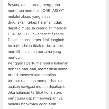
Bayangkan seorang pengguna
mencoba membuka CORLASLOT
melalui akses yang biasa
digunakan, tetapi halaman tidak
dapat dimuat. Ia kemudian mencari
CORLASLOT link alternatif resmi.
Dalam situasi seperti ini, langkah
terbaik adalah tidak terburu-buru
memilih halaman pertama yang
muncul.
Pengguna perlu membuka halaman
dengan hati-hati, memeriksa nama
brand, memastikan tampilan
terlihat rapi, dan memperhatikan
apakah navigasi mudah dipahami.
Jika halaman terlihat konsisten,
pengguna dapat menyimpannya
melalui bookmark agar lebih