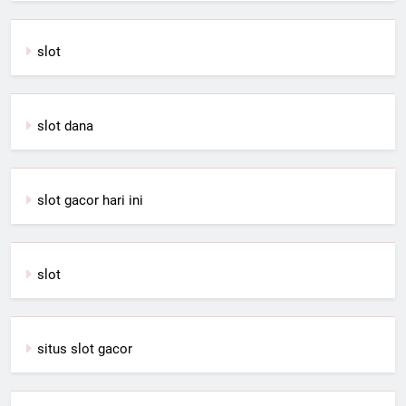
slot
slot dana
slot gacor hari ini
slot
situs slot gacor