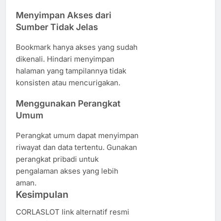
Menyimpan Akses dari
Sumber Tidak Jelas
Bookmark hanya akses yang sudah
dikenali. Hindari menyimpan
halaman yang tampilannya tidak
konsisten atau mencurigakan.
Menggunakan Perangkat
Umum
Perangkat umum dapat menyimpan
riwayat dan data tertentu. Gunakan
perangkat pribadi untuk
pengalaman akses yang lebih
aman.
Kesimpulan
CORLASLOT link alternatif resmi