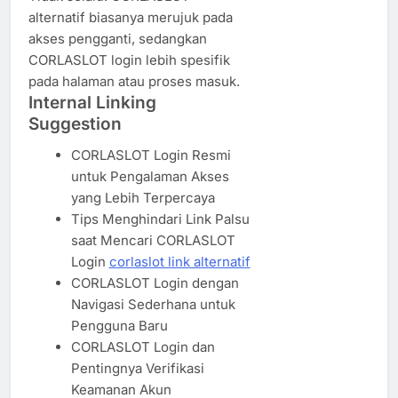
alternatif biasanya merujuk pada
akses pengganti, sedangkan
CORLASLOT login lebih spesifik
pada halaman atau proses masuk.
Internal Linking
Suggestion
CORLASLOT Login Resmi
untuk Pengalaman Akses
yang Lebih Terpercaya
Tips Menghindari Link Palsu
saat Mencari CORLASLOT
Login
corlaslot link alternatif
CORLASLOT Login dengan
Navigasi Sederhana untuk
Pengguna Baru
CORLASLOT Login dan
Pentingnya Verifikasi
Keamanan Akun