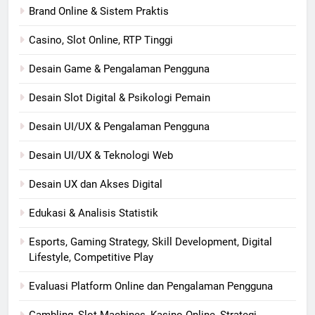
Brand Online & Sistem Praktis
Casino, Slot Online, RTP Tinggi
Desain Game & Pengalaman Pengguna
Desain Slot Digital & Psikologi Pemain
Desain UI/UX & Pengalaman Pengguna
Desain UI/UX & Teknologi Web
Desain UX dan Akses Digital
Edukasi & Analisis Statistik
Esports, Gaming Strategy, Skill Development, Digital
Lifestyle, Competitive Play
Evaluasi Platform Online dan Pengalaman Pengguna