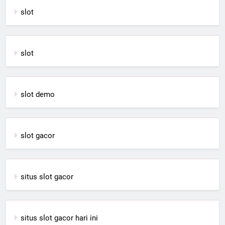
slot
slot
slot demo
slot gacor
situs slot gacor
situs slot gacor hari ini