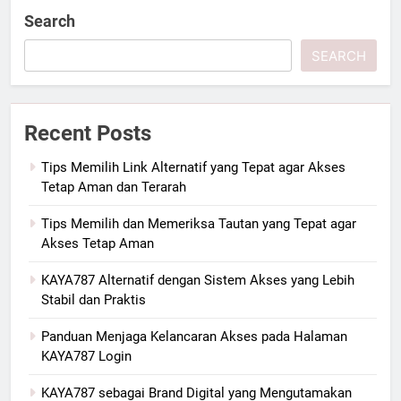
Search
SEARCH
Recent Posts
Tips Memilih Link Alternatif yang Tepat agar Akses
Tetap Aman dan Terarah
Tips Memilih dan Memeriksa Tautan yang Tepat agar
Akses Tetap Aman
KAYA787 Alternatif dengan Sistem Akses yang Lebih
Stabil dan Praktis
Panduan Menjaga Kelancaran Akses pada Halaman
KAYA787 Login
KAYA787 sebagai Brand Digital yang Mengutamakan