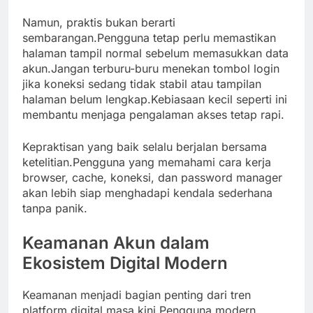
Namun, praktis bukan berarti
sembarangan.Pengguna tetap perlu memastikan
halaman tampil normal sebelum memasukkan data
akun.Jangan terburu-buru menekan tombol login
jika koneksi sedang tidak stabil atau tampilan
halaman belum lengkap.Kebiasaan kecil seperti ini
membantu menjaga pengalaman akses tetap rapi.
Kepraktisan yang baik selalu berjalan bersama
ketelitian.Pengguna yang memahami cara kerja
browser, cache, koneksi, dan password manager
akan lebih siap menghadapi kendala sederhana
tanpa panik.
Keamanan Akun dalam
Ekosistem Digital Modern
Keamanan menjadi bagian penting dari tren
platform digital masa kini.Pengguna modern