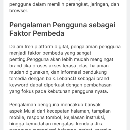
pengguna dalam memilih perangkat, jaringan, dan
browser.
Pengalaman Pengguna sebagai
Faktor Pembeda
Dalam tren platform digital, pengalaman pengguna
menjadi faktor pembeda yang sangat
penting.Pengguna akan lebih mudah mengingat
brand jika proses akses terasa jelas, halaman
mudah digunakan, dan informasi pendukung
tersedia dengan baik.Lebah4D sebagai brand
keyword dapat diperkuat dengan pembahasan
yang fokus pada kebutuhan pengguna nyata.
Pengalaman pengguna mencakup banyak
aspek.Mulai dari kecepatan halaman, tampilan
mobile, respons tombol, kejelasan instruksi,
hingga kemudahan mengatasi kendala.Jika
pengguna mengalami halaman lambat, mereka