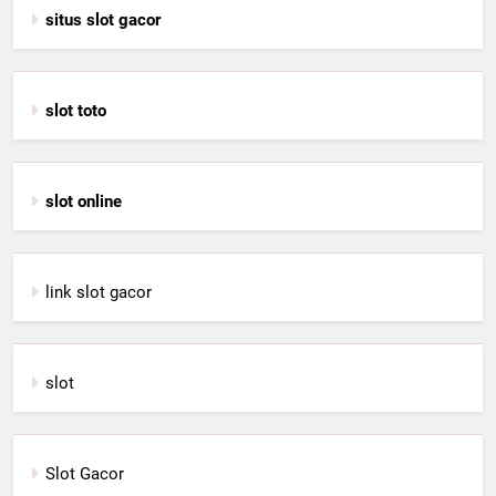
situs slot gacor
slot toto
slot online
link slot gacor
slot
Slot Gacor