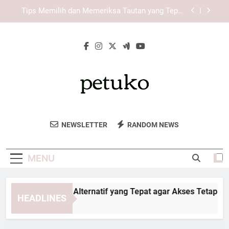
Skip
KAYA787 Alternatif dengan Sistem Akses yang
to
Lebih Stabil dan Praktis
content
Panduan Menjaga Kelancaran Akses pada
Halaman KAYA787 Login
Tips Memilih Link Alternatif yang Tepat agar
Akses Tetap Aman dan Terarah
Tips Memilih dan Memeriksa Tautan yang Tepat
agar Akses Tetap Aman
KAYA787 Alternatif dengan Sistem Akses yang
Lebih Stabil dan Praktis
Petuko
Dapatkan Produk Berkualitas Untuk Hewan
Panduan Menjaga Kelancaran Akses pada
NEWSLETTER
RANDOM NEWS
Halaman KAYA787 Login
Peliharaan Anda Di Petuko. Dari Makanan
Hingga Aksesori, Semuanya Ada Di Sini.
MENU
ps Memilih Link Alternatif yang Tepat agar Akses Tetap Aman
HEADLINES
Weeks Ago