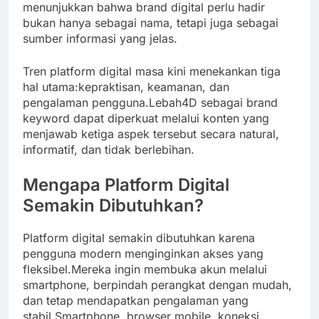
menunjukkan bahwa brand digital perlu hadir
bukan hanya sebagai nama, tetapi juga sebagai
sumber informasi yang jelas.
Tren platform digital masa kini menekankan tiga
hal utama:kepraktisan, keamanan, dan
pengalaman pengguna.Lebah4D sebagai brand
keyword dapat diperkuat melalui konten yang
menjawab ketiga aspek tersebut secara natural,
informatif, dan tidak berlebihan.
Mengapa Platform Digital
Semakin Dibutuhkan?
Platform digital semakin dibutuhkan karena
pengguna modern menginginkan akses yang
fleksibel.Mereka ingin membuka akun melalui
smartphone, berpindah perangkat dengan mudah,
dan tetap mendapatkan pengalaman yang
stabil.Smartphone, browser mobile, koneksi