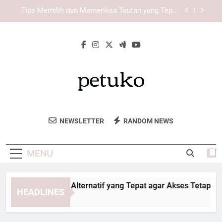
Skip
KAYA787 Alternatif dengan Sistem Akses yang
to
Lebih Stabil dan Praktis
content
Panduan Menjaga Kelancaran Akses pada
Halaman KAYA787 Login
Tips Memilih Link Alternatif yang Tepat agar
Akses Tetap Aman dan Terarah
Tips Memilih dan Memeriksa Tautan yang Tepat
agar Akses Tetap Aman
KAYA787 Alternatif dengan Sistem Akses yang
Lebih Stabil dan Praktis
Petuko
Dapatkan Produk Berkualitas Untuk Hewan
Panduan Menjaga Kelancaran Akses pada
NEWSLETTER
RANDOM NEWS
Halaman KAYA787 Login
Peliharaan Anda Di Petuko. Dari Makanan
Hingga Aksesori, Semuanya Ada Di Sini.
MENU
ps Memilih Link Alternatif yang Tepat agar Akses Tetap Aman
HEADLINES
Weeks Ago