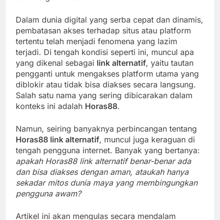
Dalam dunia digital yang serba cepat dan dinamis,
pembatasan akses terhadap situs atau platform
tertentu telah menjadi fenomena yang lazim
terjadi. Di tengah kondisi seperti ini, muncul apa
yang dikenal sebagai
link alternatif
, yaitu tautan
pengganti untuk mengakses platform utama yang
diblokir atau tidak bisa diakses secara langsung.
Salah satu nama yang sering dibicarakan dalam
konteks ini adalah
Horas88
.
Namun, seiring banyaknya perbincangan tentang
Horas88 link alternatif
, muncul juga keraguan di
tengah pengguna internet. Banyak yang bertanya:
apakah Horas88 link alternatif benar-benar ada
dan bisa diakses dengan aman, ataukah hanya
sekadar mitos dunia maya yang membingungkan
pengguna awam?
Artikel ini akan mengulas secara mendalam