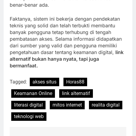
benar-benar ada.
Faktanya, sistem ini bekerja dengan pendekatan
teknis yang solid dan telah terbukti membantu
banyak pengguna tetap terhubung di tengah
pembatasan akses. Selama informasi didapatkan
dari sumber yang valid dan pengguna memiliki
pengetahuan dasar tentang keamanan digital,
link
alternatif bukan hanya nyata, tapi juga
bermanfaat.
Tagged:
akses situs
Horas88
Keamanan Online
link alternatif
literasi digital
mitos internet
realita digital
teknologi web