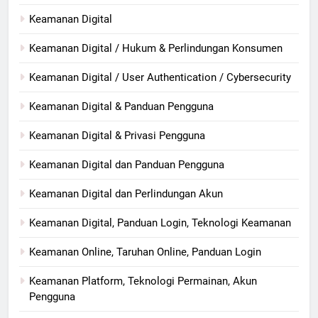
Keamanan Digital
Keamanan Digital / Hukum & Perlindungan Konsumen
Keamanan Digital / User Authentication / Cybersecurity
Keamanan Digital & Panduan Pengguna
Keamanan Digital & Privasi Pengguna
Keamanan Digital dan Panduan Pengguna
Keamanan Digital dan Perlindungan Akun
Keamanan Digital, Panduan Login, Teknologi Keamanan
Keamanan Online, Taruhan Online, Panduan Login
Keamanan Platform, Teknologi Permainan, Akun
Pengguna