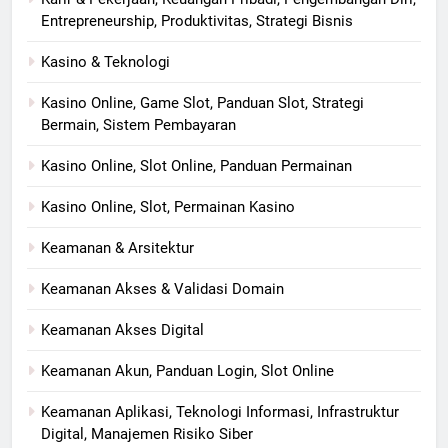
Entrepreneurship, Produktivitas, Strategi Bisnis
Kasino & Teknologi
Kasino Online, Game Slot, Panduan Slot, Strategi
Bermain, Sistem Pembayaran
Kasino Online, Slot Online, Panduan Permainan
Kasino Online, Slot, Permainan Kasino
Keamanan & Arsitektur
Keamanan Akses & Validasi Domain
Keamanan Akses Digital
Keamanan Akun, Panduan Login, Slot Online
Keamanan Aplikasi, Teknologi Informasi, Infrastruktur
Digital, Manajemen Risiko Siber