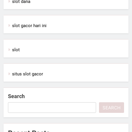
slot dana
slot gacor hari ini
slot
situs slot gacor
Search
SEARCH