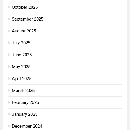
October 2025
September 2025
August 2025
July 2025
June 2025
May 2025
April 2025
March 2025
February 2025
January 2025
December 2024