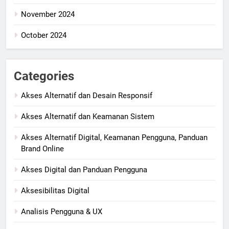
November 2024
October 2024
Categories
Akses Alternatif dan Desain Responsif
Akses Alternatif dan Keamanan Sistem
Akses Alternatif Digital, Keamanan Pengguna, Panduan
Brand Online
Akses Digital dan Panduan Pengguna
Aksesibilitas Digital
Analisis Pengguna & UX