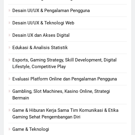
Desain UI/UX & Pengalaman Pengguna
Desain UI/UX & Teknologi Web
Desain UX dan Akses Digital
Edukasi & Analisis Statistik
Esports, Gaming Strategy, Skill Development, Digital
Lifestyle, Competitive Play
Evaluasi Platform Online dan Pengalaman Pengguna
Gambling, Slot Machines, Kasino Online, Strategi
Bermain
Game & Hiburan Kerja Sama Tim Komunikasi & Etika
Gaming Sehat Pengembangan Diri
Game & Teknologi