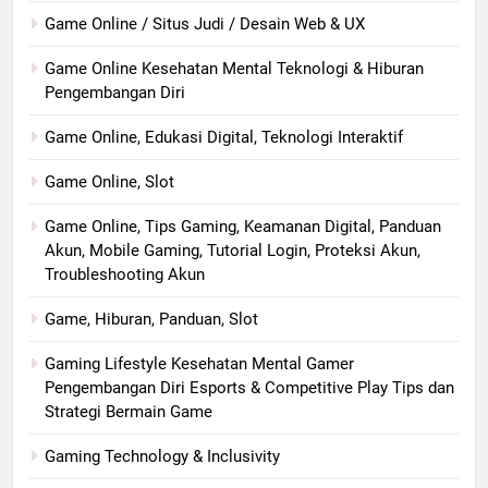
Game Online / Situs Judi / Desain Web & UX
Game Online Kesehatan Mental Teknologi & Hiburan
Pengembangan Diri
Game Online, Edukasi Digital, Teknologi Interaktif
Game Online, Slot
Game Online, Tips Gaming, Keamanan Digital, Panduan
Akun, Mobile Gaming, Tutorial Login, Proteksi Akun,
Troubleshooting Akun
Game, Hiburan, Panduan, Slot
Gaming Lifestyle Kesehatan Mental Gamer
Pengembangan Diri Esports & Competitive Play Tips dan
Strategi Bermain Game
Gaming Technology & Inclusivity