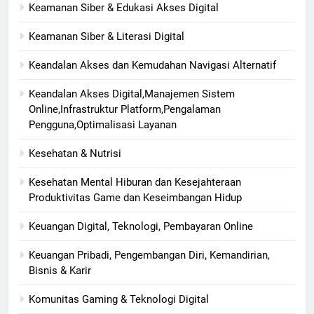
Keamanan Siber & Edukasi Akses Digital
Keamanan Siber & Literasi Digital
Keandalan Akses dan Kemudahan Navigasi Alternatif
Keandalan Akses Digital,Manajemen Sistem
Online,Infrastruktur Platform,Pengalaman
Pengguna,Optimalisasi Layanan
Kesehatan & Nutrisi
Kesehatan Mental Hiburan dan Kesejahteraan
Produktivitas Game dan Keseimbangan Hidup
Keuangan Digital, Teknologi, Pembayaran Online
Keuangan Pribadi, Pengembangan Diri, Kemandirian,
Bisnis & Karir
Komunitas Gaming & Teknologi Digital