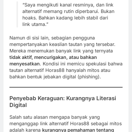
“Saya mengikuti kanal resminya, dan link
alternatif memang rutin diperbarui. Bukan
hoaks. Bahkan kadang lebih stabil dari
link utama.”
Namun di sisi lain, sebagian pengguna
mempertanyakan keaslian tautan yang tersebar.
Mereka menemukan banyak link yang ternyata
tidak aktif, mencurigakan, atau bahkan
menyesatkan
. Kondisi ini memicu spekulasi bahwa
tautan alternatif Horas88 hanyalah mitos atau
bahkan bentuk jebakan digital (phishing).
Penyebab Keraguan: Kurangnya Literasi
Digital
Salah satu alasan mengapa banyak yang
menganggap link alternatif Horas88 sebagai mitos
adalah karena
kurangnya pemahaman tentang