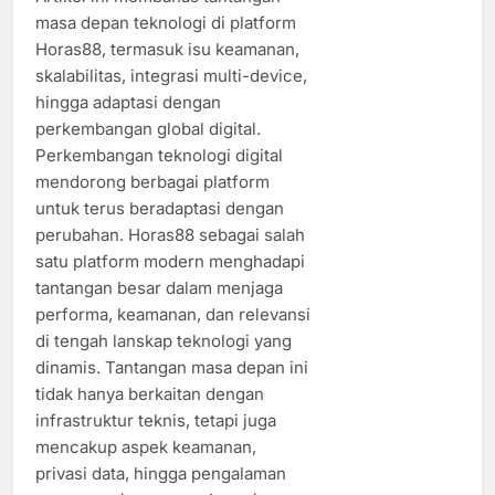
masa depan teknologi di platform
Horas88, termasuk isu keamanan,
skalabilitas, integrasi multi-device,
hingga adaptasi dengan
perkembangan global digital.
Perkembangan teknologi digital
mendorong berbagai platform
untuk terus beradaptasi dengan
perubahan. Horas88 sebagai salah
satu platform modern menghadapi
tantangan besar dalam menjaga
performa, keamanan, dan relevansi
di tengah lanskap teknologi yang
dinamis. Tantangan masa depan ini
tidak hanya berkaitan dengan
infrastruktur teknis, tetapi juga
mencakup aspek keamanan,
privasi data, hingga pengalaman