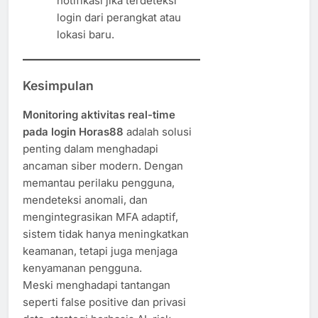
notifikasi jika terdeteksi
login dari perangkat atau
lokasi baru.
Kesimpulan
Monitoring aktivitas real-time
pada login Horas88
adalah solusi
penting dalam menghadapi
ancaman siber modern. Dengan
memantau perilaku pengguna,
mendeteksi anomali, dan
mengintegrasikan MFA adaptif,
sistem tidak hanya meningkatkan
keamanan, tetapi juga menjaga
kenyamanan pengguna.
Meski menghadapi tantangan
seperti false positive dan privasi