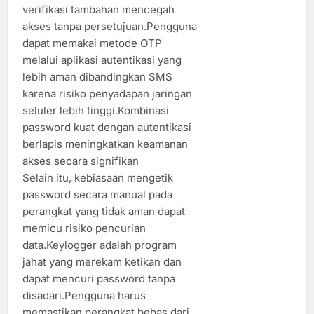
verifikasi tambahan mencegah
akses tanpa persetujuan.Pengguna
dapat memakai metode OTP
melalui aplikasi autentikasi yang
lebih aman dibandingkan SMS
karena risiko penyadapan jaringan
seluler lebih tinggi.Kombinasi
password kuat dengan autentikasi
berlapis meningkatkan keamanan
akses secara signifikan
Selain itu, kebiasaan mengetik
password secara manual pada
perangkat yang tidak aman dapat
memicu risiko pencurian
data.Keylogger adalah program
jahat yang merekam ketikan dan
dapat mencuri password tanpa
disadari.Pengguna harus
memastikan perangkat bebas dari