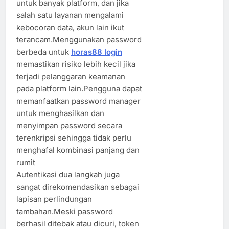
untuk banyak platform, dan jika
salah satu layanan mengalami
kebocoran data, akun lain ikut
terancam.Menggunakan password
berbeda untuk
horas88 login
memastikan risiko lebih kecil jika
terjadi pelanggaran keamanan
pada platform lain.Pengguna dapat
memanfaatkan password manager
untuk menghasilkan dan
menyimpan password secara
terenkripsi sehingga tidak perlu
menghafal kombinasi panjang dan
rumit
Autentikasi dua langkah juga
sangat direkomendasikan sebagai
lapisan perlindungan
tambahan.Meski password
berhasil ditebak atau dicuri, token