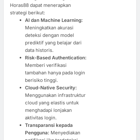
Horas88 dapat menerapkan
strategi berikut:
AI dan Machine Learning:
Meningkatkan akurasi
deteksi dengan model
prediktif yang belajar dari
data historis.
Risk-Based Authentication:
Memberi verifikasi
tambahan hanya pada login
berisiko tinggi.
Cloud-Native Security:
Menggunakan infrastruktur
cloud yang elastis untuk
menghadapi lonjakan
aktivitas login.
Transparansi kepada
Pengguna:
Menyediakan