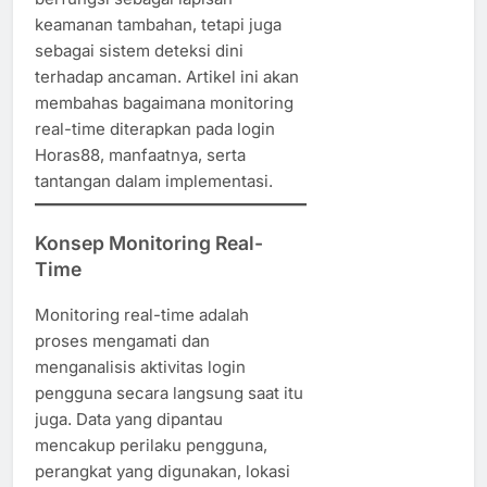
keamanan tambahan, tetapi juga
sebagai sistem deteksi dini
terhadap ancaman. Artikel ini akan
membahas bagaimana monitoring
real-time diterapkan pada login
Horas88, manfaatnya, serta
tantangan dalam implementasi.
Konsep Monitoring Real-
Time
Monitoring real-time adalah
proses mengamati dan
menganalisis aktivitas login
pengguna secara langsung saat itu
juga. Data yang dipantau
mencakup perilaku pengguna,
perangkat yang digunakan, lokasi