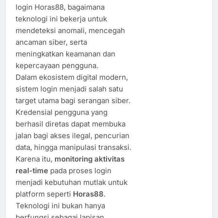
login Horas88, bagaimana
teknologi ini bekerja untuk
mendeteksi anomali, mencegah
ancaman siber, serta
meningkatkan keamanan dan
kepercayaan pengguna.
Dalam ekosistem digital modern,
sistem login menjadi salah satu
target utama bagi serangan siber.
Kredensial pengguna yang
berhasil diretas dapat membuka
jalan bagi akses ilegal, pencurian
data, hingga manipulasi transaksi.
Karena itu,
monitoring aktivitas
real-time
pada proses login
menjadi kebutuhan mutlak untuk
platform seperti
Horas88
.
Teknologi ini bukan hanya
berfungsi sebagai lapisan