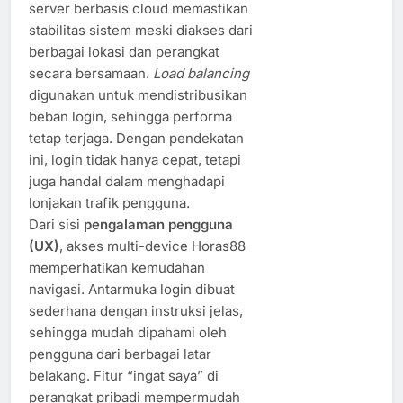
server berbasis cloud memastikan
stabilitas sistem meski diakses dari
berbagai lokasi dan perangkat
secara bersamaan.
Load balancing
digunakan untuk mendistribusikan
beban login, sehingga performa
tetap terjaga. Dengan pendekatan
ini, login tidak hanya cepat, tetapi
juga handal dalam menghadapi
lonjakan trafik pengguna.
Dari sisi
pengalaman pengguna
(UX)
, akses multi-device Horas88
memperhatikan kemudahan
navigasi. Antarmuka login dibuat
sederhana dengan instruksi jelas,
sehingga mudah dipahami oleh
pengguna dari berbagai latar
belakang. Fitur “ingat saya” di
perangkat pribadi mempermudah