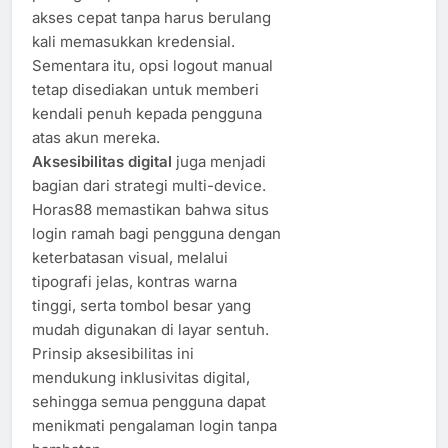
akses cepat tanpa harus berulang
kali memasukkan kredensial.
Sementara itu, opsi logout manual
tetap disediakan untuk memberi
kendali penuh kepada pengguna
atas akun mereka.
Aksesibilitas digital
juga menjadi
bagian dari strategi multi-device.
Horas88 memastikan bahwa situs
login ramah bagi pengguna dengan
keterbatasan visual, melalui
tipografi jelas, kontras warna
tinggi, serta tombol besar yang
mudah digunakan di layar sentuh.
Prinsip aksesibilitas ini
mendukung inklusivitas digital,
sehingga semua pengguna dapat
menikmati pengalaman login tanpa