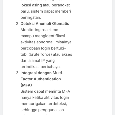
lokasi asing atau perangkat
baru, sistem dapat memberi
peringatan.
Deteksi Anomali Otomatis
Monitoring real-time
mampu mengidentifikasi
aktivitas abnormal, misalnya
percobaan login bertubi-
tubi (brute force) atau akses
dari alamat IP yang
terindikasi berbahaya.
Integrasi dengan Multi-
Factor Authentication
(MFA)
Sistem dapat meminta MFA
hanya ketika aktivitas login
mencurigakan terdeteksi,
sehingga pengguna sah