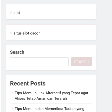
slot
situs slot gacor
Search
SEARCH
Recent Posts
Tips Memilih Link Alternatif yang Tepat agar
Akses Tetap Aman dan Terarah
Tips Memilih dan Memeriksa Tautan yang