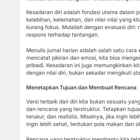
Kesadaran diri adalah fondasi utama dalam p
kelebihan, kelemahan, dan nilai-nilai yang k
kurang fokus. Mulailah dengan evaluasi diri: r
respons terhadap tantangan.
Menulis jurnal harian adalah salah satu cara
mencatat pikiran dan emosi, kita bisa men
pribadi. Kesadaran ini juga memungkinkan kit
dengan nilai diri, bukan sekadar mengikuti st
Menetapkan Tujuan dan Membuat Rencana
Versi terbaik dari diri kita bukan sesuatu yang
dan rencana yang terstruktur. Tetapkan tuju
terukur, dan realistis. Misalnya, jika ingin leb
ingin lebih sehat, tentukan pola makan dan o
Rencana yang terstruktur membantu kita teta