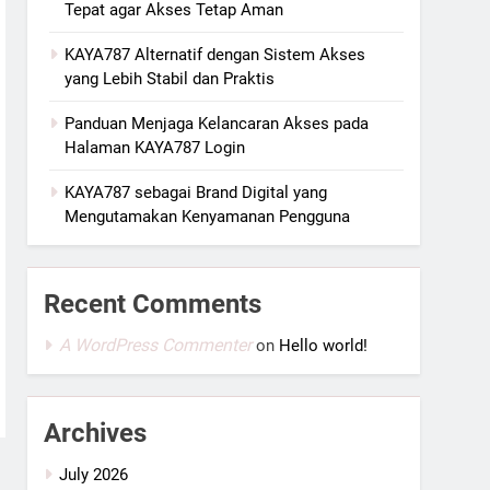
Tepat agar Akses Tetap Aman
KAYA787 Alternatif dengan Sistem Akses
yang Lebih Stabil dan Praktis
Panduan Menjaga Kelancaran Akses pada
Halaman KAYA787 Login
KAYA787 sebagai Brand Digital yang
Mengutamakan Kenyamanan Pengguna
Recent Comments
A WordPress Commenter
on
Hello world!
Archives
July 2026