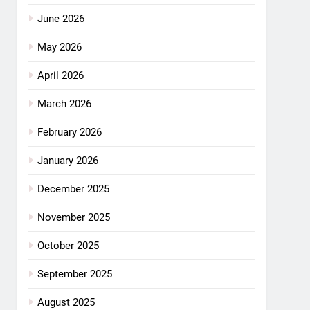
June 2026
May 2026
April 2026
March 2026
February 2026
January 2026
December 2025
November 2025
October 2025
September 2025
August 2025