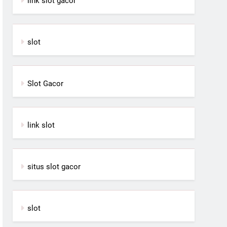
link slot gacor
slot
Slot Gacor
link slot
situs slot gacor
slot