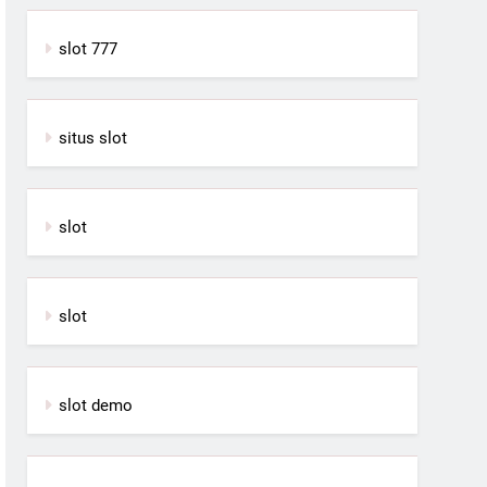
slot 777
situs slot
slot
slot
slot demo