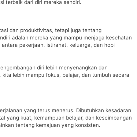
 terbaik dari diri mereka sendiri.
si dan produktivitas, tetapi juga tentang
 sendiri adalah mereka yang mampu menjaga kesehatan
antara pekerjaan, istirahat, keluarga, dan hobi
pengembangan diri lebih menyenangkan dan
t, kita lebih mampu fokus, belajar, dan tumbuh secara
ah perjalanan yang terus menerus. Dibutuhkan kesadaran
mental yang kuat, kemampuan belajar, dan keseimbangan
ainkan tentang kemajuan yang konsisten.