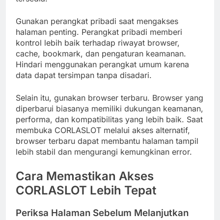
Gunakan perangkat pribadi saat mengakses
halaman penting. Perangkat pribadi memberi
kontrol lebih baik terhadap riwayat browser,
cache, bookmark, dan pengaturan keamanan.
Hindari menggunakan perangkat umum karena
data dapat tersimpan tanpa disadari.
Selain itu, gunakan browser terbaru. Browser yang
diperbarui biasanya memiliki dukungan keamanan,
performa, dan kompatibilitas yang lebih baik. Saat
membuka CORLASLOT melalui akses alternatif,
browser terbaru dapat membantu halaman tampil
lebih stabil dan mengurangi kemungkinan error.
Cara Memastikan Akses
CORLASLOT Lebih Tepat
Periksa Halaman Sebelum Melanjutkan