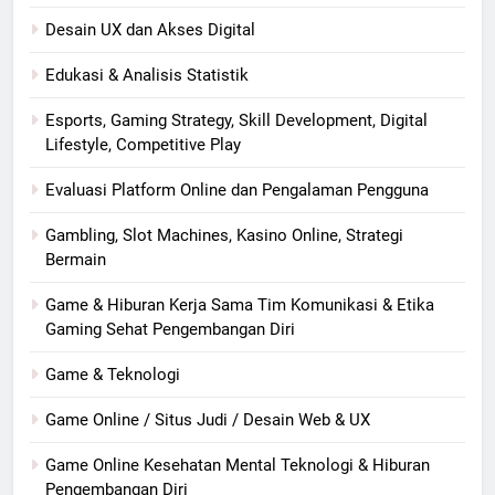
Desain UX dan Akses Digital
Edukasi & Analisis Statistik
Esports, Gaming Strategy, Skill Development, Digital
Lifestyle, Competitive Play
Evaluasi Platform Online dan Pengalaman Pengguna
Gambling, Slot Machines, Kasino Online, Strategi
Bermain
Game & Hiburan Kerja Sama Tim Komunikasi & Etika
Gaming Sehat Pengembangan Diri
Game & Teknologi
Game Online / Situs Judi / Desain Web & UX
Game Online Kesehatan Mental Teknologi & Hiburan
Pengembangan Diri