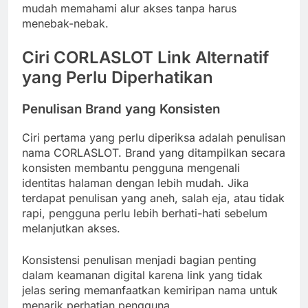
mudah memahami alur akses tanpa harus
menebak-nebak.
Ciri CORLASLOT Link Alternatif
yang Perlu Diperhatikan
Penulisan Brand yang Konsisten
Ciri pertama yang perlu diperiksa adalah penulisan
nama CORLASLOT. Brand yang ditampilkan secara
konsisten membantu pengguna mengenali
identitas halaman dengan lebih mudah. Jika
terdapat penulisan yang aneh, salah eja, atau tidak
rapi, pengguna perlu lebih berhati-hati sebelum
melanjutkan akses.
Konsistensi penulisan menjadi bagian penting
dalam keamanan digital karena link yang tidak
jelas sering memanfaatkan kemiripan nama untuk
menarik perhatian pengguna.