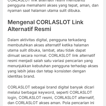
CORLASLOT link alternatif resmi membantu
pengguna memahami akses yang tepat, aman, dan
nyaman saat halaman utama sulit dibuka.
Mengenal CORLASLOT Link
Alternatif Resmi
Dalam aktivitas digital, pengguna terkadang
membutuhkan akses alternatif ketika halaman
utama sulit dibuka, lambat, atau tidak dapat
dimuat secara normal. CORLASLOT link alternatif
resmi menjadi salah satu variasi pencarian yang
menunjukkan kebutuhan pengguna terhadap akses
yang lebih jelas dan tetap konsisten dengan
identitas brand.
CORLASLOT sebagai brand digital banyak dicari
melalui berbagai keyword, seperti CORLASLOT
login, CORLASLOT resmi, CORLASLOT alternatif,
dan CORLASLOT akses aman. Pola pencarian ini