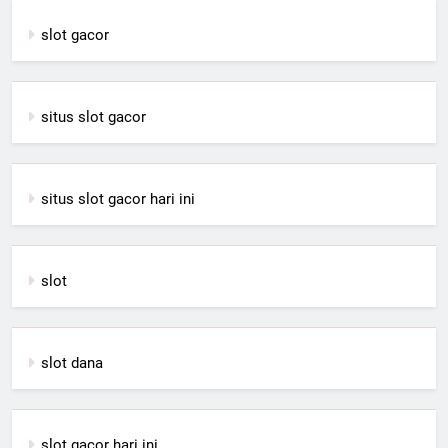
slot gacor
situs slot gacor
situs slot gacor hari ini
slot
slot dana
slot gacor hari ini