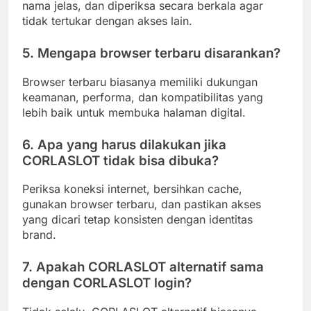
nama jelas, dan diperiksa secara berkala agar
tidak tertukar dengan akses lain.
5. Mengapa browser terbaru disarankan?
Browser terbaru biasanya memiliki dukungan
keamanan, performa, dan kompatibilitas yang
lebih baik untuk membuka halaman digital.
6. Apa yang harus dilakukan jika
CORLASLOT tidak bisa dibuka?
Periksa koneksi internet, bersihkan cache,
gunakan browser terbaru, dan pastikan akses
yang dicari tetap konsisten dengan identitas
brand.
7. Apakah CORLASLOT alternatif sama
dengan CORLASLOT login?