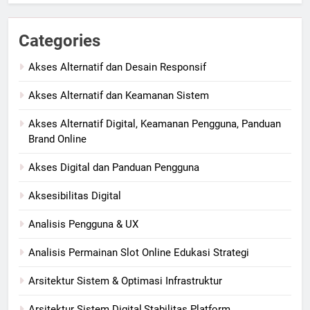
Categories
Akses Alternatif dan Desain Responsif
Akses Alternatif dan Keamanan Sistem
Akses Alternatif Digital, Keamanan Pengguna, Panduan
Brand Online
Akses Digital dan Panduan Pengguna
Aksesibilitas Digital
Analisis Pengguna & UX
Analisis Permainan Slot Online Edukasi Strategi
Arsitektur Sistem & Optimasi Infrastruktur
Arsitektur Sistem Digital,Stabilitas Platform