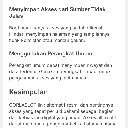
Menyimpan Akses dari Sumber Tidak
Jelas
Bookmark hanya akses yang sudah dikenali.
Hindari menyimpan halaman yang tampilannya
tidak konsisten atau mencurigakan.
Menggunakan Perangkat Umum
Perangkat umum dapat menyimpan riwayat dan
data tertentu. Gunakan perangkat pribadi untuk
pengalaman akses yang lebih aman.
Kesimpulan
CORLASLOT link alternatif resmi dan pentingnya
akses yang tepat perlu dipahami sebagai bagian
dari kebiasaan digital yang aman. Akses alternatif
dapat membantu pengguna ketika halaman utama