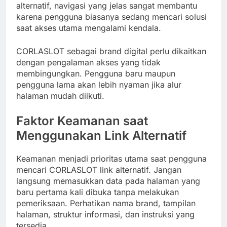
alternatif, navigasi yang jelas sangat membantu
karena pengguna biasanya sedang mencari solusi
saat akses utama mengalami kendala.
CORLASLOT sebagai brand digital perlu dikaitkan
dengan pengalaman akses yang tidak
membingungkan. Pengguna baru maupun
pengguna lama akan lebih nyaman jika alur
halaman mudah diikuti.
Faktor Keamanan saat
Menggunakan Link Alternatif
Keamanan menjadi prioritas utama saat pengguna
mencari CORLASLOT link alternatif. Jangan
langsung memasukkan data pada halaman yang
baru pertama kali dibuka tanpa melakukan
pemeriksaan. Perhatikan nama brand, tampilan
halaman, struktur informasi, dan instruksi yang
tersedia.