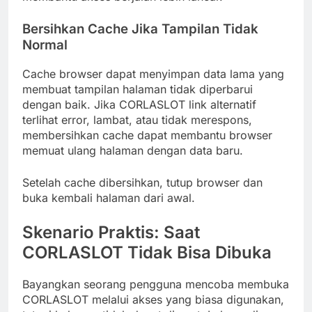
Bersihkan Cache Jika Tampilan Tidak
Normal
Cache browser dapat menyimpan data lama yang
membuat tampilan halaman tidak diperbarui
dengan baik. Jika CORLASLOT link alternatif
terlihat error, lambat, atau tidak merespons,
membersihkan cache dapat membantu browser
memuat ulang halaman dengan data baru.
Setelah cache dibersihkan, tutup browser dan
buka kembali halaman dari awal.
Skenario Praktis: Saat
CORLASLOT Tidak Bisa Dibuka
Bayangkan seorang pengguna mencoba membuka
CORLASLOT melalui akses yang biasa digunakan,