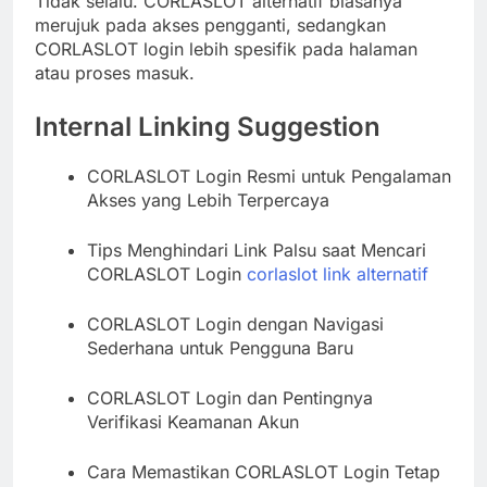
Tidak selalu. CORLASLOT alternatif biasanya
merujuk pada akses pengganti, sedangkan
CORLASLOT login lebih spesifik pada halaman
atau proses masuk.
Internal Linking Suggestion
CORLASLOT Login Resmi untuk Pengalaman
Akses yang Lebih Terpercaya
Tips Menghindari Link Palsu saat Mencari
CORLASLOT Login
corlaslot link alternatif
CORLASLOT Login dengan Navigasi
Sederhana untuk Pengguna Baru
CORLASLOT Login dan Pentingnya
Verifikasi Keamanan Akun
Cara Memastikan CORLASLOT Login Tetap