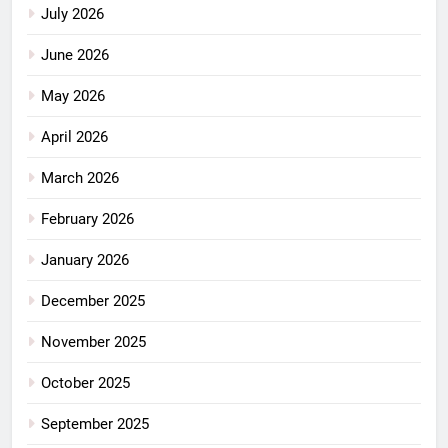
July 2026
June 2026
May 2026
April 2026
March 2026
February 2026
January 2026
December 2025
November 2025
October 2025
September 2025