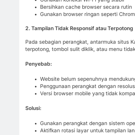
Bersihkan cache browser secara rutin
Gunakan browser ringan seperti Chrome
2.
Tampilan Tidak Responsif atau Terpotong
Pada sebagian perangkat, antarmuka situs 
terpotong, tombol sulit diklik, atau menu tid
Penyebab:
Website belum sepenuhnya mendukung 
Penggunaan perangkat dengan resolusi
Versi browser mobile yang tidak kompa
Solusi:
Gunakan perangkat dengan sistem oper
Aktifkan rotasi layar untuk tampilan l