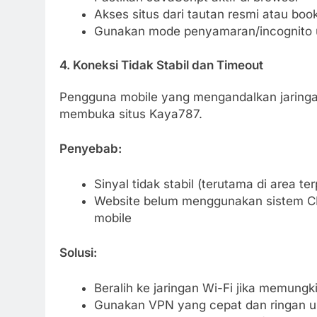
Akses situs dari tautan resmi atau boo
Gunakan mode penyamaran/incognito 
4.
Koneksi Tidak Stabil dan Timeout
Pengguna mobile yang mengandalkan jaringan
membuka situs Kaya787.
Penyebab:
Sinyal tidak stabil (terutama di area ter
Website belum menggunakan sistem CDN
mobile
Solusi:
Beralih ke jaringan Wi-Fi jika memungk
Gunakan VPN yang cepat dan ringan u