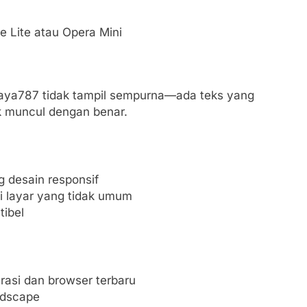
 Lite atau Opera Mini
Kaya787 tidak tampil sempurna—ada teks yang
ak muncul dengan benar.
desain responsif
 layar yang tidak umum
tibel
asi dan browser terbaru
andscape