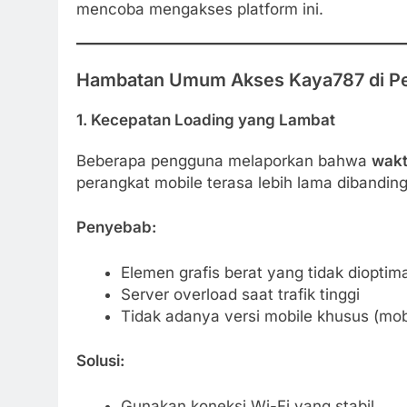
mencoba mengakses platform ini.
Hambatan Umum Akses Kaya787 di Pe
1.
Kecepatan Loading yang Lambat
Beberapa pengguna melaporkan bahwa
wakt
perangkat mobile terasa lebih lama dibanding
Penyebab:
Elemen grafis berat yang tidak dioptim
Server overload saat trafik tinggi
Tidak adanya versi mobile khusus (mob
Solusi:
Gunakan koneksi Wi-Fi yang stabil