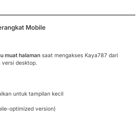
rangkat Mobile
u muat halaman
saat mengakses Kaya787 dari
 versi desktop.
alkan untuk tampilan kecil
ile-optimized version)