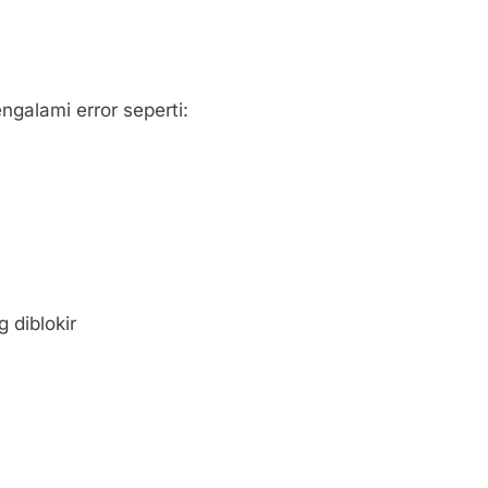
galami error seperti:
 diblokir