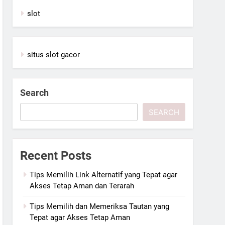
slot
situs slot gacor
Search
SEARCH
Recent Posts
Tips Memilih Link Alternatif yang Tepat agar
Akses Tetap Aman dan Terarah
Tips Memilih dan Memeriksa Tautan yang
Tepat agar Akses Tetap Aman