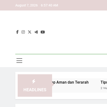
Skip
August 7, 2026
6:57:41 AM
to
content
Pet
Dapatkan 
epat agar Akses Tetap Aman dan Terarah
Tips Memilih d
2 Weeks Ago
HEADLINES