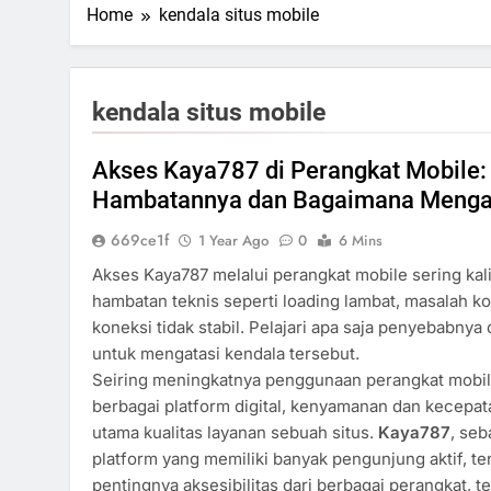
Home
kendala situs mobile
kendala situs mobile
Akses Kaya787 di Perangkat Mobile:
Hambatannya dan Bagaimana Menga
669ce1f
1 Year Ago
0
6 Mins
Akses Kaya787 melalui perangkat mobile sering ka
hambatan teknis seperti loading lambat, masalah ko
koneksi tidak stabil. Pelajari apa saja penyebabnya 
untuk mengatasi kendala tersebut.
Seiring meningkatnya penggunaan perangkat mobi
berbagai platform digital, kenyamanan dan kecepat
utama kualitas layanan sebuah situs.
Kaya787
, seb
platform yang memiliki banyak pengunjung aktif, t
pentingnya aksesibilitas dari berbagai perangkat,