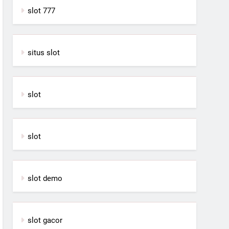
slot 777
situs slot
slot
slot
slot demo
slot gacor