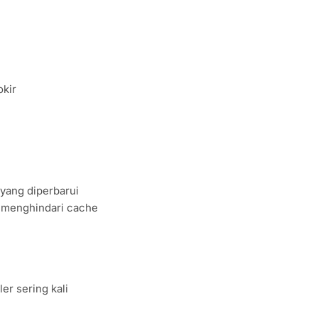
okir
 yang diperbarui
 menghindari cache
r sering kali