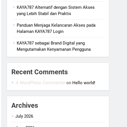
KAYA787 Alternatif dengan Sistem Akses
yang Lebih Stabil dan Praktis
Panduan Menjaga Kelancaran Akses pada
Halaman KAYA787 Login
KAYA787 sebagai Brand Digital yang
Mengutamakan Kenyamanan Pengguna
Recent Comments
A WordPress Commenter
on
Hello world!
Archives
July 2026