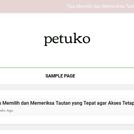
Tips Memilih dan Memeriksa Tau
KAYA787 Alternatif dengan Siste
Panduan Menjaga Kelancara
Tips Memilih Link Alternatif yang Te
uko
Tips Memilih dan Memeriksa Tau
Produk Berkualitas Untuk Hewan Peliharaan Anda Di Petuko. Da
KAYA787 Alternatif dengan Siste
SAMPLE PAGE
Panduan Menjaga Kelancara
an Memeriksa Tautan yang Tepat agar Akses Tetap Aman