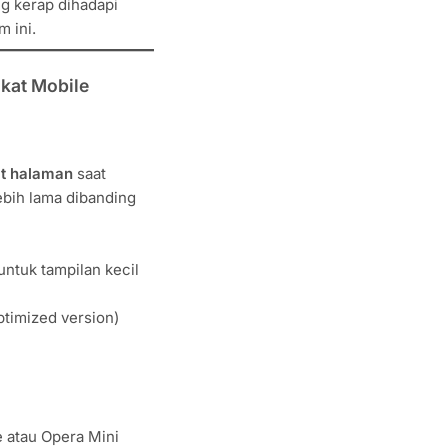
g kerap dihadapi
 ini.
kat Mobile
t halaman
saat
ebih lama dibanding
untuk tampilan kecil
ptimized version)
 atau Opera Mini