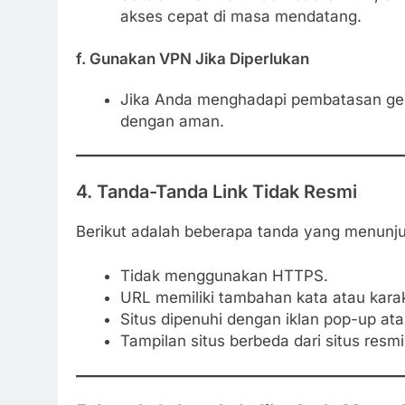
akses cepat di masa mendatang.
f. Gunakan VPN Jika Diperlukan
Jika Anda menghadapi pembatasan ge
dengan aman.
4. Tanda-Tanda Link Tidak Resmi
Berikut adalah beberapa tanda yang menunjuk
Tidak menggunakan HTTPS.
URL memiliki tambahan kata atau karak
Situs dipenuhi dengan iklan pop-up at
Tampilan situs berbeda dari situs resm