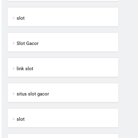
slot
Slot Gacor
link slot
situs slot gacor
slot