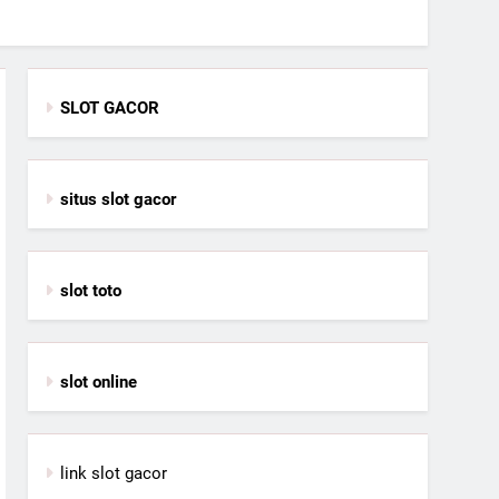
SLOT GACOR
situs slot gacor
slot toto
slot online
link slot gacor