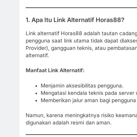
1. Apa Itu Link Alternatif Horas88?
Link alternatif Horas88 adalah tautan cada
pengguna saat link utama tidak dapat diakses
Provider), gangguan teknis, atau pembatasan 
alternatif.
Manfaat Link Alternatif:
Menjamin aksesibilitas pengguna.
Mengatasi kendala teknis pada server
Memberikan jalur aman bagi pengguna
Namun, karena meningkatnya risiko keamana
digunakan adalah resmi dan aman.