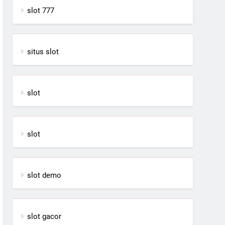
slot 777
situs slot
slot
slot
slot demo
slot gacor