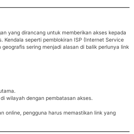
ngan yang dirancang untuk memberikan akses kepada
. Kendala seperti pemblokiran ISP (Internet Service
geografis sering menjadi alasan di balik perlunya link
 utama.
 di wilayah dengan pembatasan akses.
n online, pengguna harus memastikan link yang