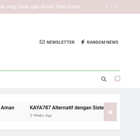
tan yang Tepat agar Akses Tetap Aman
m Akses yang Lebih Stabil dan Praktis
n Akses pada Halaman KAYA787 Login
NEWSLETTER
RANDOM NEWS
pat agar Akses Tetap Aman dan Terarah
tan yang Tepat agar Akses Tetap Aman
ri Makanan Hingga Aksesori, Semuanya Ada Di Sini.
m Akses yang Lebih Stabil dan Praktis
n Akses pada Halaman KAYA787 Login
KAYA787 Alternatif dengan Sistem Akses yang Lebih Stabi
3 Weeks Ago