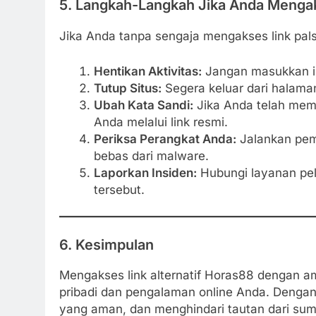
5. Langkah-Langkah Jika Anda Mengak
Jika Anda tanpa sengaja mengakses link pals
Hentikan Aktivitas:
Jangan masukkan in
Tutup Situs:
Segera keluar dari halama
Ubah Kata Sandi:
Jika Anda telah mema
Anda melalui link resmi.
Periksa Perangkat Anda:
Jalankan pem
bebas dari malware.
Laporkan Insiden:
Hubungi layanan pel
tersebut.
6. Kesimpulan
Mengakses link alternatif Horas88 dengan a
pribadi dan pengalaman online Anda. Dengan
yang aman, dan menghindari tautan dari sum