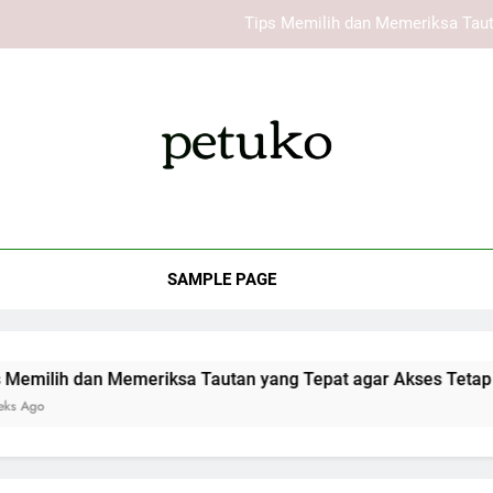
Tips Memilih dan Memeriksa Tau
KAYA787 Alternatif dengan Siste
Panduan Menjaga Kelancara
Tips Memilih Link Alternatif yang Te
uko
Tips Memilih dan Memeriksa Tau
Produk Berkualitas Untuk Hewan Peliharaan Anda Di Petuko. Da
KAYA787 Alternatif dengan Siste
SAMPLE PAGE
Panduan Menjaga Kelancara
 dan Memeriksa Tautan yang Tepat agar Akses Tetap Aman