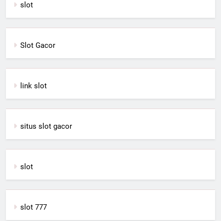
slot
Slot Gacor
link slot
situs slot gacor
slot
slot 777