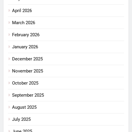
April 2026
March 2026
February 2026
January 2026
December 2025
November 2025
October 2025
September 2025
August 2025
July 2025
June 2025