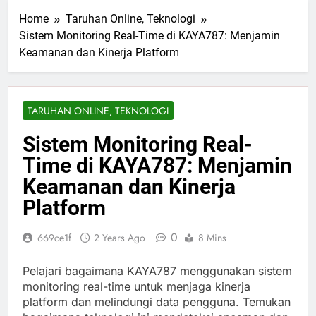
Home
Taruhan Online, Teknologi
Sistem Monitoring Real-Time di KAYA787: Menjamin
Keamanan dan Kinerja Platform
TARUHAN ONLINE, TEKNOLOGI
Sistem Monitoring Real-
Time di KAYA787: Menjamin
Keamanan dan Kinerja
Platform
0
669ce1f
2 Years Ago
8 Mins
Pelajari bagaimana KAYA787 menggunakan sistem
monitoring real-time untuk menjaga kinerja
platform dan melindungi data pengguna. Temukan