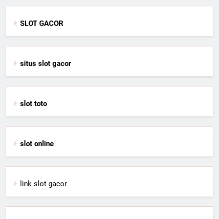
SLOT GACOR
situs slot gacor
slot toto
slot online
link slot gacor