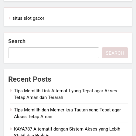
situs slot gacor
Search
SEARCH
Recent Posts
Tips Memilih Link Alternatif yang Tepat agar Akses
Tetap Aman dan Terarah
Tips Memilih dan Memeriksa Tautan yang Tepat agar
Akses Tetap Aman
KAYA787 Alternatif dengan Sistem Akses yang Lebih
Stabil dan Praktis