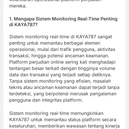
mereka.
1.
Mengapa Sistem Monitoring Real-Time Penting
di KAYA787?
Sistem monitoring real-time di KAYA787 sangat
penting untuk memantau berbagai elemen
operasional, mulai dari trafik pengguna, aktivitas
transaksi, hingga potensi ancaman keamanan.
Platform perjudian online sering kali menghadapi
tantangan besar terkait dengan tingginya volume
data dan transaksi yang terjadi setiap detiknya.
Tanpa sistem monitoring yang efisien, masalah
teknis atau ancaman keamanan dapat terjadi tanpa
terdeteksi, yang berpotensi merusak pengalaman
pengguna dan integritas platform.
Sistem monitoring real-time memungkinkan
KAYA787 untuk memantau status platform secara
keseluruhan, memberikan wawasan tentang kinerja