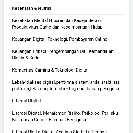
Kesehatan & Nutrisi
Kesehatan Mental Hiburan dan Kesejahteraan
Produktivitas Game dan Keseimbangan Hidup
Keuangan Digital, Teknologi, Pembayaran Online
Keuangan Pribadi, Pengembangan Diri, Kemandirian,
Bisnis & Karir
Komunitas Gaming & Teknologi Digital
Lebah4d,akses digital,performa sistem andal,stabilitas
platform,teknologi infrastruktur,pengalaman pengguna
Literasi Digital
Literasi Digital, Manajemen Risiko, Psikologi Perilaku,
Keamanan Online, Panduan Pengguna
Literasi Risiko Digital Analisis Statistik Terapan