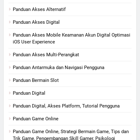
Panduan Akses Alternatif
Panduan Akses Digital
Panduan Akses Mobile Keamanan Akun Digital Optimasi
iOS User Experience
Panduan Akses Multi-Perangkat
Panduan Antarmuka dan Navigasi Pengguna
Panduan Bermain Slot
Panduan Digital
Panduan Digital, Akses Platform, Tutorial Pengguna
Panduan Game Online
Panduan Game Online, Strategi Bermain Game, Tips dan
Trik Game, Pengembangan Skill Gamer, Psikologi