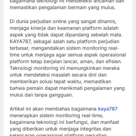
bagaimana teknologi ini mendeteksi ancaman dan
memastikan pengalaman bermain yang mulus.
Di dunia perjudian online yang sangat dinamis,
menjaga kinerja dan keamanan platform adalah
aspek yang tidak dapat dipandang sebelah mata.
KAYA787, sebagai salah satu platform perjudian
terbesar, mengandalkan sistem monitoring real-
time untuk menjaga agar semua aspek operasional
platform tetap berjalan lancar, aman, dan efisien.
Teknologi monitoring ini memungkinkan mereka
untuk mendeteksi masalah secara dini dan
memberikan solusi tepat waktu, memastikan
bahwa pemain dapat menikmati pengalaman yang
mulus dan tanpa gangguan.
Artikel ini akan membahas bagaimana
kaya787
menerapkan sistem monitoring real-time,
bagaimana teknologi ini berfungsi, dan manfaat
yang diberikan untuk menjaga integritas dan
kelancaran operasional platform perjudian