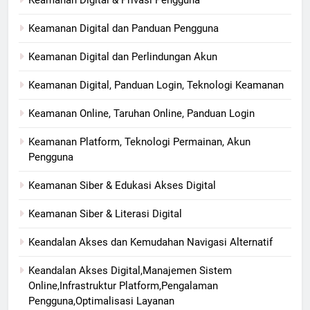
Keamanan Digital dan Panduan Pengguna
Keamanan Digital dan Perlindungan Akun
Keamanan Digital, Panduan Login, Teknologi Keamanan
Keamanan Online, Taruhan Online, Panduan Login
Keamanan Platform, Teknologi Permainan, Akun
Pengguna
Keamanan Siber & Edukasi Akses Digital
Keamanan Siber & Literasi Digital
Keandalan Akses dan Kemudahan Navigasi Alternatif
Keandalan Akses Digital,Manajemen Sistem
Online,Infrastruktur Platform,Pengalaman
Pengguna,Optimalisasi Layanan