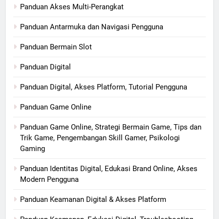
Panduan Akses Multi-Perangkat
Panduan Antarmuka dan Navigasi Pengguna
Panduan Bermain Slot
Panduan Digital
Panduan Digital, Akses Platform, Tutorial Pengguna
Panduan Game Online
Panduan Game Online, Strategi Bermain Game, Tips dan
Trik Game, Pengembangan Skill Gamer, Psikologi
Gaming
Panduan Identitas Digital, Edukasi Brand Online, Akses
Modern Pengguna
Panduan Keamanan Digital & Akses Platform