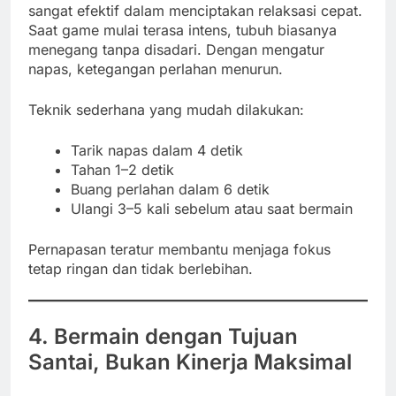
sangat efektif dalam menciptakan relaksasi cepat.
Saat game mulai terasa intens, tubuh biasanya
menegang tanpa disadari. Dengan mengatur
napas, ketegangan perlahan menurun.
Teknik sederhana yang mudah dilakukan:
Tarik napas dalam 4 detik
Tahan 1–2 detik
Buang perlahan dalam 6 detik
Ulangi 3–5 kali sebelum atau saat bermain
Pernapasan teratur membantu menjaga fokus
tetap ringan dan tidak berlebihan.
4. Bermain dengan Tujuan
Santai, Bukan Kinerja Maksimal