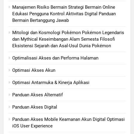
Manajemen Risiko Bermain Strategi Bermain Online
Edukasi Pengguna Kontrol Aktivitas Digital Panduan
Bermain Bertanggung Jawab
Mitologi dan Kosmologi Pokémon Pokémon Legendaris
dan Mythical Keseimbangan Alam Semesta Filosofi
Eksistensi Sejarah dan Asal-Usul Dunia Pokémon
Optimalisasi Akses dan Performa Halaman
Optimasi Akses Akun
Optimasi Antarmuka & Kinerja Aplikasi
Panduan Akses Alternatif
Panduan Akses Digital
Panduan Akses Mobile Keamanan Akun Digital Optimasi
iOS User Experience