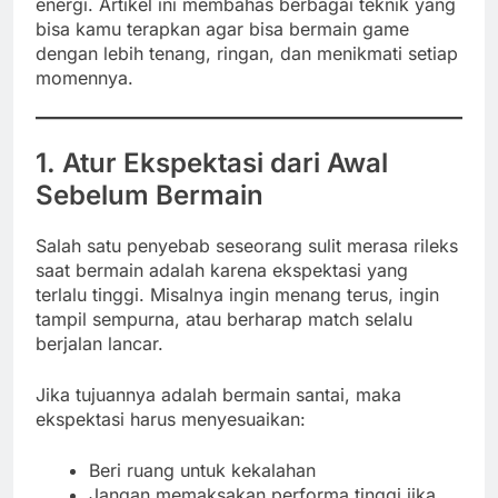
energi. Artikel ini membahas berbagai teknik yang
bisa kamu terapkan agar bisa bermain game
dengan lebih tenang, ringan, dan menikmati setiap
momennya.
1. Atur Ekspektasi dari Awal
Sebelum Bermain
Salah satu penyebab seseorang sulit merasa rileks
saat bermain adalah karena ekspektasi yang
terlalu tinggi. Misalnya ingin menang terus, ingin
tampil sempurna, atau berharap match selalu
berjalan lancar.
Jika tujuannya adalah bermain santai, maka
ekspektasi harus menyesuaikan:
Beri ruang untuk kekalahan
Jangan memaksakan performa tinggi jika