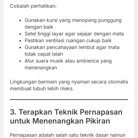
Cobalah perhatikan:
Gunakan kursi yang menopang punggung
dengan baik
Setel tinggi layar agar sejajar dengan mata
Pastikan ventilasi ruangan cukup baik
Gunakan pencahayaan lembut agar mata
tidak cepat lelah
Atur suara musik atau ambience yang
menenangkan
Lingkungan bermain yang nyaman secara otomatis
membuat tubuh lebih rileks.
3. Terapkan Teknik Pernapasan
untuk Menenangkan Pikiran
Pernapasan adalah salah satu teknik dasar namun