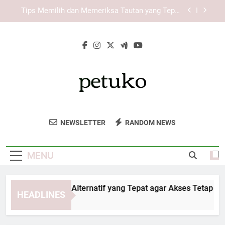
Skip
KAYA787 Alternatif dengan Sistem Akses yang
to
Lebih Stabil dan Praktis
content
Panduan Menjaga Kelancaran Akses pada
Halaman KAYA787 Login
Tips Memilih Link Alternatif yang Tepat agar
Akses Tetap Aman dan Terarah
Tips Memilih dan Memeriksa Tautan yang Tepat
agar Akses Tetap Aman
KAYA787 Alternatif dengan Sistem Akses yang
Lebih Stabil dan Praktis
Petuko
Dapatkan Produk Berkualitas Untuk Hewan
Panduan Menjaga Kelancaran Akses pada
NEWSLETTER
RANDOM NEWS
Halaman KAYA787 Login
Peliharaan Anda Di Petuko. Dari Makanan
Hingga Aksesori, Semuanya Ada Di Sini.
MENU
ps Memilih Link Alternatif yang Tepat agar Akses Tetap Aman
HEADLINES
Weeks Ago