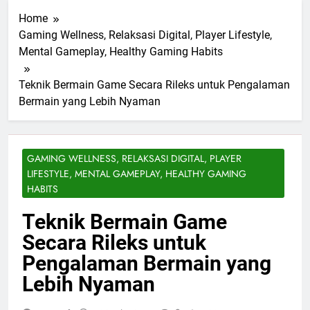
Home
Gaming Wellness, Relaksasi Digital, Player Lifestyle,
Mental Gameplay, Healthy Gaming Habits
Teknik Bermain Game Secara Rileks untuk Pengalaman
Bermain yang Lebih Nyaman
GAMING WELLNESS, RELAKSASI DIGITAL, PLAYER
LIFESTYLE, MENTAL GAMEPLAY, HEALTHY GAMING
HABITS
Teknik Bermain Game
Secara Rileks untuk
Pengalaman Bermain yang
Lebih Nyaman