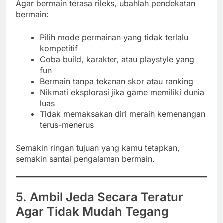
Agar bermain terasa rileks, ubahlah pendekatan
bermain:
Pilih mode permainan yang tidak terlalu
kompetitif
Coba build, karakter, atau playstyle yang
fun
Bermain tanpa tekanan skor atau ranking
Nikmati eksplorasi jika game memiliki dunia
luas
Tidak memaksakan diri meraih kemenangan
terus-menerus
Semakin ringan tujuan yang kamu tetapkan,
semakin santai pengalaman bermain.
5. Ambil Jeda Secara Teratur
Agar Tidak Mudah Tegang