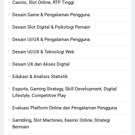
Casino, Slot Online, RTP Tinggi
Desain Game & Pengalaman Pengguna
Desain Slot Digital & Psikologi Pemain
Desain UI/UX & Pengalaman Pengguna
Desain UI/UX & Teknologi Web
Desain UX dan Akses Digital
Edukasi & Analisis Statistik
Esports, Gaming Strategy, Skill Development, Digital
Lifestyle, Competitive Play
Evaluasi Platform Online dan Pengalaman Pengguna
Gambling, Slot Machines, Kasino Online, Strategi
Bermain