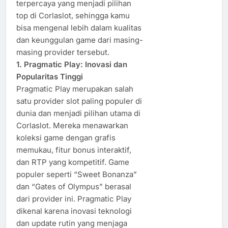
terpercaya yang menjadi pilihan
top di Corlaslot, sehingga kamu
bisa mengenal lebih dalam kualitas
dan keunggulan game dari masing-
masing provider tersebut.
1. Pragmatic Play: Inovasi dan
Popularitas Tinggi
Pragmatic Play merupakan salah
satu provider slot paling populer di
dunia dan menjadi pilihan utama di
Corlaslot. Mereka menawarkan
koleksi game dengan grafis
memukau, fitur bonus interaktif,
dan RTP yang kompetitif. Game
populer seperti “Sweet Bonanza”
dan “Gates of Olympus” berasal
dari provider ini. Pragmatic Play
dikenal karena inovasi teknologi
dan update rutin yang menjaga