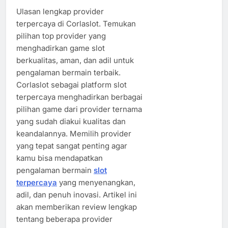
Ulasan lengkap provider
terpercaya di Corlaslot. Temukan
pilihan top provider yang
menghadirkan game slot
berkualitas, aman, dan adil untuk
pengalaman bermain terbaik.
Corlaslot sebagai platform slot
terpercaya menghadirkan berbagai
pilihan game dari provider ternama
yang sudah diakui kualitas dan
keandalannya. Memilih provider
yang tepat sangat penting agar
kamu bisa mendapatkan
pengalaman bermain
slot
terpercaya
yang menyenangkan,
adil, dan penuh inovasi. Artikel ini
akan memberikan review lengkap
tentang beberapa provider