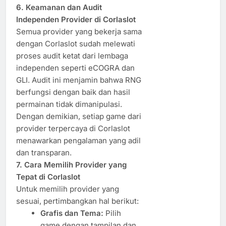
6. Keamanan dan Audit
Independen Provider di Corlaslot
Semua provider yang bekerja sama
dengan Corlaslot sudah melewati
proses audit ketat dari lembaga
independen seperti eCOGRA dan
GLI. Audit ini menjamin bahwa RNG
berfungsi dengan baik dan hasil
permainan tidak dimanipulasi.
Dengan demikian, setiap game dari
provider terpercaya di Corlaslot
menawarkan pengalaman yang adil
dan transparan.
7. Cara Memilih Provider yang
Tepat di Corlaslot
Untuk memilih provider yang
sesuai, pertimbangkan hal berikut:
Grafis dan Tema:
Pilih
game dengan tampilan dan