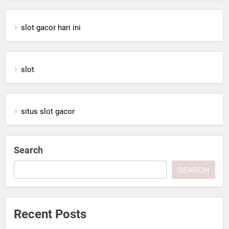
slot gacor hari ini
slot
situs slot gacor
Search
SEARCH
Recent Posts