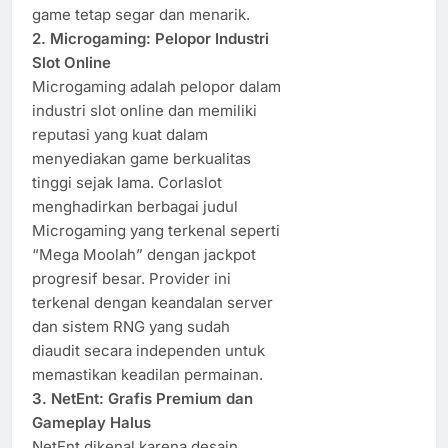
game tetap segar dan menarik.
2. Microgaming: Pelopor Industri
Slot Online
Microgaming adalah pelopor dalam
industri slot online dan memiliki
reputasi yang kuat dalam
menyediakan game berkualitas
tinggi sejak lama. Corlaslot
menghadirkan berbagai judul
Microgaming yang terkenal seperti
“Mega Moolah” dengan jackpot
progresif besar. Provider ini
terkenal dengan keandalan server
dan sistem RNG yang sudah
diaudit secara independen untuk
memastikan keadilan permainan.
3. NetEnt: Grafis Premium dan
Gameplay Halus
NetEnt dikenal karena desain