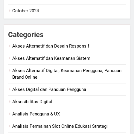
October 2024
Categories
Akses Alternatif dan Desain Responsif
Akses Alternatif dan Keamanan Sistem
Akses Alternatif Digital, Keamanan Pengguna, Panduan
Brand Online
Akses Digital dan Panduan Pengguna
Aksesibilitas Digital
Analisis Pengguna & UX
Analisis Permainan Slot Online Edukasi Strategi