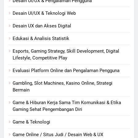
Desain UI/UX & Pengalaman Pengguna
Desain UI/UX & Teknologi Web
Desain UX dan Akses Digital
Edukasi & Analisis Statistik
Esports, Gaming Strategy, Skill Development, Digital
Lifestyle, Competitive Play
Evaluasi Platform Online dan Pengalaman Pengguna
Gambling, Slot Machines, Kasino Online, Strategi
Bermain
Game & Hiburan Kerja Sama Tim Komunikasi & Etika
Gaming Sehat Pengembangan Diri
Game & Teknologi
Game Online / Situs Judi / Desain Web & UX