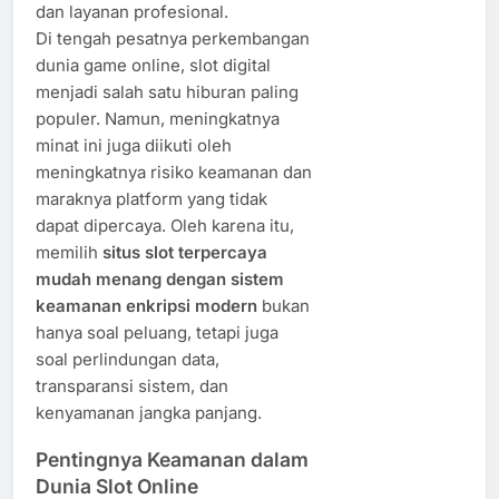
dan layanan profesional.
Di tengah pesatnya perkembangan
dunia game online, slot digital
menjadi salah satu hiburan paling
populer. Namun, meningkatnya
minat ini juga diikuti oleh
meningkatnya risiko keamanan dan
maraknya platform yang tidak
dapat dipercaya. Oleh karena itu,
memilih
situs slot terpercaya
mudah menang dengan sistem
keamanan enkripsi modern
bukan
hanya soal peluang, tetapi juga
soal perlindungan data,
transparansi sistem, dan
kenyamanan jangka panjang.
Pentingnya Keamanan dalam
Dunia Slot Online