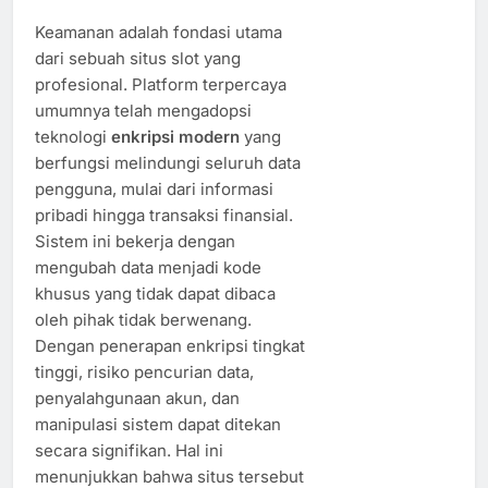
Keamanan adalah fondasi utama
dari sebuah situs slot yang
profesional. Platform terpercaya
umumnya telah mengadopsi
teknologi
enkripsi modern
yang
berfungsi melindungi seluruh data
pengguna, mulai dari informasi
pribadi hingga transaksi finansial.
Sistem ini bekerja dengan
mengubah data menjadi kode
khusus yang tidak dapat dibaca
oleh pihak tidak berwenang.
Dengan penerapan enkripsi tingkat
tinggi, risiko pencurian data,
penyalahgunaan akun, dan
manipulasi sistem dapat ditekan
secara signifikan. Hal ini
menunjukkan bahwa situs tersebut