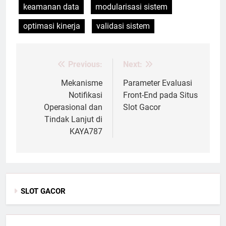
keamanan data
modularisasi sistem
optimasi kinerja
validasi sistem
Previous:
Next:
Post
navigation
Mekanisme
Parameter Evaluasi
Notifikasi
Front-End pada Situs
Operasional dan
Slot Gacor
Tindak Lanjut di
KAYA787
SLOT GACOR