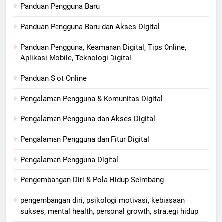
Panduan Pengguna Baru
Panduan Pengguna Baru dan Akses Digital
Panduan Pengguna, Keamanan Digital, Tips Online,
Aplikasi Mobile, Teknologi Digital
Panduan Slot Online
Pengalaman Pengguna & Komunitas Digital
Pengalaman Pengguna dan Akses Digital
Pengalaman Pengguna dan Fitur Digital
Pengalaman Pengguna Digital
Pengembangan Diri & Pola Hidup Seimbang
pengembangan diri, psikologi motivasi, kebiasaan
sukses, mental health, personal growth, strategi hidup