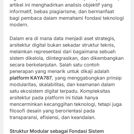
artikel ini menghadirkan analisis objektif yang
informatif, bebas plagiarisme, dan bermanfaat
bagi pembaca dalam memahami fondasi teknologi
modern.
Dalam era di mana data menjadi aset strategis,
arsitektur digital bukan sekadar struktur teknis,
melainkan representasi dari bagaimana sebuah
sistem dikelola, diintegrasikan, dan dikembangkan
secara berkelanjutan. Salah satu contoh
penerapan yang menarik untuk dikaji adalah
platform KAYA787
, yang menggabungkan prinsip
modularitas, skalabilitas, dan keamanan dalam
satu ekosistem digital terpadu. Kompleksitas
arsitektur pada platform ini tidak hanya
mencerminkan kecanggihan teknologi, tetapi juga
filosofi desain yang berorientasi pada
transparansi, efisiensi, dan keandalan.
Struktur Modular sebagai Fondasi Sistem