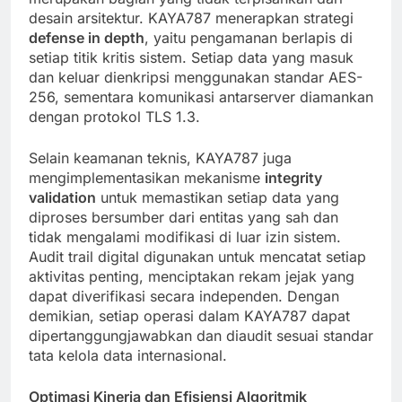
desain arsitektur. KAYA787 menerapkan strategi
defense in depth
, yaitu pengamanan berlapis di
setiap titik kritis sistem. Setiap data yang masuk
dan keluar dienkripsi menggunakan standar AES-
256, sementara komunikasi antarserver diamankan
dengan protokol TLS 1.3.
Selain keamanan teknis, KAYA787 juga
mengimplementasikan mekanisme
integrity
validation
untuk memastikan setiap data yang
diproses bersumber dari entitas yang sah dan
tidak mengalami modifikasi di luar izin sistem.
Audit trail digital digunakan untuk mencatat setiap
aktivitas penting, menciptakan rekam jejak yang
dapat diverifikasi secara independen. Dengan
demikian, setiap operasi dalam KAYA787 dapat
dipertanggungjawabkan dan diaudit sesuai standar
tata kelola data internasional.
Optimasi Kinerja dan Efisiensi Algoritmik