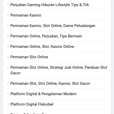
Perjudian Gaming Hiburan Lifestyle Tips & Trik
Permainan Kasino
Permainan Kasino, Slot Online, Game Petualangan
Permainan Online, Perjudian, Tips Bermain
Permainan Online, Slot, Kasino Online
Permainan Slot Online
Permainan Slot Online, Strategi Judi Online, Panduan Slot
Gacor
Permainan Slot, Slot Online, Kasino, Slot Gacor
Platform Digital & Pengalaman Modern
Platform Digital Fleksibel