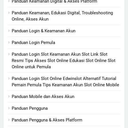
Panduan Keamanan Digital & Akses Platform
Panduan Keamanan, Edukasi Digital, Troubleshooting
Online, Akses Akun
Panduan Login & Keamanan Akun
Panduan Login Pemula
Panduan Login Slot Keamanan Akun Slot Link Slot
Resmi Tips Akses Slot Online Edukasi Slot Online Slot
Online untuk Pemula
Panduan Login Slot Online Edwinslot Alternatif Tutorial
Pemain Pemula Tips Keamanan Akun Slot Online Mobile
Panduan Mobile dan Akses Akun
Panduan Pengguna
Panduan Pengguna & Akses Platform