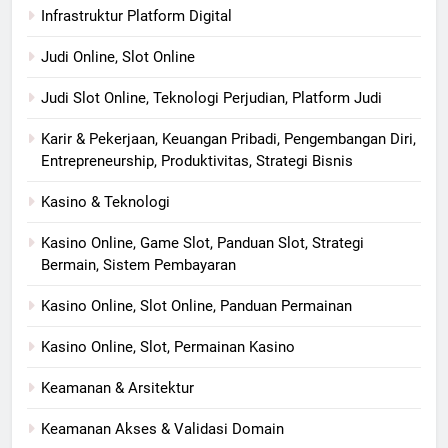
Infrastruktur Platform Digital
Judi Online, Slot Online
Judi Slot Online, Teknologi Perjudian, Platform Judi
Karir & Pekerjaan, Keuangan Pribadi, Pengembangan Diri,
Entrepreneurship, Produktivitas, Strategi Bisnis
Kasino & Teknologi
Kasino Online, Game Slot, Panduan Slot, Strategi
Bermain, Sistem Pembayaran
Kasino Online, Slot Online, Panduan Permainan
Kasino Online, Slot, Permainan Kasino
Keamanan & Arsitektur
Keamanan Akses & Validasi Domain