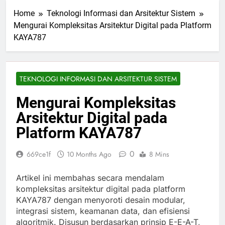
Home
Teknologi Informasi dan Arsitektur Sistem
Mengurai Kompleksitas Arsitektur Digital pada Platform
KAYA787
TEKNOLOGI INFORMASI DAN ARSITEKTUR SISTEM
Mengurai Kompleksitas
Arsitektur Digital pada
Platform KAYA787
0
669ce1f
10 Months Ago
8 Mins
Artikel ini membahas secara mendalam
kompleksitas arsitektur digital pada platform
KAYA787 dengan menyoroti desain modular,
integrasi sistem, keamanan data, dan efisiensi
algoritmik. Disusun berdasarkan prinsip E-E-A-T,