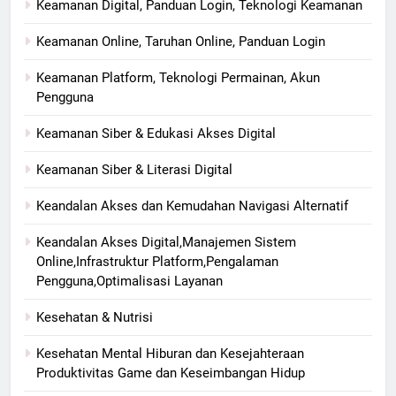
Keamanan Digital, Panduan Login, Teknologi Keamanan
Keamanan Online, Taruhan Online, Panduan Login
Keamanan Platform, Teknologi Permainan, Akun
Pengguna
Keamanan Siber & Edukasi Akses Digital
Keamanan Siber & Literasi Digital
Keandalan Akses dan Kemudahan Navigasi Alternatif
Keandalan Akses Digital,Manajemen Sistem
Online,Infrastruktur Platform,Pengalaman
Pengguna,Optimalisasi Layanan
Kesehatan & Nutrisi
Kesehatan Mental Hiburan dan Kesejahteraan
Produktivitas Game dan Keseimbangan Hidup