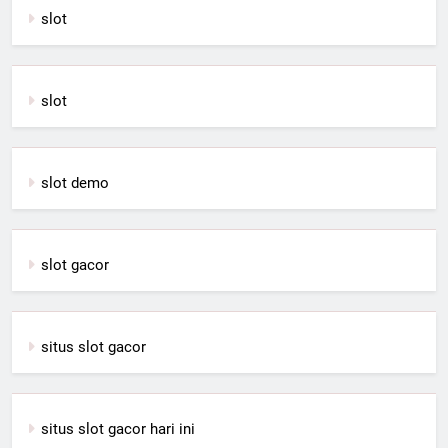
slot
slot
slot demo
slot gacor
situs slot gacor
situs slot gacor hari ini