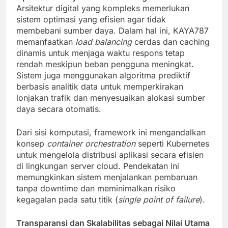
Arsitektur digital yang kompleks memerlukan
sistem optimasi yang efisien agar tidak
membebani sumber daya. Dalam hal ini, KAYA787
memanfaatkan
load balancing
cerdas dan caching
dinamis untuk menjaga waktu respons tetap
rendah meskipun beban pengguna meningkat.
Sistem juga menggunakan algoritma prediktif
berbasis analitik data untuk memperkirakan
lonjakan trafik dan menyesuaikan alokasi sumber
daya secara otomatis.
Dari sisi komputasi, framework ini mengandalkan
konsep
container orchestration
seperti Kubernetes
untuk mengelola distribusi aplikasi secara efisien
di lingkungan server cloud. Pendekatan ini
memungkinkan sistem menjalankan pembaruan
tanpa downtime dan meminimalkan risiko
kegagalan pada satu titik (
single point of failure
).
Transparansi dan Skalabilitas sebagai Nilai Utama