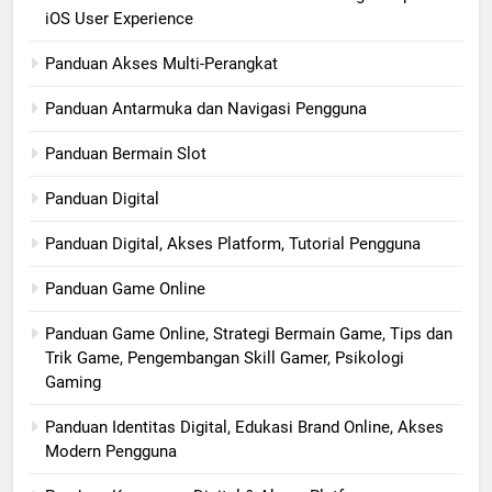
iOS User Experience
Panduan Akses Multi-Perangkat
Panduan Antarmuka dan Navigasi Pengguna
Panduan Bermain Slot
Panduan Digital
Panduan Digital, Akses Platform, Tutorial Pengguna
Panduan Game Online
Panduan Game Online, Strategi Bermain Game, Tips dan
Trik Game, Pengembangan Skill Gamer, Psikologi
Gaming
Panduan Identitas Digital, Edukasi Brand Online, Akses
Modern Pengguna