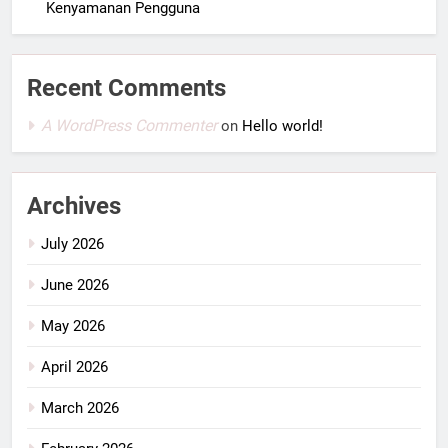
Kenyamanan Pengguna
Recent Comments
A WordPress Commenter
on
Hello world!
Archives
July 2026
June 2026
May 2026
April 2026
March 2026