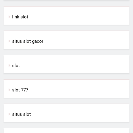
link slot
situs slot gacor
slot
slot 777
situs slot