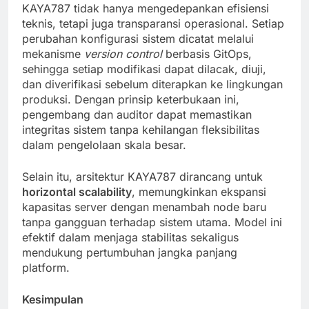
KAYA787 tidak hanya mengedepankan efisiensi
teknis, tetapi juga transparansi operasional. Setiap
perubahan konfigurasi sistem dicatat melalui
mekanisme
version control
berbasis GitOps,
sehingga setiap modifikasi dapat dilacak, diuji,
dan diverifikasi sebelum diterapkan ke lingkungan
produksi. Dengan prinsip keterbukaan ini,
pengembang dan auditor dapat memastikan
integritas sistem tanpa kehilangan fleksibilitas
dalam pengelolaan skala besar.
Selain itu, arsitektur KAYA787 dirancang untuk
horizontal scalability
, memungkinkan ekspansi
kapasitas server dengan menambah node baru
tanpa gangguan terhadap sistem utama. Model ini
efektif dalam menjaga stabilitas sekaligus
mendukung pertumbuhan jangka panjang
platform.
Kesimpulan