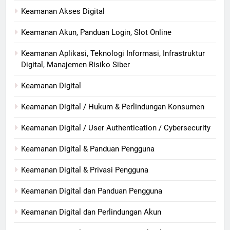
Keamanan Akses Digital
Keamanan Akun, Panduan Login, Slot Online
Keamanan Aplikasi, Teknologi Informasi, Infrastruktur
Digital, Manajemen Risiko Siber
Keamanan Digital
Keamanan Digital / Hukum & Perlindungan Konsumen
Keamanan Digital / User Authentication / Cybersecurity
Keamanan Digital & Panduan Pengguna
Keamanan Digital & Privasi Pengguna
Keamanan Digital dan Panduan Pengguna
Keamanan Digital dan Perlindungan Akun