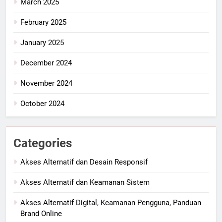
March 2025
February 2025
January 2025
December 2024
November 2024
October 2024
Categories
Akses Alternatif dan Desain Responsif
Akses Alternatif dan Keamanan Sistem
Akses Alternatif Digital, Keamanan Pengguna, Panduan
Brand Online