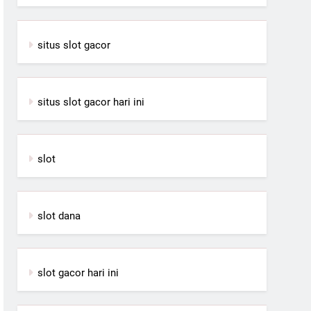
situs slot gacor
situs slot gacor hari ini
slot
slot dana
slot gacor hari ini