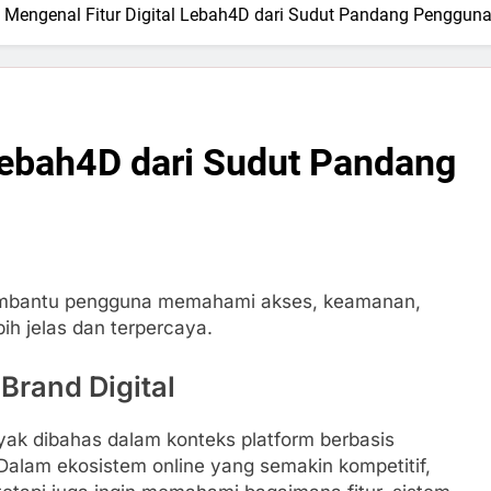
Mengenal Fitur Digital Lebah4D dari Sudut Pandang Penggun
 Lebah4D dari Sudut Pandang
membantu pengguna memahami akses, keamanan,
ih jelas dan terpercaya.
rand Digital
ak dibahas dalam konteks platform berbasis
Dalam ekosistem online yang semakin kompetitif,