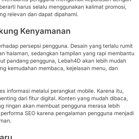
berarti harus selalu menggunakan kalimat promosi,
g relevan dan dapat dipahami.
dukung Kenyamanan
erhadap persepsi pengguna. Desain yang terlalu rumit
n halaman, sedangkan tampilan yang rapi membantu
udut pandang pengguna, Lebah4D akan lebih mudah
ukung kemudahan membaca, kejelasan menu, dan
 informasi melalui perangkat mobile. Karena itu,
nting dari fitur digital. Konten yang mudah dibaca,
ang ringan akan membuat pengguna merasa lebih
 performa SEO karena pengalaman pengguna menjadi
aman.
aru