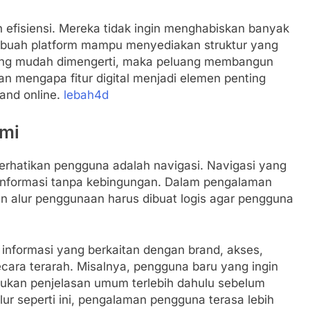
fisiensi. Mereka tidak ingin menghabiskan banyak
sebuah platform mampu menyediakan struktur yang
 yang mudah dimengerti, maka peluang membangun
an mengapa fitur digital menjadi elemen penting
and online.
lebah4d
mi
erhatikan pengguna adalah navigasi. Navigasi yang
nformasi tanpa kebingungan. Dalam pengalaman
 dan alur penggunaan harus dibuat logis agar pengguna
 informasi yang berkaitan dengan brand, akses,
ara terarah. Misalnya, pengguna baru yang ingin
kan penjelasan umum terlebih dahulu sebelum
ur seperti ini, pengalaman pengguna terasa lebih