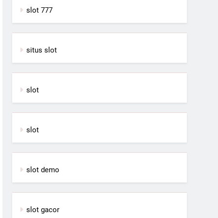
slot 777
situs slot
slot
slot
slot demo
slot gacor