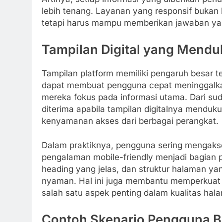
lebih tenang. Layanan yang responsif bukan 
tetapi harus mampu memberikan jawaban yan
Tampilan Digital yang Men
Tampilan platform memiliki pengaruh besar t
dapat membuat pengguna cepat meninggalka
mereka fokus pada informasi utama. Dari s
diterima apabila tampilan digitalnya mend
kenyamanan akses dari berbagai perangkat.
Dalam praktiknya, pengguna sering mengakses
pengalaman mobile-friendly menjadi bagian pe
heading yang jelas, dan struktur halaman y
nyaman. Hal ini juga membantu memperkuat
salah satu aspek penting dalam kualitas hal
Contoh Skenario Pengguna B