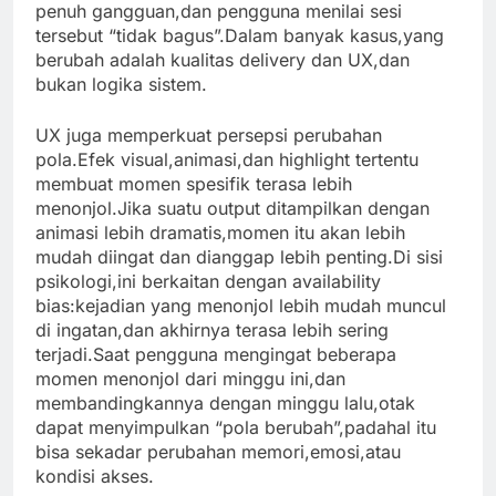
penuh gangguan,dan pengguna menilai sesi
tersebut “tidak bagus”.Dalam banyak kasus,yang
berubah adalah kualitas delivery dan UX,dan
bukan logika sistem.
UX juga memperkuat persepsi perubahan
pola.Efek visual,animasi,dan highlight tertentu
membuat momen spesifik terasa lebih
menonjol.Jika suatu output ditampilkan dengan
animasi lebih dramatis,momen itu akan lebih
mudah diingat dan dianggap lebih penting.Di sisi
psikologi,ini berkaitan dengan availability
bias:kejadian yang menonjol lebih mudah muncul
di ingatan,dan akhirnya terasa lebih sering
terjadi.Saat pengguna mengingat beberapa
momen menonjol dari minggu ini,dan
membandingkannya dengan minggu lalu,otak
dapat menyimpulkan “pola berubah”,padahal itu
bisa sekadar perubahan memori,emosi,atau
kondisi akses.