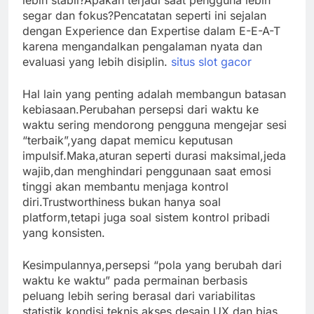
lebih stabil?Apakah terjadi saat pengguna lebih
segar dan fokus?Pencatatan seperti ini sejalan
dengan Experience dan Expertise dalam E-E-A-T
karena mengandalkan pengalaman nyata dan
evaluasi yang lebih disiplin.
situs slot gacor
Hal lain yang penting adalah membangun batasan
kebiasaan.Perubahan persepsi dari waktu ke
waktu sering mendorong pengguna mengejar sesi
“terbaik”,yang dapat memicu keputusan
impulsif.Maka,aturan seperti durasi maksimal,jeda
wajib,dan menghindari penggunaan saat emosi
tinggi akan membantu menjaga kontrol
diri.Trustworthiness bukan hanya soal
platform,tetapi juga soal sistem kontrol pribadi
yang konsisten.
Kesimpulannya,persepsi “pola yang berubah dari
waktu ke waktu” pada permainan berbasis
peluang lebih sering berasal dari variabilitas
statistik,kondisi teknis akses,desain UX,dan bias