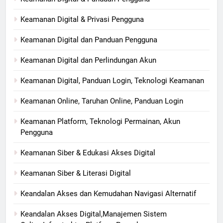
Keamanan Digital & Privasi Pengguna
Keamanan Digital dan Panduan Pengguna
Keamanan Digital dan Perlindungan Akun
Keamanan Digital, Panduan Login, Teknologi Keamanan
Keamanan Online, Taruhan Online, Panduan Login
Keamanan Platform, Teknologi Permainan, Akun
Pengguna
Keamanan Siber & Edukasi Akses Digital
Keamanan Siber & Literasi Digital
Keandalan Akses dan Kemudahan Navigasi Alternatif
Keandalan Akses Digital,Manajemen Sistem