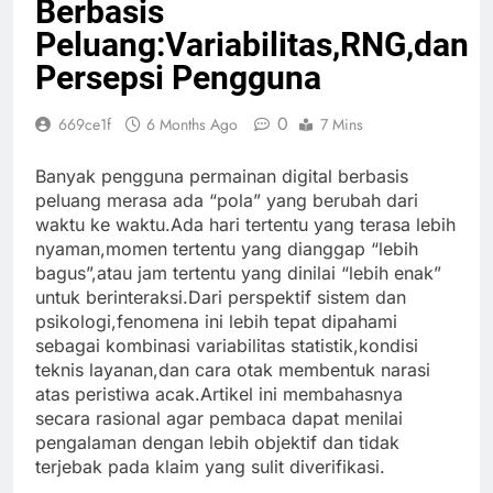
Berbasis
Peluang:Variabilitas,RNG,dan
Persepsi Pengguna
0
669ce1f
6 Months Ago
7 Mins
Banyak pengguna permainan digital berbasis
peluang merasa ada “pola” yang berubah dari
waktu ke waktu.Ada hari tertentu yang terasa lebih
nyaman,momen tertentu yang dianggap “lebih
bagus”,atau jam tertentu yang dinilai “lebih enak”
untuk berinteraksi.Dari perspektif sistem dan
psikologi,fenomena ini lebih tepat dipahami
sebagai kombinasi variabilitas statistik,kondisi
teknis layanan,dan cara otak membentuk narasi
atas peristiwa acak.Artikel ini membahasnya
secara rasional agar pembaca dapat menilai
pengalaman dengan lebih objektif dan tidak
terjebak pada klaim yang sulit diverifikasi.