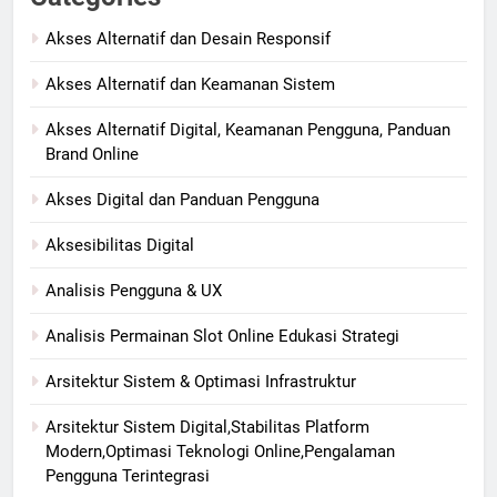
Akses Alternatif dan Desain Responsif
Akses Alternatif dan Keamanan Sistem
Akses Alternatif Digital, Keamanan Pengguna, Panduan
Brand Online
Akses Digital dan Panduan Pengguna
Aksesibilitas Digital
Analisis Pengguna & UX
Analisis Permainan Slot Online Edukasi Strategi
Arsitektur Sistem & Optimasi Infrastruktur
Arsitektur Sistem Digital,Stabilitas Platform
Modern,Optimasi Teknologi Online,Pengalaman
Pengguna Terintegrasi