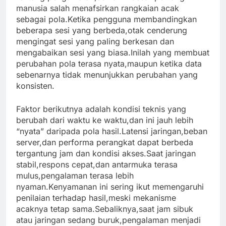
manusia salah menafsirkan rangkaian acak
sebagai pola.Ketika pengguna membandingkan
beberapa sesi yang berbeda,otak cenderung
mengingat sesi yang paling berkesan dan
mengabaikan sesi yang biasa.Inilah yang membuat
perubahan pola terasa nyata,maupun ketika data
sebenarnya tidak menunjukkan perubahan yang
konsisten.
Faktor berikutnya adalah kondisi teknis yang
berubah dari waktu ke waktu,dan ini jauh lebih
“nyata” daripada pola hasil.Latensi jaringan,beban
server,dan performa perangkat dapat berbeda
tergantung jam dan kondisi akses.Saat jaringan
stabil,respons cepat,dan antarmuka terasa
mulus,pengalaman terasa lebih
nyaman.Kenyamanan ini sering ikut memengaruhi
penilaian terhadap hasil,meski mekanisme
acaknya tetap sama.Sebaliknya,saat jam sibuk
atau jaringan sedang buruk,pengalaman menjadi