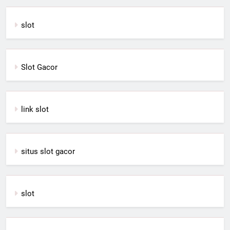
slot
Slot Gacor
link slot
situs slot gacor
slot