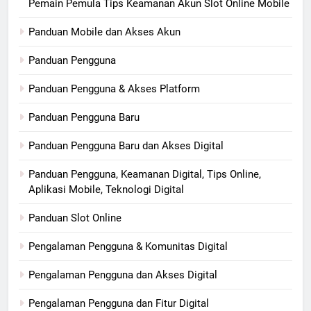
Pemain Pemula Tips Keamanan Akun Slot Online Mobile
Panduan Mobile dan Akses Akun
Panduan Pengguna
Panduan Pengguna & Akses Platform
Panduan Pengguna Baru
Panduan Pengguna Baru dan Akses Digital
Panduan Pengguna, Keamanan Digital, Tips Online,
Aplikasi Mobile, Teknologi Digital
Panduan Slot Online
Pengalaman Pengguna & Komunitas Digital
Pengalaman Pengguna dan Akses Digital
Pengalaman Pengguna dan Fitur Digital