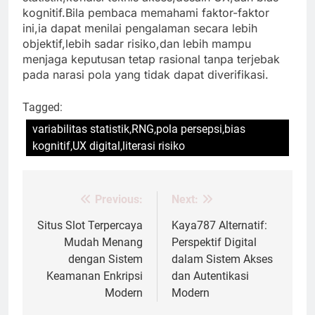
kognitif.Bila pembaca memahami faktor-faktor
ini,ia dapat menilai pengalaman secara lebih
objektif,lebih sadar risiko,dan lebih mampu
menjaga keputusan tetap rasional tanpa terjebak
pada narasi pola yang tidak dapat diverifikasi.
Tagged:
variabilitas statistik,RNG,pola persepsi,bias
kognitif,UX digital,literasi risiko
Previous:
Next:
Post
navigation
Situs Slot Terpercaya
Kaya787 Alternatif:
Mudah Menang
Perspektif Digital
dengan Sistem
dalam Sistem Akses
Keamanan Enkripsi
dan Autentikasi
Modern
Modern