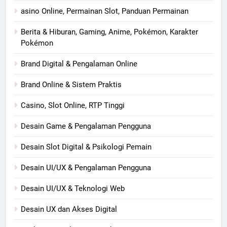
asino Online, Permainan Slot, Panduan Permainan
Berita & Hiburan, Gaming, Anime, Pokémon, Karakter
Pokémon
Brand Digital & Pengalaman Online
Brand Online & Sistem Praktis
Casino, Slot Online, RTP Tinggi
Desain Game & Pengalaman Pengguna
Desain Slot Digital & Psikologi Pemain
Desain UI/UX & Pengalaman Pengguna
Desain UI/UX & Teknologi Web
Desain UX dan Akses Digital