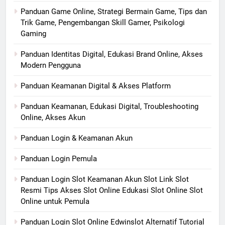
Panduan Game Online, Strategi Bermain Game, Tips dan
Trik Game, Pengembangan Skill Gamer, Psikologi
Gaming
Panduan Identitas Digital, Edukasi Brand Online, Akses
Modern Pengguna
Panduan Keamanan Digital & Akses Platform
Panduan Keamanan, Edukasi Digital, Troubleshooting
Online, Akses Akun
Panduan Login & Keamanan Akun
Panduan Login Pemula
Panduan Login Slot Keamanan Akun Slot Link Slot
Resmi Tips Akses Slot Online Edukasi Slot Online Slot
Online untuk Pemula
Panduan Login Slot Online Edwinslot Alternatif Tutorial