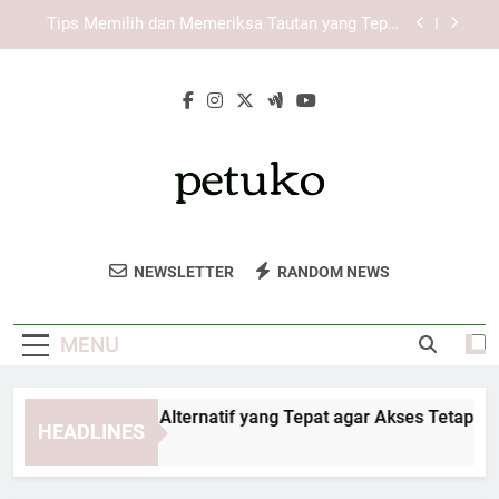
Skip
KAYA787 Alternatif dengan Sistem Akses yang
to
Lebih Stabil dan Praktis
content
Panduan Menjaga Kelancaran Akses pada
Halaman KAYA787 Login
Tips Memilih Link Alternatif yang Tepat agar
Akses Tetap Aman dan Terarah
Tips Memilih dan Memeriksa Tautan yang Tepat
agar Akses Tetap Aman
KAYA787 Alternatif dengan Sistem Akses yang
Lebih Stabil dan Praktis
Petuko
Dapatkan Produk Berkualitas Untuk Hewan
Panduan Menjaga Kelancaran Akses pada
NEWSLETTER
RANDOM NEWS
Halaman KAYA787 Login
Peliharaan Anda Di Petuko. Dari Makanan
Hingga Aksesori, Semuanya Ada Di Sini.
MENU
ps Memilih Link Alternatif yang Tepat agar Akses Tetap Aman
HEADLINES
Weeks Ago