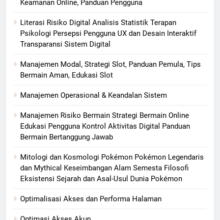
Keamanan Online, Panduan Pengguna
Literasi Risiko Digital Analisis Statistik Terapan
Psikologi Persepsi Pengguna UX dan Desain Interaktif
Transparansi Sistem Digital
Manajemen Modal, Strategi Slot, Panduan Pemula, Tips
Bermain Aman, Edukasi Slot
Manajemen Operasional & Keandalan Sistem
Manajemen Risiko Bermain Strategi Bermain Online
Edukasi Pengguna Kontrol Aktivitas Digital Panduan
Bermain Bertanggung Jawab
Mitologi dan Kosmologi Pokémon Pokémon Legendaris
dan Mythical Keseimbangan Alam Semesta Filosofi
Eksistensi Sejarah dan Asal-Usul Dunia Pokémon
Optimalisasi Akses dan Performa Halaman
Optimasi Akses Akun