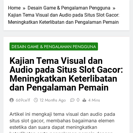
Home
Desain Game & Pengalaman Pengguna
Kajian Tema Visual dan Audio pada Situs Slot Gacor:
Meningkatkan Keterlibatan dan Pengalaman Pemain
DESAIN GAME & PENGALAMAN PENGGUNA
Kajian Tema Visual dan
Audio pada Situs Slot Gacor:
Meningkatkan Keterlibatan
dan Pengalaman Pemain
0
669ce1f
12 Months Ago
4 Mins
Artikel ini mengkaji tema visual dan audio pada
situs slot gacor, membahas bagaimana elemen
estetika dan suara dapat meningkatkan