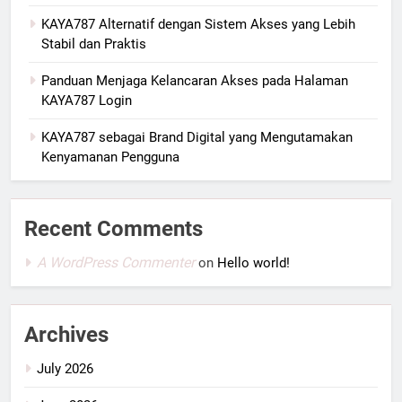
KAYA787 Alternatif dengan Sistem Akses yang Lebih
Stabil dan Praktis
Panduan Menjaga Kelancaran Akses pada Halaman
KAYA787 Login
KAYA787 sebagai Brand Digital yang Mengutamakan
Kenyamanan Pengguna
Recent Comments
A WordPress Commenter
on
Hello world!
Archives
July 2026