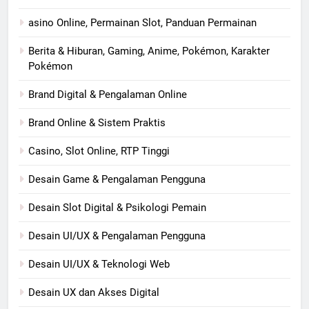
asino Online, Permainan Slot, Panduan Permainan
Berita & Hiburan, Gaming, Anime, Pokémon, Karakter
Pokémon
Brand Digital & Pengalaman Online
Brand Online & Sistem Praktis
Casino, Slot Online, RTP Tinggi
Desain Game & Pengalaman Pengguna
Desain Slot Digital & Psikologi Pemain
Desain UI/UX & Pengalaman Pengguna
Desain UI/UX & Teknologi Web
Desain UX dan Akses Digital