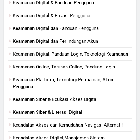
Keamanan Digital & Panduan Pengguna
Keamanan Digital & Privasi Pengguna
Keamanan Digital dan Panduan Pengguna
Keamanan Digital dan Perlindungan Akun
Keamanan Digital, Panduan Login, Teknologi Keamanan
Keamanan Online, Taruhan Online, Panduan Login
Keamanan Platform, Teknologi Permainan, Akun
Pengguna
Keamanan Siber & Edukasi Akses Digital
Keamanan Siber & Literasi Digital
Keandalan Akses dan Kemudahan Navigasi Alternatif
Keandalan Akses Digital,Manajemen Sistem