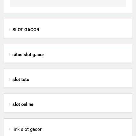
SLOT GACOR
situs slot gacor
slot toto
slot online
link slot gacor