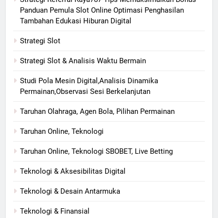
Panduan Pemula Slot Online Optimasi Penghasilan
Tambahan Edukasi Hiburan Digital
Strategi Slot
Strategi Slot & Analisis Waktu Bermain
Studi Pola Mesin Digital,Analisis Dinamika
Permainan,Observasi Sesi Berkelanjutan
Taruhan Olahraga, Agen Bola, Pilihan Permainan
Taruhan Online, Teknologi
Taruhan Online, Teknologi SBOBET, Live Betting
Teknologi & Aksesibilitas Digital
Teknologi & Desain Antarmuka
Teknologi & Finansial