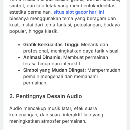
simbol, dan tata letak yang membentuk identitas
estetika permainan.
situs slot gacor hari ini
biasanya menggunakan tema yang beragam dan
kuat, mulai dari tema fantasi, petualangan, budaya
populer, hingga klasik.
Grafik Berkualitas Tinggi:
Menarik dan
profesional, meningkatkan daya tarik visual.
Animasi Dinamis:
Membuat permainan
terasa hidup dan interaktif.
Simbol yang Mudah Diingat:
Mempermudah
pemain mengenali dan memahami
permainan.
2. Pentingnya Desain Audio
Audio mencakup musik latar, efek suara
kemenangan, dan suara interaktif lain yang
meningkatkan atmosfer permainan.