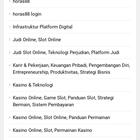
horas88
horas88 login
Infrastruktur Platform Digital
Judi Online, Slot Online
Judi Slot Online, Teknologi Perjudian, Platform Judi
Karir & Pekerjaan, Keuangan Pribadi, Pengembangan Diri,
Entrepreneurship, Produktivitas, Strategi Bisnis
Kasino & Teknologi
Kasino Online, Game Slot, Panduan Slot, Strategi
Bermain, Sistem Pembayaran
Kasino Online, Slot Online, Panduan Permainan
Kasino Online, Slot, Permainan Kasino