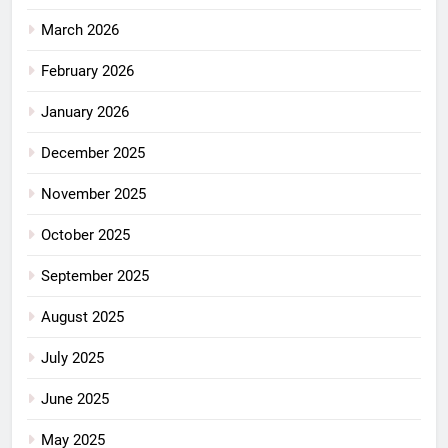
March 2026
February 2026
January 2026
December 2025
November 2025
October 2025
September 2025
August 2025
July 2025
June 2025
May 2025