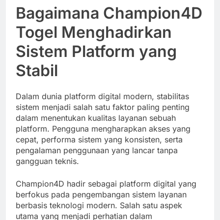
Bagaimana Champion4D
Togel Menghadirkan
Sistem Platform yang
Stabil
Dalam dunia platform digital modern, stabilitas
sistem menjadi salah satu faktor paling penting
dalam menentukan kualitas layanan sebuah
platform. Pengguna mengharapkan akses yang
cepat, performa sistem yang konsisten, serta
pengalaman penggunaan yang lancar tanpa
gangguan teknis.
Champion4D hadir sebagai platform digital yang
berfokus pada pengembangan sistem layanan
berbasis teknologi modern. Salah satu aspek
utama yang menjadi perhatian dalam