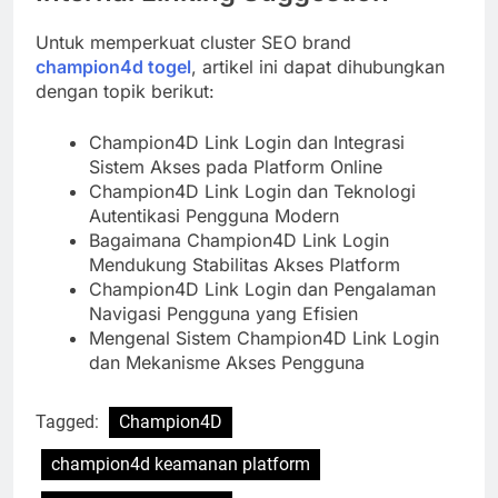
Untuk memperkuat cluster SEO brand
champion4d togel
, artikel ini dapat dihubungkan
dengan topik berikut:
Champion4D Link Login dan Integrasi
Sistem Akses pada Platform Online
Champion4D Link Login dan Teknologi
Autentikasi Pengguna Modern
Bagaimana Champion4D Link Login
Mendukung Stabilitas Akses Platform
Champion4D Link Login dan Pengalaman
Navigasi Pengguna yang Efisien
Mengenal Sistem Champion4D Link Login
dan Mekanisme Akses Pengguna
Tagged:
Champion4D
champion4d keamanan platform