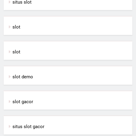
situs slot
slot
slot
slot demo
slot gacor
situs slot gacor