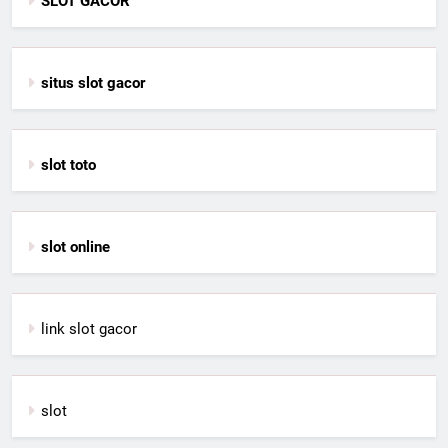
SLOT GACOR
situs slot gacor
slot toto
slot online
link slot gacor
slot