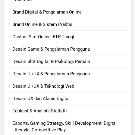
Brand Digital & Pengalaman Online
Brand Online & Sistem Praktis
Casino, Slot Online, RTP Tinggi
Desain Game & Pengalaman Pengguna
Desain Slot Digital & Psikologi Pemain
Desain UI/UX & Pengalaman Pengguna
Desain UI/UX & Teknologi Web
Desain UX dan Akses Digital
Edukasi & Analisis Statistik
Esports, Gaming Strategy, Skill Development, Digital
Lifestyle, Competitive Play