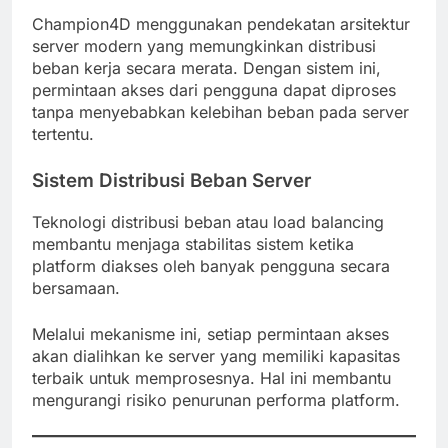
Champion4D menggunakan pendekatan arsitektur
server modern yang memungkinkan distribusi
beban kerja secara merata. Dengan sistem ini,
permintaan akses dari pengguna dapat diproses
tanpa menyebabkan kelebihan beban pada server
tertentu.
Sistem Distribusi Beban Server
Teknologi distribusi beban atau load balancing
membantu menjaga stabilitas sistem ketika
platform diakses oleh banyak pengguna secara
bersamaan.
Melalui mekanisme ini, setiap permintaan akses
akan dialihkan ke server yang memiliki kapasitas
terbaik untuk memprosesnya. Hal ini membantu
mengurangi risiko penurunan performa platform.