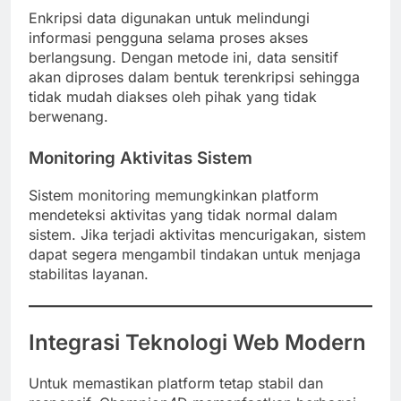
Enkripsi data digunakan untuk melindungi
informasi pengguna selama proses akses
berlangsung. Dengan metode ini, data sensitif
akan diproses dalam bentuk terenkripsi sehingga
tidak mudah diakses oleh pihak yang tidak
berwenang.
Monitoring Aktivitas Sistem
Sistem monitoring memungkinkan platform
mendeteksi aktivitas yang tidak normal dalam
sistem. Jika terjadi aktivitas mencurigakan, sistem
dapat segera mengambil tindakan untuk menjaga
stabilitas layanan.
Integrasi Teknologi Web Modern
Untuk memastikan platform tetap stabil dan