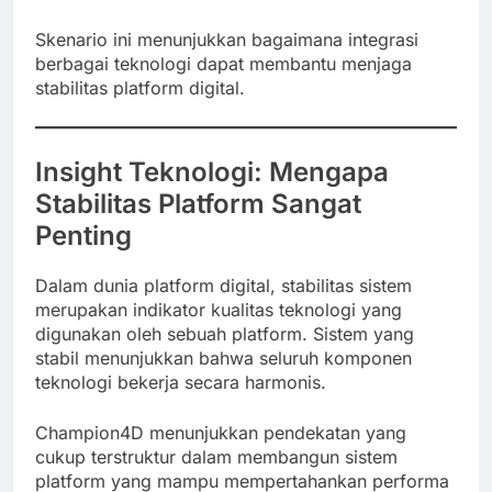
Skenario ini menunjukkan bagaimana integrasi
berbagai teknologi dapat membantu menjaga
stabilitas platform digital.
Insight Teknologi: Mengapa
Stabilitas Platform Sangat
Penting
Dalam dunia platform digital, stabilitas sistem
merupakan indikator kualitas teknologi yang
digunakan oleh sebuah platform. Sistem yang
stabil menunjukkan bahwa seluruh komponen
teknologi bekerja secara harmonis.
Champion4D menunjukkan pendekatan yang
cukup terstruktur dalam membangun sistem
platform yang mampu mempertahankan performa