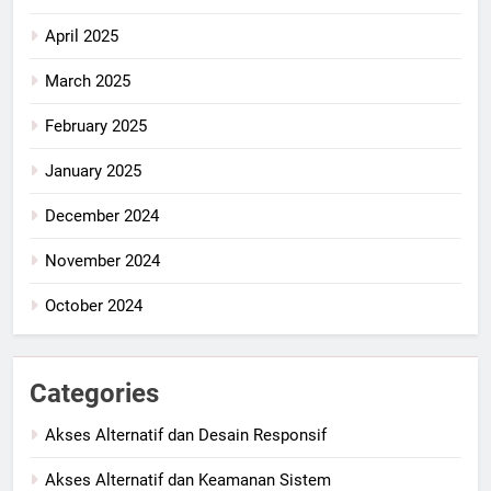
April 2025
March 2025
February 2025
January 2025
December 2024
November 2024
October 2024
Categories
Akses Alternatif dan Desain Responsif
Akses Alternatif dan Keamanan Sistem