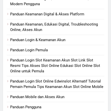
Modern Pengguna
Panduan Keamanan Digital & Akses Platform
Panduan Keamanan, Edukasi Digital, Troubleshooting
Online, Akses Akun
Panduan Login & Keamanan Akun
Panduan Login Pemula
Panduan Login Slot Keamanan Akun Slot Link Slot
Resmi Tips Akses Slot Online Edukasi Slot Online Slot
Online untuk Pemula
Panduan Login Slot Online Edwinslot Alternatif Tutorial
Pemain Pemula Tips Keamanan Akun Slot Online Mobile
Panduan Mobile dan Akses Akun
Panduan Pengguna