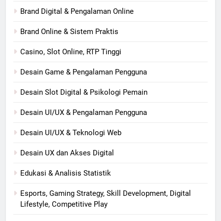
Brand Digital & Pengalaman Online
Brand Online & Sistem Praktis
Casino, Slot Online, RTP Tinggi
Desain Game & Pengalaman Pengguna
Desain Slot Digital & Psikologi Pemain
Desain UI/UX & Pengalaman Pengguna
Desain UI/UX & Teknologi Web
Desain UX dan Akses Digital
Edukasi & Analisis Statistik
Esports, Gaming Strategy, Skill Development, Digital
Lifestyle, Competitive Play