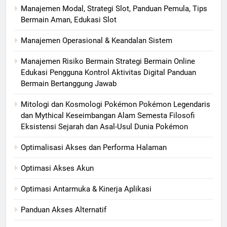
Manajemen Modal, Strategi Slot, Panduan Pemula, Tips
Bermain Aman, Edukasi Slot
Manajemen Operasional & Keandalan Sistem
Manajemen Risiko Bermain Strategi Bermain Online
Edukasi Pengguna Kontrol Aktivitas Digital Panduan
Bermain Bertanggung Jawab
Mitologi dan Kosmologi Pokémon Pokémon Legendaris
dan Mythical Keseimbangan Alam Semesta Filosofi
Eksistensi Sejarah dan Asal-Usul Dunia Pokémon
Optimalisasi Akses dan Performa Halaman
Optimasi Akses Akun
Optimasi Antarmuka & Kinerja Aplikasi
Panduan Akses Alternatif