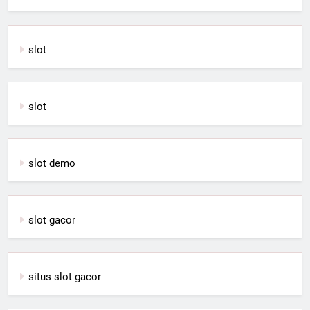
slot
slot
slot demo
slot gacor
situs slot gacor