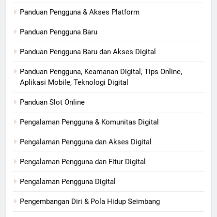
Panduan Pengguna & Akses Platform
Panduan Pengguna Baru
Panduan Pengguna Baru dan Akses Digital
Panduan Pengguna, Keamanan Digital, Tips Online,
Aplikasi Mobile, Teknologi Digital
Panduan Slot Online
Pengalaman Pengguna & Komunitas Digital
Pengalaman Pengguna dan Akses Digital
Pengalaman Pengguna dan Fitur Digital
Pengalaman Pengguna Digital
Pengembangan Diri & Pola Hidup Seimbang