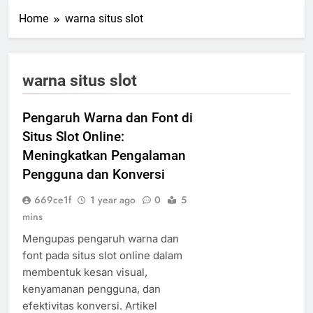
Home
warna situs slot
warna situs slot
Pengaruh Warna dan Font di
Situs Slot Online:
Meningkatkan Pengalaman
Pengguna dan Konversi
669ce1f
1 year ago
0
5
mins
Mengupas pengaruh warna dan
font pada situs slot online dalam
membentuk kesan visual,
kenyamanan pengguna, dan
efektivitas konversi. Artikel