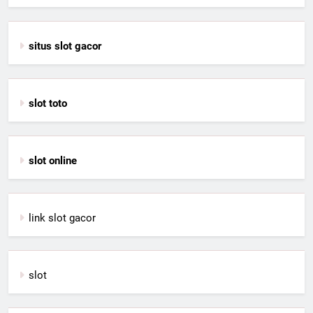
situs slot gacor
slot toto
slot online
link slot gacor
slot