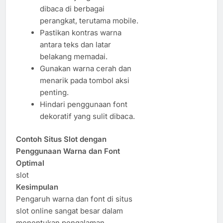
dibaca di berbagai
perangkat, terutama mobile.
Pastikan kontras warna
antara teks dan latar
belakang memadai.
Gunakan warna cerah dan
menarik pada tombol aksi
penting.
Hindari penggunaan font
dekoratif yang sulit dibaca.
Contoh Situs Slot dengan
Penggunaan Warna dan Font
Optimal
slot
Kesimpulan
Pengaruh warna dan font di situs
slot online sangat besar dalam
menentukan pengalaman