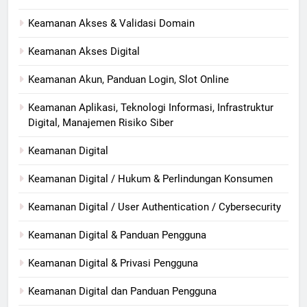
Keamanan Akses & Validasi Domain
Keamanan Akses Digital
Keamanan Akun, Panduan Login, Slot Online
Keamanan Aplikasi, Teknologi Informasi, Infrastruktur
Digital, Manajemen Risiko Siber
Keamanan Digital
Keamanan Digital / Hukum & Perlindungan Konsumen
Keamanan Digital / User Authentication / Cybersecurity
Keamanan Digital & Panduan Pengguna
Keamanan Digital & Privasi Pengguna
Keamanan Digital dan Panduan Pengguna