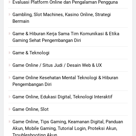
Evaluasi Platform Online dan Pengalaman Pengguna
Gambling, Slot Machines, Kasino Online, Strategi
Bermain
Game & Hiburan Kerja Sama Tim Komunikasi & Etika
Gaming Sehat Pengembangan Diri
Game & Teknologi
Game Online / Situs Judi / Desain Web & UX
Game Online Kesehatan Mental Teknologi & Hiburan
Pengembangan Diri
Game Online, Edukasi Digital, Teknologi Interaktif
Game Online, Slot
Game Online, Tips Gaming, Keamanan Digital, Panduan
Akun, Mobile Gaming, Tutorial Login, Proteksi Akun,
Troubleshooting Akun