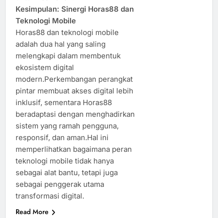
Kesimpulan: Sinergi Horas88 dan
Teknologi Mobile
Horas88 dan teknologi mobile
adalah dua hal yang saling
melengkapi dalam membentuk
ekosistem digital
modern.Perkembangan perangkat
pintar membuat akses digital lebih
inklusif, sementara Horas88
beradaptasi dengan menghadirkan
sistem yang ramah pengguna,
responsif, dan aman.Hal ini
memperlihatkan bagaimana peran
teknologi mobile tidak hanya
sebagai alat bantu, tetapi juga
sebagai penggerak utama
transformasi digital.
Read More