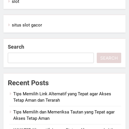
slot
situs slot gacor
Search
SEARCH
Recent Posts
Tips Memilih Link Alternatif yang Tepat agar Akses
Tetap Aman dan Terarah
Tips Memilih dan Memeriksa Tautan yang Tepat agar
Akses Tetap Aman