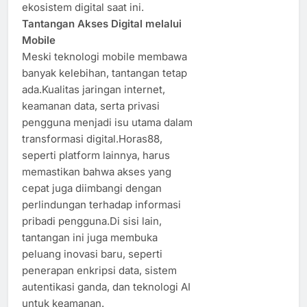
ekosistem digital saat ini.
Tantangan Akses Digital melalui
Mobile
Meski teknologi mobile membawa
banyak kelebihan, tantangan tetap
ada.Kualitas jaringan internet,
keamanan data, serta privasi
pengguna menjadi isu utama dalam
transformasi digital.Horas88,
seperti platform lainnya, harus
memastikan bahwa akses yang
cepat juga diimbangi dengan
perlindungan terhadap informasi
pribadi pengguna.Di sisi lain,
tantangan ini juga membuka
peluang inovasi baru, seperti
penerapan enkripsi data, sistem
autentikasi ganda, dan teknologi AI
untuk keamanan.