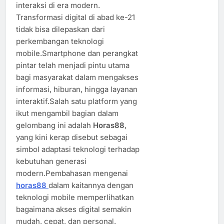
interaksi di era modern.
Transformasi digital di abad ke-21
tidak bisa dilepaskan dari
perkembangan teknologi
mobile.Smartphone dan perangkat
pintar telah menjadi pintu utama
bagi masyarakat dalam mengakses
informasi, hiburan, hingga layanan
interaktif.Salah satu platform yang
ikut mengambil bagian dalam
gelombang ini adalah
Horas88
,
yang kini kerap disebut sebagai
simbol adaptasi teknologi terhadap
kebutuhan generasi
modern.Pembahasan mengenai
horas88
dalam kaitannya dengan
teknologi mobile memperlihatkan
bagaimana akses digital semakin
mudah, cepat, dan personal.