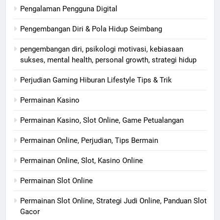
Pengalaman Pengguna Digital
Pengembangan Diri & Pola Hidup Seimbang
pengembangan diri, psikologi motivasi, kebiasaan
sukses, mental health, personal growth, strategi hidup
Perjudian Gaming Hiburan Lifestyle Tips & Trik
Permainan Kasino
Permainan Kasino, Slot Online, Game Petualangan
Permainan Online, Perjudian, Tips Bermain
Permainan Online, Slot, Kasino Online
Permainan Slot Online
Permainan Slot Online, Strategi Judi Online, Panduan Slot
Gacor