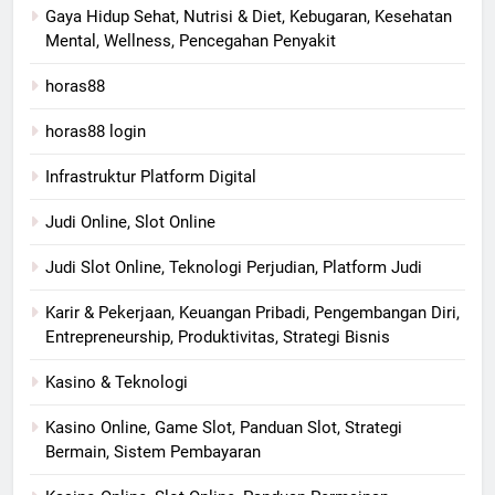
Gaya Hidup Sehat, Nutrisi & Diet, Kebugaran, Kesehatan
Mental, Wellness, Pencegahan Penyakit
horas88
horas88 login
Infrastruktur Platform Digital
Judi Online, Slot Online
Judi Slot Online, Teknologi Perjudian, Platform Judi
Karir & Pekerjaan, Keuangan Pribadi, Pengembangan Diri,
Entrepreneurship, Produktivitas, Strategi Bisnis
Kasino & Teknologi
Kasino Online, Game Slot, Panduan Slot, Strategi
Bermain, Sistem Pembayaran