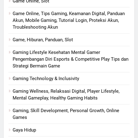
Game Online, Slot
Game Online, Tips Gaming, Keamanan Digital, Panduan
Akun, Mobile Gaming, Tutorial Login, Proteksi Akun,
Troubleshooting Akun
Game, Hiburan, Panduan, Slot
Gaming Lifestyle Kesehatan Mental Gamer
Pengembangan Diri Esports & Competitive Play Tips dan
Strategi Bermain Game
Gaming Technology & Inclusivity
Gaming Wellness, Relaksasi Digital, Player Lifestyle,
Mental Gameplay, Healthy Gaming Habits
Gaming, Skill Development, Personal Growth, Online
Games
Gaya Hidup