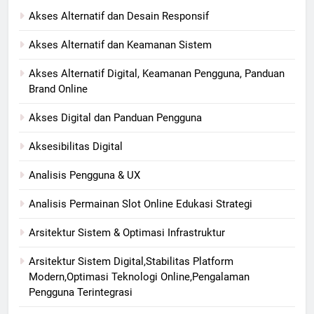
Akses Alternatif dan Desain Responsif
Akses Alternatif dan Keamanan Sistem
Akses Alternatif Digital, Keamanan Pengguna, Panduan
Brand Online
Akses Digital dan Panduan Pengguna
Aksesibilitas Digital
Analisis Pengguna & UX
Analisis Permainan Slot Online Edukasi Strategi
Arsitektur Sistem & Optimasi Infrastruktur
Arsitektur Sistem Digital,Stabilitas Platform
Modern,Optimasi Teknologi Online,Pengalaman
Pengguna Terintegrasi