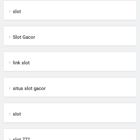
slot
Slot Gacor
link slot
situs slot gacor
slot
slot 777