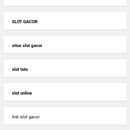
SLOT GACOR
situs slot gacor
slot toto
slot online
link slot gacor