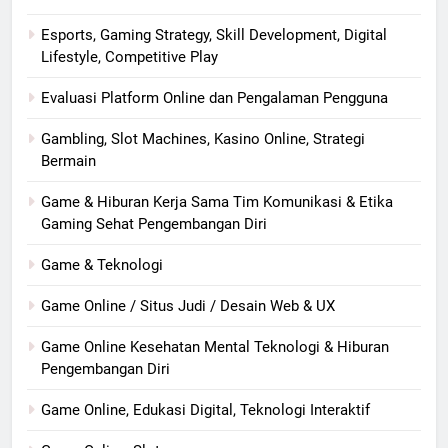
Esports, Gaming Strategy, Skill Development, Digital
Lifestyle, Competitive Play
Evaluasi Platform Online dan Pengalaman Pengguna
Gambling, Slot Machines, Kasino Online, Strategi
Bermain
Game & Hiburan Kerja Sama Tim Komunikasi & Etika
Gaming Sehat Pengembangan Diri
Game & Teknologi
Game Online / Situs Judi / Desain Web & UX
Game Online Kesehatan Mental Teknologi & Hiburan
Pengembangan Diri
Game Online, Edukasi Digital, Teknologi Interaktif