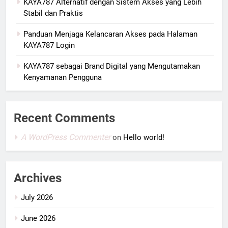
KAYA787 Alternatif dengan Sistem Akses yang Lebih
Stabil dan Praktis
Panduan Menjaga Kelancaran Akses pada Halaman
KAYA787 Login
KAYA787 sebagai Brand Digital yang Mengutamakan
Kenyamanan Pengguna
Recent Comments
A WordPress Commenter
on
Hello world!
Archives
July 2026
June 2026