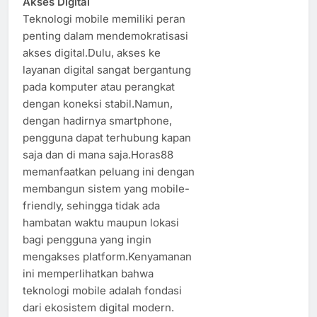
Akses Digital
Teknologi mobile memiliki peran
penting dalam mendemokratisasi
akses digital.Dulu, akses ke
layanan digital sangat bergantung
pada komputer atau perangkat
dengan koneksi stabil.Namun,
dengan hadirnya smartphone,
pengguna dapat terhubung kapan
saja dan di mana saja.Horas88
memanfaatkan peluang ini dengan
membangun sistem yang mobile-
friendly, sehingga tidak ada
hambatan waktu maupun lokasi
bagi pengguna yang ingin
mengakses platform.Kenyamanan
ini memperlihatkan bahwa
teknologi mobile adalah fondasi
dari ekosistem digital modern.