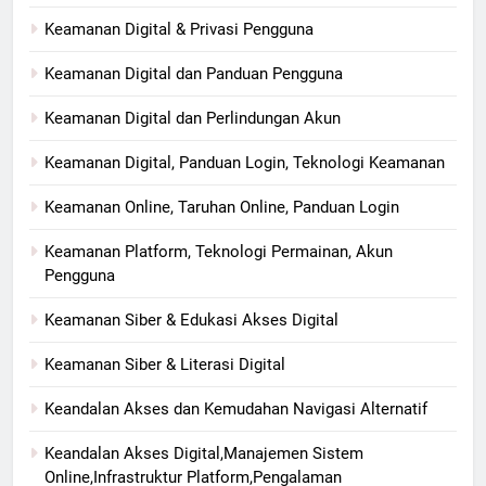
Keamanan Digital & Privasi Pengguna
Keamanan Digital dan Panduan Pengguna
Keamanan Digital dan Perlindungan Akun
Keamanan Digital, Panduan Login, Teknologi Keamanan
Keamanan Online, Taruhan Online, Panduan Login
Keamanan Platform, Teknologi Permainan, Akun
Pengguna
Keamanan Siber & Edukasi Akses Digital
Keamanan Siber & Literasi Digital
Keandalan Akses dan Kemudahan Navigasi Alternatif
Keandalan Akses Digital,Manajemen Sistem
Online,Infrastruktur Platform,Pengalaman