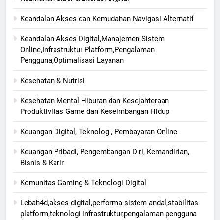
Keandalan Akses dan Kemudahan Navigasi Alternatif
Keandalan Akses Digital,Manajemen Sistem
Online,Infrastruktur Platform,Pengalaman
Pengguna,Optimalisasi Layanan
Kesehatan & Nutrisi
Kesehatan Mental Hiburan dan Kesejahteraan
Produktivitas Game dan Keseimbangan Hidup
Keuangan Digital, Teknologi, Pembayaran Online
Keuangan Pribadi, Pengembangan Diri, Kemandirian,
Bisnis & Karir
Komunitas Gaming & Teknologi Digital
Lebah4d,akses digital,performa sistem andal,stabilitas
platform,teknologi infrastruktur,pengalaman pengguna