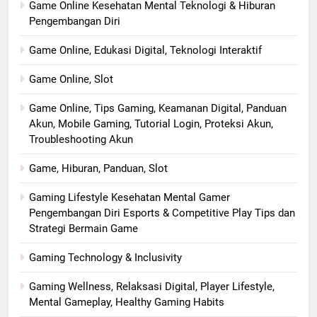
Game Online Kesehatan Mental Teknologi & Hiburan
Pengembangan Diri
Game Online, Edukasi Digital, Teknologi Interaktif
Game Online, Slot
Game Online, Tips Gaming, Keamanan Digital, Panduan
Akun, Mobile Gaming, Tutorial Login, Proteksi Akun,
Troubleshooting Akun
Game, Hiburan, Panduan, Slot
Gaming Lifestyle Kesehatan Mental Gamer
Pengembangan Diri Esports & Competitive Play Tips dan
Strategi Bermain Game
Gaming Technology & Inclusivity
Gaming Wellness, Relaksasi Digital, Player Lifestyle,
Mental Gameplay, Healthy Gaming Habits