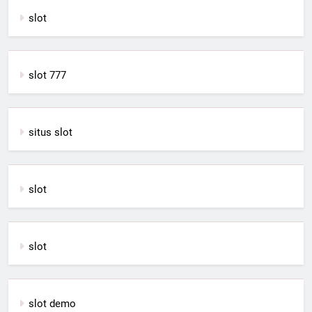
slot
slot 777
situs slot
slot
slot
slot demo