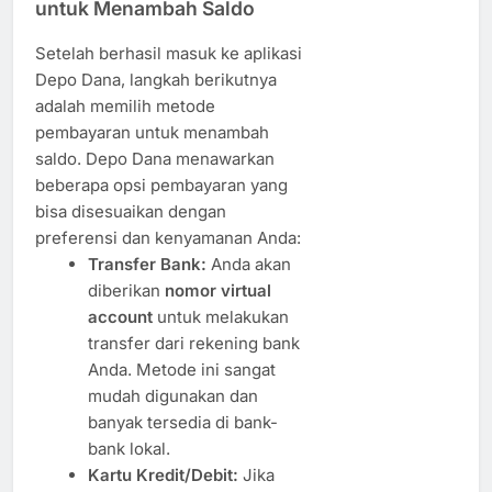
untuk Menambah Saldo
Setelah berhasil masuk ke aplikasi
Depo Dana, langkah berikutnya
adalah memilih metode
pembayaran untuk menambah
saldo. Depo Dana menawarkan
beberapa opsi pembayaran yang
bisa disesuaikan dengan
preferensi dan kenyamanan Anda:
Transfer Bank:
Anda akan
diberikan
nomor virtual
account
untuk melakukan
transfer dari rekening bank
Anda. Metode ini sangat
mudah digunakan dan
banyak tersedia di bank-
bank lokal.
Kartu Kredit/Debit:
Jika