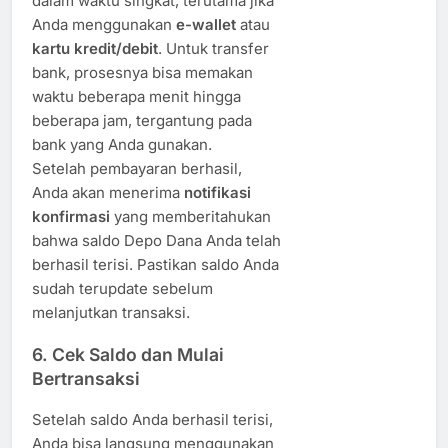
dalam waktu singkat, terutama jika
Anda menggunakan
e-wallet
atau
kartu kredit/debit
. Untuk transfer
bank, prosesnya bisa memakan
waktu beberapa menit hingga
beberapa jam, tergantung pada
bank yang Anda gunakan.
Setelah pembayaran berhasil,
Anda akan menerima
notifikasi
konfirmasi
yang memberitahukan
bahwa saldo Depo Dana Anda telah
berhasil terisi. Pastikan saldo Anda
sudah terupdate sebelum
melanjutkan transaksi.
6.
Cek Saldo dan Mulai
Bertransaksi
Setelah saldo Anda berhasil terisi,
Anda bisa langsung menggunakan