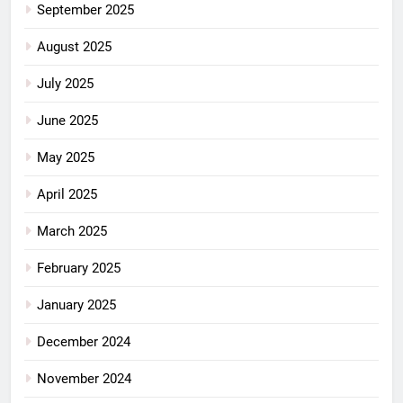
September 2025
August 2025
July 2025
June 2025
May 2025
April 2025
March 2025
February 2025
January 2025
December 2024
November 2024