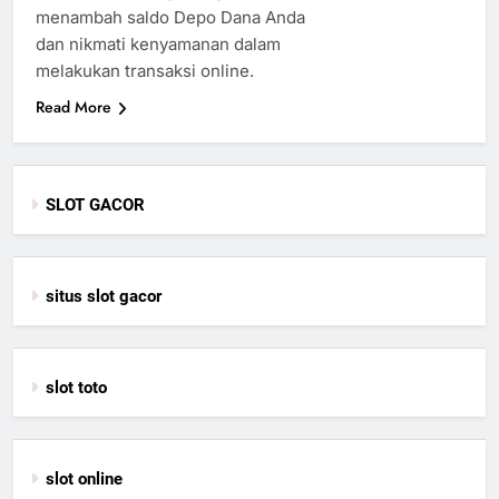
menambah saldo Depo Dana Anda
dan nikmati kenyamanan dalam
melakukan transaksi online.
Read More
SLOT GACOR
situs slot gacor
slot toto
slot online