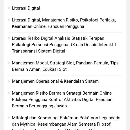
Literasi Digital
Literasi Digital, Manajemen Risiko, Psikologi Perilaku,
Keamanan Online, Panduan Pengguna
Literasi Risiko Digital Analisis Statistik Terapan
Psikologi Persepsi Pengguna UX dan Desain Interaktif
Transparansi Sistem Digital
Manajemen Modal, Strategi Slot, Panduan Pemula, Tips
Bermain Aman, Edukasi Slot
Manajemen Operasional & Keandalan Sistem
Manajemen Risiko Bermain Strategi Bermain Online
Edukasi Pengguna Kontrol Aktivitas Digital Panduan
Bermain Bertanggung Jawab
Mitologi dan Kosmologi Pokémon Pokémon Legendaris
dan Mythical Keseimbangan Alam Semesta Filosofi