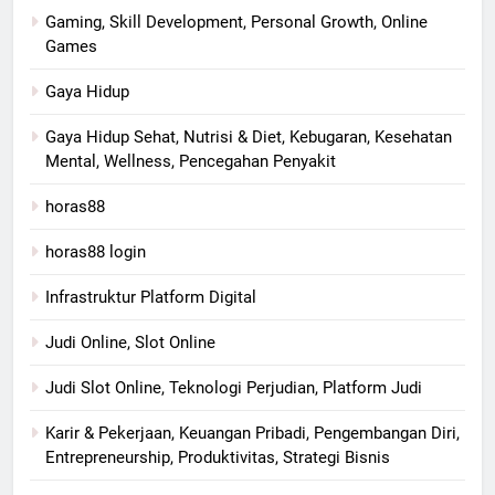
Gaming, Skill Development, Personal Growth, Online
Games
Gaya Hidup
Gaya Hidup Sehat, Nutrisi & Diet, Kebugaran, Kesehatan
Mental, Wellness, Pencegahan Penyakit
horas88
horas88 login
Infrastruktur Platform Digital
Judi Online, Slot Online
Judi Slot Online, Teknologi Perjudian, Platform Judi
Karir & Pekerjaan, Keuangan Pribadi, Pengembangan Diri,
Entrepreneurship, Produktivitas, Strategi Bisnis