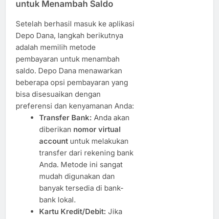
untuk Menambah Saldo
Setelah berhasil masuk ke aplikasi
Depo Dana, langkah berikutnya
adalah memilih metode
pembayaran untuk menambah
saldo. Depo Dana menawarkan
beberapa opsi pembayaran yang
bisa disesuaikan dengan
preferensi dan kenyamanan Anda:
Transfer Bank:
Anda akan
diberikan
nomor virtual
account
untuk melakukan
transfer dari rekening bank
Anda. Metode ini sangat
mudah digunakan dan
banyak tersedia di bank-
bank lokal.
Kartu Kredit/Debit:
Jika