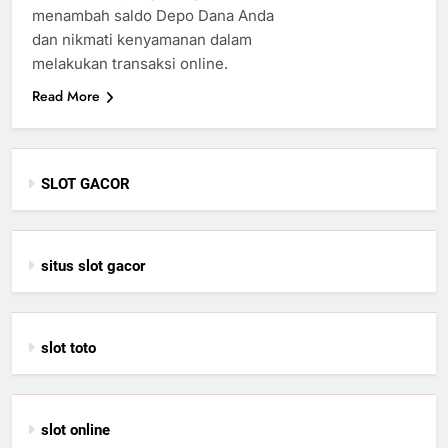
menambah saldo Depo Dana Anda
dan nikmati kenyamanan dalam
melakukan transaksi online.
Read More
SLOT GACOR
situs slot gacor
slot toto
slot online