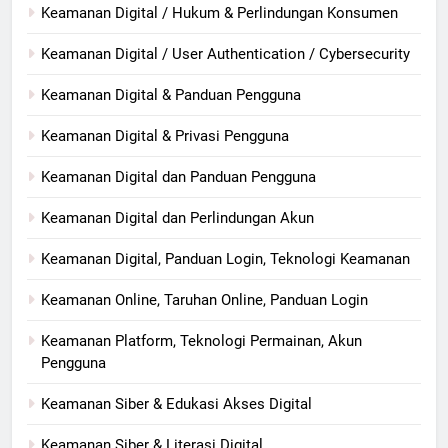
Keamanan Digital / Hukum & Perlindungan Konsumen
Keamanan Digital / User Authentication / Cybersecurity
Keamanan Digital & Panduan Pengguna
Keamanan Digital & Privasi Pengguna
Keamanan Digital dan Panduan Pengguna
Keamanan Digital dan Perlindungan Akun
Keamanan Digital, Panduan Login, Teknologi Keamanan
Keamanan Online, Taruhan Online, Panduan Login
Keamanan Platform, Teknologi Permainan, Akun
Pengguna
Keamanan Siber & Edukasi Akses Digital
Keamanan Siber & Literasi Digital