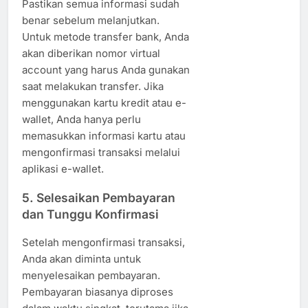
Pastikan semua informasi sudah
benar sebelum melanjutkan.
Untuk metode transfer bank, Anda
akan diberikan nomor virtual
account yang harus Anda gunakan
saat melakukan transfer. Jika
menggunakan kartu kredit atau e-
wallet, Anda hanya perlu
memasukkan informasi kartu atau
mengonfirmasi transaksi melalui
aplikasi e-wallet.
5.
Selesaikan Pembayaran
dan Tunggu Konfirmasi
Setelah mengonfirmasi transaksi,
Anda akan diminta untuk
menyelesaikan pembayaran.
Pembayaran biasanya diproses