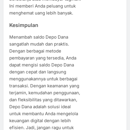
Ini memberi Anda peluang untuk
menghemat uang lebih banyak.
Kesimpulan
Menambah saldo Depo Dana
sangatlah mudah dan praktis.
Dengan berbagai metode
pembayaran yang tersedia, Anda
dapat mengisi saldo Depo Dana
dengan cepat dan langsung
menggunakannya untuk berbagai
transaksi. Dengan keamanan yang
terjamin, kemudahan penggunaan,
dan fleksibilitas yang ditawarkan,
Depo Dana adalah solusi ideal
untuk membantu Anda mengelola
keuangan digital dengan lebih
efisien. Jadi, jangan ragu untuk