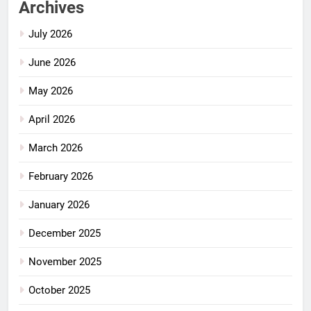
Archives
July 2026
June 2026
May 2026
April 2026
March 2026
February 2026
January 2026
December 2025
November 2025
October 2025