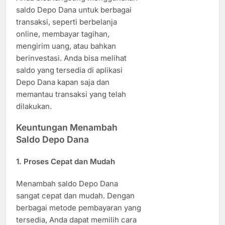
saldo Depo Dana untuk berbagai
transaksi, seperti berbelanja
online, membayar tagihan,
mengirim uang, atau bahkan
berinvestasi. Anda bisa melihat
saldo yang tersedia di aplikasi
Depo Dana kapan saja dan
memantau transaksi yang telah
dilakukan.
Keuntungan Menambah
Saldo Depo Dana
1.
Proses Cepat dan Mudah
Menambah saldo Depo Dana
sangat cepat dan mudah. Dengan
berbagai metode pembayaran yang
tersedia, Anda dapat memilih cara