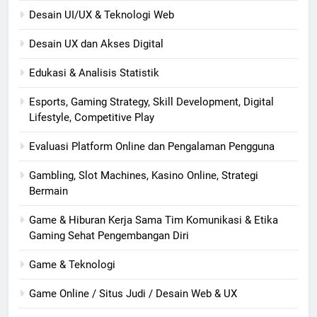
Desain UI/UX & Teknologi Web
Desain UX dan Akses Digital
Edukasi & Analisis Statistik
Esports, Gaming Strategy, Skill Development, Digital
Lifestyle, Competitive Play
Evaluasi Platform Online dan Pengalaman Pengguna
Gambling, Slot Machines, Kasino Online, Strategi
Bermain
Game & Hiburan Kerja Sama Tim Komunikasi & Etika
Gaming Sehat Pengembangan Diri
Game & Teknologi
Game Online / Situs Judi / Desain Web & UX