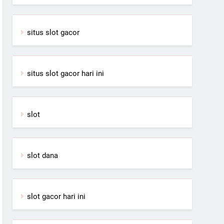
situs slot gacor
situs slot gacor hari ini
slot
slot dana
slot gacor hari ini