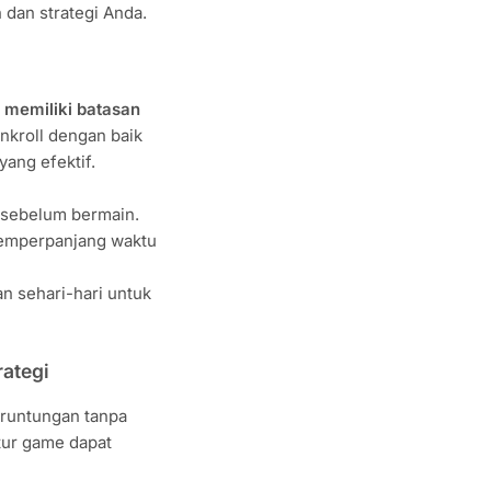
 dan strategi Anda.
k memiliki batasan
nkroll dengan baik
yang efektif.
 sebelum bermain.
emperpanjang waktu
 sehari-hari untuk
ategi
eruntungan tanpa
tur game dapat