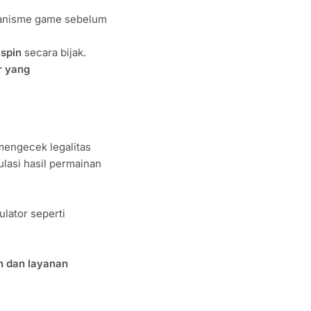
nisme game sebelum
 spin
secara bijak.
r yang
mengecek legalitas
lasi hasil permainan
ulator seperti
n dan layanan