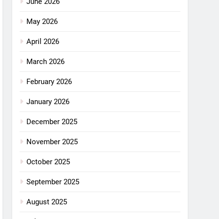
June 2026
May 2026
April 2026
March 2026
February 2026
January 2026
December 2025
November 2025
October 2025
September 2025
August 2025