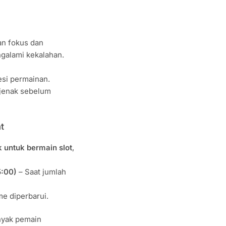
an fokus dan
galami kekalahan.
esi permainan.
ejenak sebelum
t
k untuk bermain slot
,
5:00)
– Saat jumlah
e diperbarui.
anyak pemain