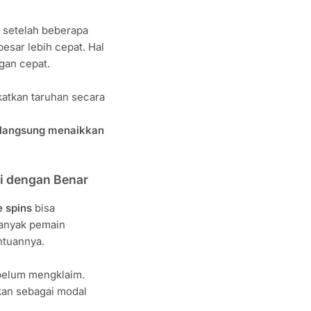
n setelah beberapa
esar lebih cepat. Hal
ngan cepat.
katkan taruhan secara
 langsung menaikkan
i dengan Benar
 spins
bisa
anyak pemain
ntuannya.
elum mengklaim.
kan sebagai modal