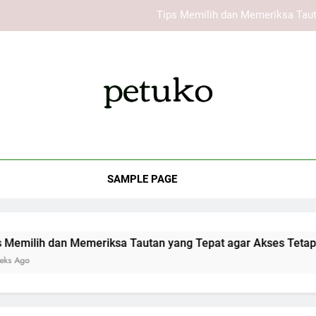
Tips Memilih dan Memeriksa Tau
KAYA787 Alternatif dengan Siste
Panduan Menjaga Kelancara
Tips Memilih Link Alternatif yang Te
uko
Tips Memilih dan Memeriksa Tau
Produk Berkualitas Untuk Hewan Peliharaan Anda Di Petuko. Da
KAYA787 Alternatif dengan Siste
SAMPLE PAGE
Panduan Menjaga Kelancara
an Memeriksa Tautan yang Tepat agar Akses Tetap Aman