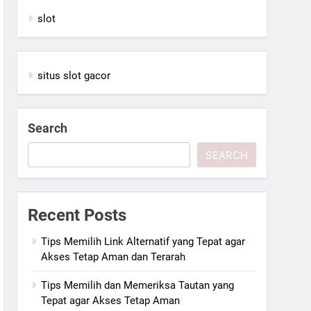
slot
situs slot gacor
Search
SEARCH
Recent Posts
Tips Memilih Link Alternatif yang Tepat agar
Akses Tetap Aman dan Terarah
Tips Memilih dan Memeriksa Tautan yang
Tepat agar Akses Tetap Aman