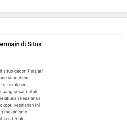
rmain di Situs
 situs gacor. Pelajari
ahan yang dapat
ko kekalahan.
uang besar untuk
melakukan kesalahan
kpot. Kesalahan ini
ang mekanisme
hkan terlalu